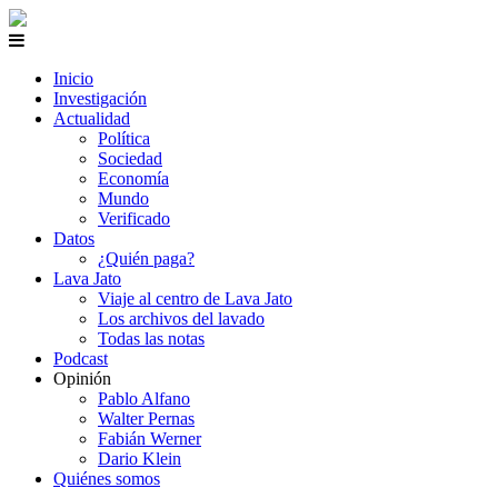
Inicio
Investigación
Actualidad
Política
Sociedad
Economía
Mundo
Verificado
Datos
¿Quién paga?
Lava Jato
Viaje al centro de Lava Jato
Los archivos del lavado
Todas las notas
Podcast
Opinión
Pablo Alfano
Walter Pernas
Fabián Werner
Dario Klein
Quiénes somos