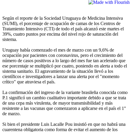
Según el reporte de la Sociedad Uruguaya de Medicina Intensiva
(SUMI), el porcentaje de ocupación de camas de los Centros de
Tratamiento Intensivo (CTI) de todo el país alcanzó este martes el
39%, cuatro puntos por encima del nivel rojo de saturación del
sistema.
Uruguay había comenzado el mes de marzo con un 9,6% de
ocupación por pacientes con coronavirus, pero el crecimiento del
número de casos positivos a lo largo del mes fue tan acelerado que
ese porcentaje se multiplicó por cuatro, poniendo en alerta a todo el
sistema sanitario. El agravamiento de la situación llevó a los
científicos e investigadores a lanzar una alerta por el "momento
crítico" que atraviesa el país.
La confirmación del ingreso de la variante brasileña conocida como
P.1 significó un cambio cualitativo importante debido a que se trata
de una cepa más virulenta, de mayor transmisibilidad y más
resistente a las vacunas que comenzaron a aplicarse en el país el 1°
de marzo.
Si bien el presidente Luis Lacalle Pou insistió en que no habrá una
cuarentena obligatoria como forma de evitar el aumento de los