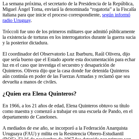
La semana próxima, el secretario de la Presidencia de la República,
Miguel Ángel Toma, enviará la denominada “rogatoria” a la Fiscalía
italiana para que inicie el proceso correspondiente,
según informó
radio Uruguay
.
Tróccoli fue uno de los primeros militares que admitió públicamente
la existencia de torturas en los interrogatorios durante la guerra sucia
y la posterior dictadura.
El coordinador del Observatorio Luz Ibarburu, Raúl Olivera, dijo
que sería bueno que el Estado aporte esta documentación para echar
luz en el caso que investiga el secuestro y desaparición de
Quinteros. Olivera dijo que la casa donde fue detenida Quinteros
aún continúa en poder de las Fuerzas Armadas y reclamó que sea
devuelta a manos de civiles.
¿Quien era Elena Quinteros?
En 1966, a los 21 años de edad, Elena Quinteros obtuvo su título
como maestra y comenzó a trabajar en una escuela de Pando, en el
departamento de Canelones.
A mediados de ese año, se incorporó a la Federación Anarquista
Uruguaya (FAU) y milita en la Resistencia Obrero-Estudiantil