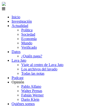
Inicio
Investigación
Actualidad
Política
Sociedad
Economía
Mundo
Verificado
Datos
¿Quién paga?
Lava Jato
Viaje al centro de Lava Jato
Los archivos del lavado
Todas las notas
Podcast
Opinión
Pablo Alfano
Walter Pernas
Fabián Werner
Dario Klein
Quiénes somos