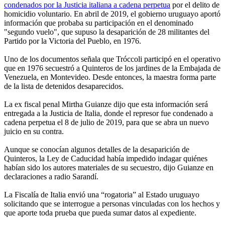
condenados por la Justicia italiana a cadena perpetua
por el delito de
homicidio voluntario. En abril de 2019, el gobierno uruguayo aportó
información que probaba su participación en el denominado
"segundo vuelo", que supuso la desaparición de 28 militantes del
Partido por la Victoria del Pueblo, en 1976.
Uno de los documentos señala que Tróccoli participó en el operativo
que en 1976 secuestró a Quinteros de los jardines de la Embajada de
Venezuela, en Montevideo. Desde entonces, la maestra forma parte
de la lista de detenidos desaparecidos.
La ex fiscal penal Mirtha Guianze dijo que esta información será
entregada a la Justicia de Italia, donde el represor fue condenado a
cadena perpetua el 8 de julio de 2019, para que se abra un nuevo
juicio en su contra.
Aunque se conocían algunos detalles de la desaparición de
Quinteros, la Ley de Caducidad había impedido indagar quiénes
habían sido los autores materiales de su secuestro, dijo Guianze en
declaraciones a radio Sarandí.
La Fiscalía de Italia envió una “rogatoria” al Estado uruguayo
solicitando que se interrogue a personas vinculadas con los hechos y
que aporte toda prueba que pueda sumar datos al expediente.