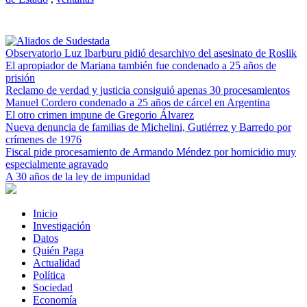
Observatorio Luz Ibarburu pidió desarchivo del asesinato de Roslik
El apropiador de Mariana también fue condenado a 25 años de
prisión
Reclamo de verdad y justicia consiguió apenas 30 procesamientos
Manuel Cordero condenado a 25 años de cárcel en Argentina
El otro crimen impune de Gregorio Álvarez
Nueva denuncia de familias de Michelini, Gutiérrez y Barredo por
crímenes de 1976
Fiscal pide procesamiento de Armando Méndez por homicidio muy
especialmente agravado
A 30 años de la ley de impunidad
Inicio
Investigación
Datos
Quién Paga
Actualidad
Política
Sociedad
Economía