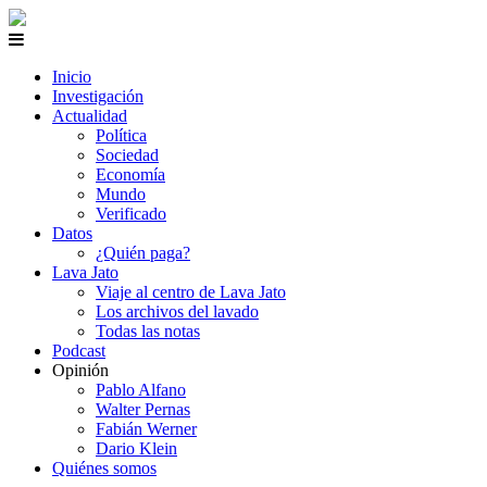
Inicio
Investigación
Actualidad
Política
Sociedad
Economía
Mundo
Verificado
Datos
¿Quién paga?
Lava Jato
Viaje al centro de Lava Jato
Los archivos del lavado
Todas las notas
Podcast
Opinión
Pablo Alfano
Walter Pernas
Fabián Werner
Dario Klein
Quiénes somos