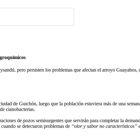
agroquímicos
ysandú, pero persisten los problemas que afectan el arroyo Guayabos,
ciudad de Guichón, luego que la población estuviera más de una seman
de cianobacterias.
iones de pozos semisurgentes que servirán para completar la demanda
s cuando se detectaron problemas de
“olor y sabor no característicos”