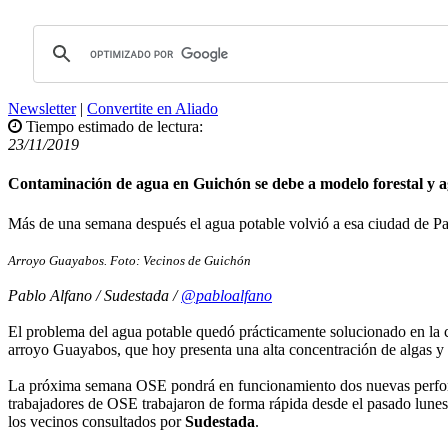
Newsletter
|
Convertite en Aliado
Tiempo estimado de lectura:
23/11/2019
Contaminación de agua en Guichón se debe a modelo forestal y 
Más de una semana después el agua potable volvió a esa ciudad de Pa
Arroyo Guayabos. Foto: Vecinos de Guichón
Pablo Alfano / Sudestada /
@pabloalfano
El problema del agua potable quedó prácticamente solucionado en la 
arroyo Guayabos, que hoy presenta una alta concentración de algas y 
La próxima semana OSE pondrá en funcionamiento dos nuevas perforac
trabajadores de OSE trabajaron de forma rápida desde el pasado lune
los vecinos consultados por
Sudestada
.