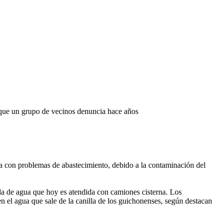
 que un grupo de vecinos denuncia hace años
a con problemas de abastecimiento, debido a la contaminación del
 de agua que hoy es atendida con camiones cisterna. Los
en el agua que sale de la canilla de los guichonenses, según destacan