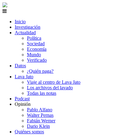
Inicio
Investigación
Actualidad
Política
Sociedad
Economía
Mundo
Verificado
Datos
¿Quién paga?
Lava Jato
Viaje al centro de Lava Jato
Los archivos del lavado
Todas las notas
Podcast
Opinión
Pablo Alfano
Walter Pernas
Fabián Werner
Dario Klein
Quiénes somos