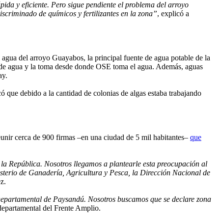
ida y eficiente. Pero sigue pendiente el problema del arroyo
iscriminado de químicos y fertilizantes en la zona”
, explicó a
 agua del arroyo Guayabos, la principal fuente de agua potable de la
ra de agua y la toma desde donde OSE toma el agua. Además, aguas
ay.
 que debido a la cantidad de colonias de algas estaba trabajando
reunir cerca de 900 firmas –en una ciudad de 5 mil habitantes–
que
 la República. Nosotros llegamos a plantearle esta preocupación al
sterio de Ganadería, Agricultura y Pesca, la Dirección Nacional de
z.
 Departamental de Paysandú. Nosotros buscamos que se declare zona
 departamental del Frente Amplio.