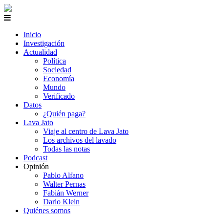
Inicio
Investigación
Actualidad
Política
Sociedad
Economía
Mundo
Verificado
Datos
¿Quién paga?
Lava Jato
Viaje al centro de Lava Jato
Los archivos del lavado
Todas las notas
Podcast
Opinión
Pablo Alfano
Walter Pernas
Fabián Werner
Dario Klein
Quiénes somos