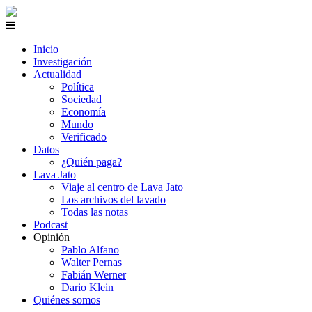
Inicio
Investigación
Actualidad
Política
Sociedad
Economía
Mundo
Verificado
Datos
¿Quién paga?
Lava Jato
Viaje al centro de Lava Jato
Los archivos del lavado
Todas las notas
Podcast
Opinión
Pablo Alfano
Walter Pernas
Fabián Werner
Dario Klein
Quiénes somos