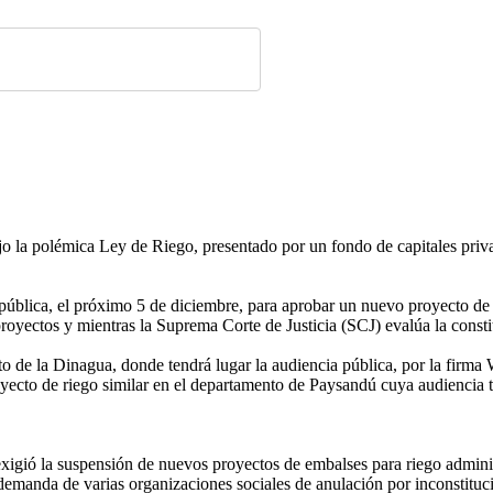
o la polémica Ley de Riego, presentado por un fondo de capitales priva
blica, el próximo 5 de diciembre, para aprobar un nuevo proyecto de 
proyectos y mientras la Suprema Corte de Justicia (SCJ) evalúa la const
to de la Dinagua, donde tendrá lugar la audiencia pública, por la firm
royecto de riego similar en el departamento de Paysandú cuya audiencia
ió la suspensión de nuevos proyectos de embalses para riego administ
demanda de varias organizaciones sociales de anulación por inconstituc