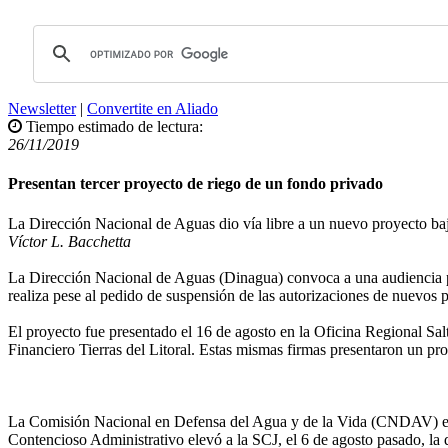
Newsletter
|
Convertite en Aliado
Tiempo estimado de lectura:
26/11/2019
Presentan tercer proyecto de riego de un fondo privado
La Dirección Nacional de Aguas dio vía libre a un nuevo proyecto baj
Víctor L. Bacchetta
La Dirección Nacional de Aguas (Dinagua) convoca a una audiencia pú
realiza pese al pedido de suspensión de las autorizaciones de nuevos 
El proyecto fue presentado el 16 de agosto en la Oficina Regional Sal
Financiero Tierras del Litoral. Estas mismas firmas presentaron un p
La Comisión Nacional en Defensa del Agua y de la Vida (CNDAV) exig
Contencioso Administrativo elevó a la SCJ, el 6 de agosto pasado, la 