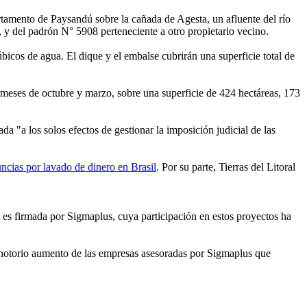
rtamento de Paysandú sobre la cañada de Agesta, un afluente del río
y del padrón N° 5908 perteneciente a otro propietario vecino.
cos de agua. El dique y el embalse cubrirán una superficie total de
os meses de octubre y marzo, sobre una superficie de 424 hectáreas, 173
 "a los solos efectos de gestionar la imposición judicial de las
cias por lavado de dinero en Brasil
. Por su parte, Tierras del Litoral
 es firmada por Sigmaplus, cuya participación en estos proyectos ha
 notorio aumento de las empresas asesoradas por Sigmaplus que