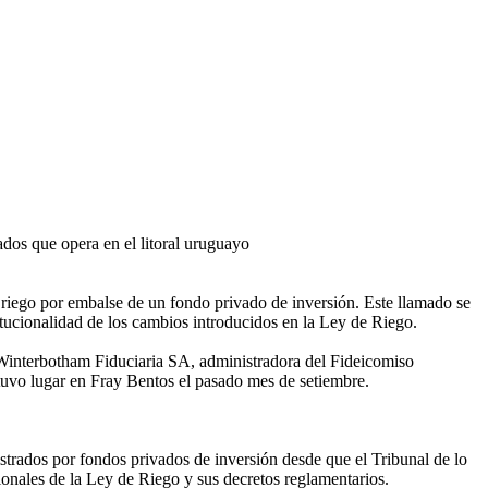
dos que opera en el litoral uruguayo
riego por embalse de un fondo privado de inversión. Este llamado se
itucionalidad de los cambios introducidos en la Ley de Riego.
a Winterbotham Fiduciaria SA, administradora del Fideicomiso
 tuvo lugar en Fray Bentos el pasado mes de setiembre.
rados por fondos privados de inversión desde que el Tribunal de lo
ionales de la Ley de Riego y sus decretos reglamentarios.