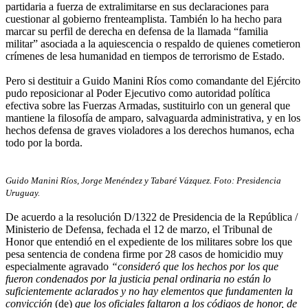
partidaria a fuerza de extralimitarse en sus declaraciones para
cuestionar al gobierno frenteamplista. También lo ha hecho para
marcar su perfil de derecha en defensa de la llamada “familia
militar” asociada a la aquiescencia o respaldo de quienes cometieron
crímenes de lesa humanidad en tiempos de terrorismo de Estado.
Pero si destituir a Guido Manini Ríos como comandante del Ejército
pudo reposicionar al Poder Ejecutivo como autoridad política
efectiva sobre las Fuerzas Armadas, sustituirlo con un general que
mantiene la filosofía de amparo, salvaguarda administrativa, y en los
hechos defensa de graves violadores a los derechos humanos, echa
todo por la borda.
Guido Manini Ríos, Jorge Menéndez y Tabaré Vázquez. Foto: Presidencia
Uruguay.
De acuerdo a la resolución D/1322 de Presidencia de la República /
Ministerio de Defensa, fechada el 12 de marzo, el Tribunal de
Honor que entendió en el expediente de los militares sobre los que
pesa sentencia de condena firme por 28 casos de homicidio muy
especialmente agravado
“consideró que los hechos por los que
fueron condenados por la justicia penal ordinaria no están lo
suficientemente aclarados y no hay elementos que fundamenten la
convicción
(de)
que los oficiales faltaron a los códigos de honor, de