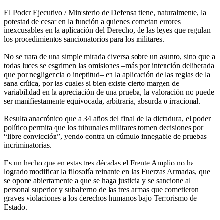
El Poder Ejecutivo / Ministerio de Defensa tiene, naturalmente, la
potestad de cesar en la función a quienes cometan errores
inexcusables en la aplicación del Derecho, de las leyes que regulan
los procedimientos sancionatorios para los militares.
No se trata de una simple mirada diversa sobre un asunto, sino que a
todas luces se esgrimen las omisiones –más por intención deliberada
que por negligencia o ineptitud– en la aplicación de las reglas de la
sana crítica, por las cuales si bien existe cierto margen de
variabilidad en la apreciación de una prueba, la valoración no puede
ser manifiestamente equivocada, arbitraria, absurda o irracional.
Resulta anacrónico que a 34 años del final de la dictadura, el poder
político permita que los tribunales militares tomen decisiones por
“libre convicción”, yendo contra un cúmulo innegable de pruebas
incriminatorias.
Es un hecho que en estas tres décadas el Frente Amplio no ha
logrado modificar la filosofía reinante en las Fuerzas Armadas, que
se opone abiertamente a que se haga justicia y se sancione al
personal superior y subalterno de las tres armas que cometieron
graves violaciones a los derechos humanos bajo Terrorismo de
Estado.