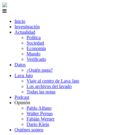
Inicio
Investigación
Actualidad
Política
Sociedad
Economía
Mundo
Verificado
Datos
¿Quién paga?
Lava Jato
Viaje al centro de Lava Jato
Los archivos del lavado
Todas las notas
Podcast
Opinión
Pablo Alfano
Walter Pernas
Fabián Werner
Dario Klein
Quiénes somos