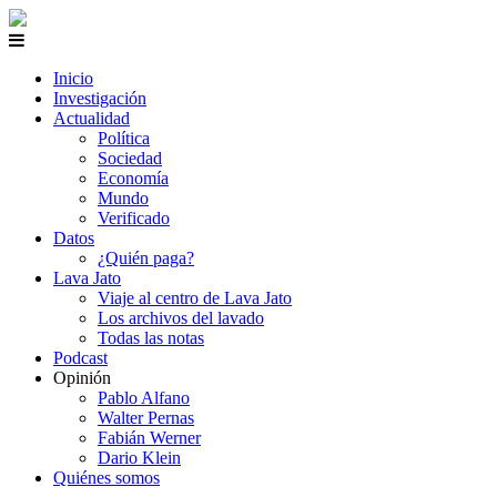
Inicio
Investigación
Actualidad
Política
Sociedad
Economía
Mundo
Verificado
Datos
¿Quién paga?
Lava Jato
Viaje al centro de Lava Jato
Los archivos del lavado
Todas las notas
Podcast
Opinión
Pablo Alfano
Walter Pernas
Fabián Werner
Dario Klein
Quiénes somos