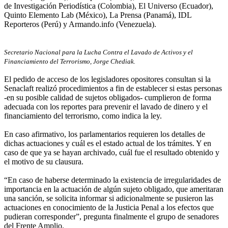
de Investigación Periodística (Colombia), El Universo (Ecuador),
Quinto Elemento Lab (México), La Prensa (Panamá), IDL
Reporteros (Perú) y Armando.info (Venezuela).
Secretario Nacional para la Lucha Contra el Lavado de Activos y el
Financiamiento del Terrorismo, Jorge Chediak.
El pedido de acceso de los legisladores opositores consultan si la
Senaclaft realizó procedimientos a fin de establecer si estas personas
-en su posible calidad de sujetos obligados- cumplieron de forma
adecuada con los reportes para prevenir el lavado de dinero y el
financiamiento del terrorismo, como indica la ley.
En caso afirmativo, los parlamentarios requieren los detalles de
dichas actuaciones y cuál es el estado actual de los trámites. Y en
caso de que ya se hayan archivado, cuál fue el resultado obtenido y
el motivo de su clausura.
“En caso de haberse determinado la existencia de irregularidades de
importancia en la actuación de algún sujeto obligado, que ameritaran
una sanción, se solicita informar si adicionalmente se pusieron las
actuaciones en conocimiento de la Justicia Penal a los efectos que
pudieran corresponder”, pregunta finalmente el grupo de senadores
del Frente Amplio.