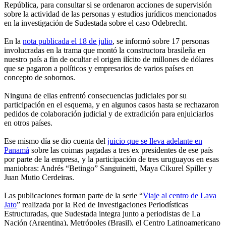
República, para consultar si se ordenaron acciones de supervisión
sobre la actividad de las personas y estudios jurídicos mencionados
en la investigación de Sudestada sobre el caso Odebrecht.
En la
nota publicada el 18 de julio
, se informó sobre 17 personas
involucradas en la trama que montó la constructora brasileña en
nuestro país a fin de ocultar el origen ilícito de millones de dólares
que se pagaron a políticos y empresarios de varios países en
concepto de sobornos.
Ninguna de ellas enfrentó consecuencias judiciales por su
participación en el esquema, y en algunos casos hasta se rechazaron
pedidos de colaboración judicial y de extradición para enjuiciarlos
en otros países.
Ese mismo día se dio cuenta del
juicio que se lleva adelante en
Panamá
sobre las coimas pagadas a tres ex presidentes de ese país
por parte de la empresa, y la participación de tres uruguayos en esas
maniobras: Andrés “Betingo” Sanguinetti, Maya Cikurel Spiller y
Juan Mutio Cerdeiras.
Las publicaciones forman parte de la serie “
Viaje al centro de Lava
Jato
” realizada por la Red de Investigaciones Periodísticas
Estructuradas, que Sudestada integra junto a periodistas de La
Nación (Argentina), Metrópoles (Brasil), el Centro Latinoamericano