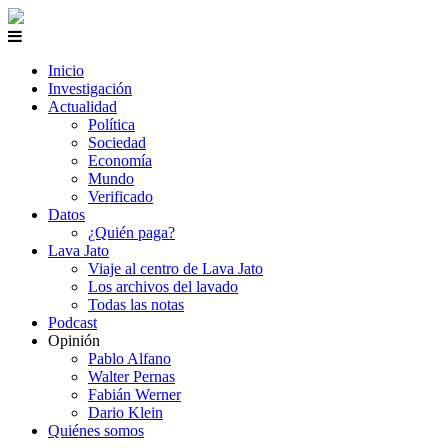
Inicio
Investigación
Actualidad
Política
Sociedad
Economía
Mundo
Verificado
Datos
¿Quién paga?
Lava Jato
Viaje al centro de Lava Jato
Los archivos del lavado
Todas las notas
Podcast
Opinión
Pablo Alfano
Walter Pernas
Fabián Werner
Dario Klein
Quiénes somos