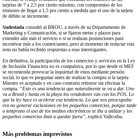
tarjetas de 7 a 2,5 por ciento máximo, con compromiso de los
emisores de llegar a 1,5 por ciento a medida que el uso de la tarjeta
de débito se incremente.
Sudestada
consultó al BROU, a través de su Departamento de
Marketing y Comunicación, si se fijaron metas y plazos para
extender aún más el servicio o si se realizan promociones para
incentivar más a los comerciantes, pero al momento de redactar esta
nota no había recibido respuestas a esas interrogantes.
En definitiva, la participación de los comercios y servicios en la Ley
de Inclusión Financiera no es compulsiva, por lo que desde el MEF
se recomienda provocar la inquietud de estos mediante presión
social, lo que es preguntar antes de realizar la compra si la tarjeta
Maestro es aceptada y en caso contrario retirarse sin efectuar la
compra.
“Esto es una tendencia que naturalmente se va a dar. Uno
va a Brasil y hasta en la playa los vendedores van con los POS. Lo
que la ley hace es acelerar esa tendencia. Lo que nos preocupaba
era no generar exclusiones en los pequeños comercios, porque tarde
o temprano el uso de los medios electrónicos se iba a utilizar y los
pequeños comercios iban a quedar fuera”
, explicó Vallcorba.
Más problemas imprevistos