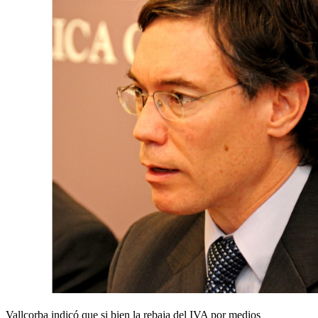
Vallcorba indicó que si bien la rebaja del IVA por medios