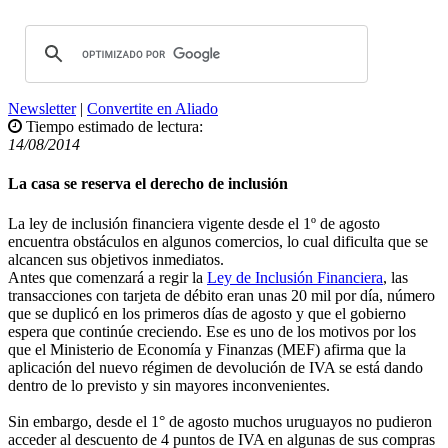
Newsletter
|
Convertite en Aliado
Tiempo estimado de lectura:
14/08/2014
La casa se reserva el derecho de inclusión
La ley de inclusión financiera vigente desde el 1º de agosto
encuentra obstáculos en algunos comercios, lo cual dificulta que se
alcancen sus objetivos inmediatos.
Antes que comenzará a regir la
Ley de Inclusión Financiera
, las
transacciones con tarjeta de débito eran unas 20 mil por día, número
que se duplicó en los primeros días de agosto y que el gobierno
espera que continúe creciendo. Ese es uno de los motivos por los
que el Ministerio de Economía y Finanzas (MEF) afirma que la
aplicación del nuevo régimen de devolución de IVA se está dando
dentro de lo previsto y sin mayores inconvenientes.
Sin embargo, desde el 1° de agosto muchos uruguayos no pudieron
acceder al descuento de 4 puntos de IVA en algunas de sus compras