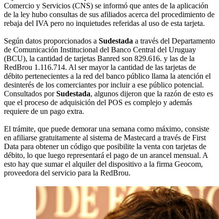
Comercio y Servicios (CNS) se informó que antes de la aplicación
de la ley hubo consultas de sus afiliados acerca del procedimiento de
rebaja del IVA pero no inquietudes referidas al uso de esta tarjeta.
Según datos proporcionados a
Sudestada
a través del Departamento
de Comunicación Institucional del Banco Central del Uruguay
(BCU), la cantidad de tarjetas Banred son 829.616. y las de la
RedBrou 1.116.714. Al ser mayor la cantidad de las tarjetas de
débito pertenecientes a la red del banco público llama la atención el
desinterés de los comerciantes por incluir a ese público potencial.
Consultados por
Sudestada
, algunos dijeron que la razón de esto es
que el proceso de adquisición del POS es complejo y además
requiere de un pago extra.
El trámite, que puede demorar una semana como máximo, consiste
en afiliarse gratuitamente al sistema de Mastecard a través de First
Data para obtener un código que posibilite la venta con tarjetas de
débito, lo que luego representará el pago de un arancel mensual. A
esto hay que sumar el alquiler del dispositivo a la firma Geocom,
proveedora del servicio para la RedBrou.