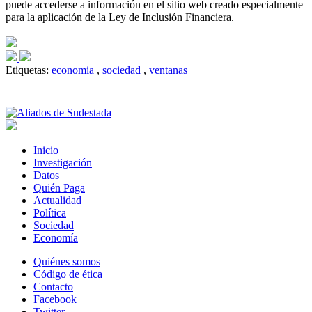
puede accederse a información en el sitio web creado especialmente
para la aplicación de la Ley de Inclusión Financiera.
Etiquetas:
economia
,
sociedad
,
ventanas
Inicio
Investigación
Datos
Quién Paga
Actualidad
Política
Sociedad
Economía
Quiénes somos
Código de ética
Contacto
Facebook
Twitter