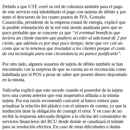
Debido a que UTE cerró su red de cobranza también para el pago
de este servicio está inhabilitado el pago con tarjetas de débito y por
tanto el descuento de los cuatro puntos de IVA. Gonzalo
Casaravilla, presidente de la empresa estatal de energía, explicó que
la posible reinstalación de la red está siendo analizada pero que es
poco probable que se concrete ya que
“el eventual beneficio que
tuviera un cliente nuestro que pudiera acceder al adicional de 2 por
ciento, que además es por muy poco tiempo, tiene que ver con un
costo que se lo tenemos que trasladar a los clientes porque el costo
de esa tecnología para esta circunstancia no parece justificarlo”
.
Por otro lado, algunos usuarios de tarjeta de débito también se han
encontrado con la sorpresa de que su cuenta no es reconocida como
habilitada por el POS a pesar de saber que poseen dinero depositado
en la misma.
Vallcorba explicó que esto sucede cuando el poseedor de la tarjeta
tuvo una cuenta anterior que esta inoperativa afiliada a la misma
tarjeta. Por esa razón recomendó concurrir al banco emisor para
actualizar la relación del plástico con el número de cuenta, ya que la
institución tiene la obligación de corregir el error. Y en caso de no
recibir la respuesta adecuada dirigirse a la oficina del consumidor de
servicios financieros del BCU desde donde se canalizará el trámite
para su resolución efectiva. En caso de otras dificultades o dudas