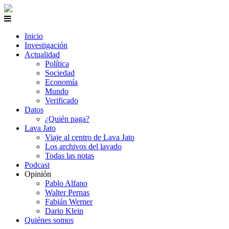
Inicio
Investigación
Actualidad
Política
Sociedad
Economía
Mundo
Verificado
Datos
¿Quién paga?
Lava Jato
Viaje al centro de Lava Jato
Los archivos del lavado
Todas las notas
Podcast
Opinión
Pablo Alfano
Walter Pernas
Fabián Werner
Dario Klein
Quiénes somos