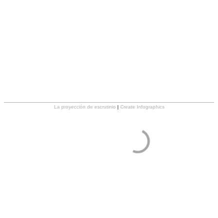
La proyección de escrutinio
|
Create Infographics