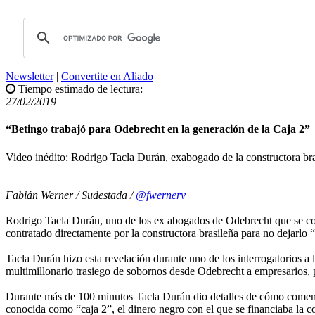
Newsletter
|
Convertite en Aliado
Tiempo estimado de lectura:
27/02/2019
“Betingo trabajó para Odebrecht en la generación de la Caja 2”
Video inédito: Rodrigo Tacla Durán, exabogado de la constructora bra
Fabián Werner / Sudestada /
@fwernerv
Rodrigo Tacla Durán, uno de los ex abogados de Odebrecht que se con
contratado directamente por la constructora brasileña para no dejarlo
Tacla Durán hizo esta revelación durante uno de los interrogatorios a 
multimillonario trasiego de sobornos desde Odebrecht a empresarios, p
Durante más de 100 minutos Tacla Durán dio detalles de cómo comenzó
conocida como “caja 2”, el dinero negro con el que se financiaba la c