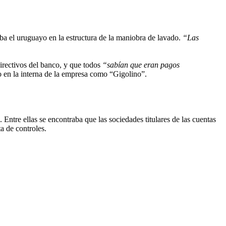
ba el uruguayo en la estructura de la maniobra de lavado.
“Las
irectivos del banco, y que todos
“sabían que eran pagos
ido en la interna de la empresa como “Gigolino”.
ntre ellas se encontraba que las sociedades titulares de las cuentas
ta de controles.