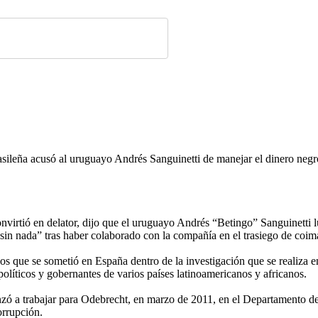
sileña acusó al uruguayo Andrés Sanguinetti de manejar el dinero negr
virtió en delator, dijo que el uruguayo Andrés “Betingo” Sanguinetti
 “sin nada” tras haber colaborado con la compañía en el trasiego de coi
los que se sometió en España dentro de la investigación que se realiza 
olíticos y gobernantes de varios países latinoamericanos y africanos.
 a trabajar para Odebrecht, en marzo de 2011, en el Departamento de O
orrupción.