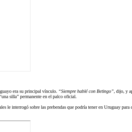
guayo era su principal vínculo.
“Siempre hablé con Betingo”
, dijo, y
una silla” permanente en el palco oficial.
ales le interrogó sobre las prebendas que podría tener en Uruguay para d