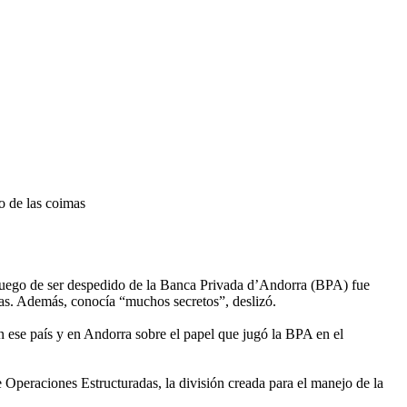
o de las coimas
 luego de ser despedido de la Banca Privada d’Andorra (BPA) fue
mas. Además, conocía “muchos secretos”, deslizó.
en ese país y en Andorra sobre el papel que jugó la BPA en el
peraciones Estructuradas, la división creada para el manejo de la