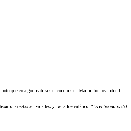
 apuntó que en algunos de sus encuentros en Madrid fue invitado al
esarrollar estas actividades, y Tacla fue enfático:
“Es el hermano del