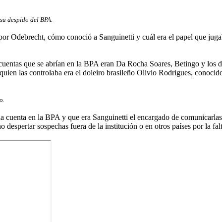
 su despido del BPA.
 por Odebrecht, cómo conoció a Sanguinetti y cuál era el papel que juga
cuentas que se abrían en la BPA eran Da Rocha Soares, Betingo y los d
s, quien las controlaba era el doleiro brasileño Olivio Rodrigues, conoc
do.
a cuenta en la BPA y que era Sanguinetti el encargado de comunicarlas. E
o despertar sospechas fuera de la institución o en otros países por la fal