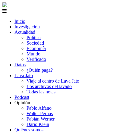
Inicio
Investigación
Actualidad
Política
Sociedad
Economía
Mundo
Verificado
Datos
¿Quién paga?
Lava Jato
Viaje al centro de Lava Jato
Los archivos del lavado
Todas las notas
Podcast
Opinión
Pablo Alfano
Walter Pernas
Fabián Werner
Dario Klein
Quiénes somos