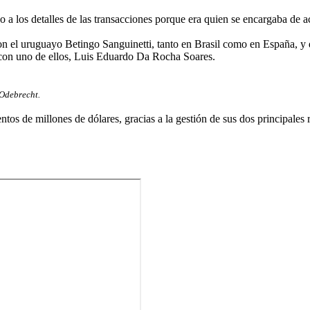
 a los detalles de las transacciones porque era quien se encargaba de ac
n el uruguayo Betingo Sanguinetti, tanto en Brasil como en España, y d
d con uno de ellos, Luis Eduardo Da Rocha Soares.
 Odebrecht.
os de millones de dólares, gracias a la gestión de sus dos principales