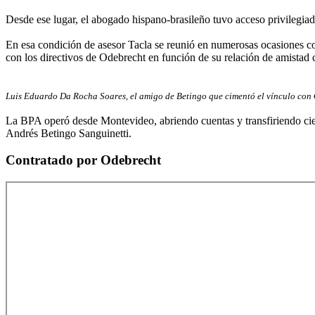
Desde ese lugar, el abogado hispano-brasileño tuvo acceso privilegiado
En esa condición de asesor Tacla se reunió en numerosas ocasiones co
con los directivos de Odebrecht en función de su relación de amista
Luis Eduardo Da Rocha Soares, el amigo de Betingo que cimentó el vínculo con
La BPA operó desde Montevideo, abriendo cuentas y transfiriendo cient
Andrés Betingo Sanguinetti.
Contratado por Odebrecht