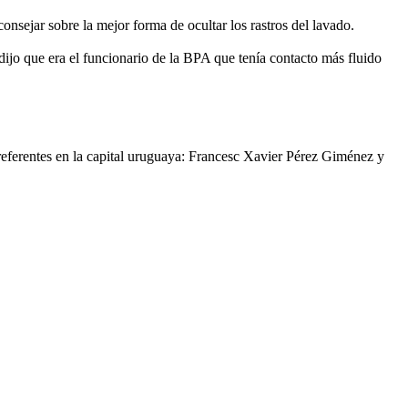
onsejar sobre la mejor forma de ocultar los rastros del lavado.
ijo que era el funcionario de la BPA que tenía contacto más fluido
 referentes en la capital uruguaya: Francesc Xavier Pérez Giménez y