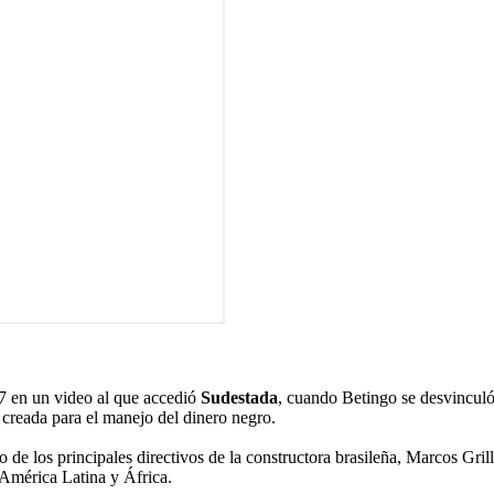
17 en un video al que accedió
Sudestada
, cuando Betingo se desvinculó
 creada para el manejo del dinero negro.
de los principales directivos de la constructora brasileña, Marcos Gril
 América Latina y África.