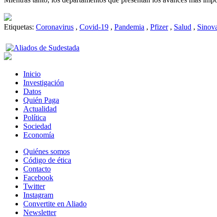
Etiquetas:
Coronavirus
,
Covid-19
,
Pandemia
,
Pfizer
,
Salud
,
Sinov
Inicio
Investigación
Datos
Quién Paga
Actualidad
Política
Sociedad
Economía
Quiénes somos
Código de ética
Contacto
Facebook
Twitter
Instagram
Convertite en Aliado
Newsletter