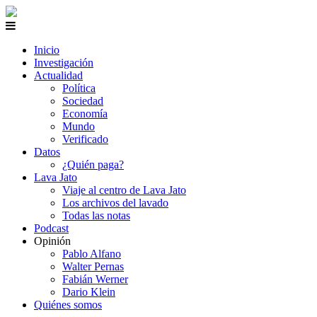
Inicio
Investigación
Actualidad
Política
Sociedad
Economía
Mundo
Verificado
Datos
¿Quién paga?
Lava Jato
Viaje al centro de Lava Jato
Los archivos del lavado
Todas las notas
Podcast
Opinión
Pablo Alfano
Walter Pernas
Fabián Werner
Dario Klein
Quiénes somos