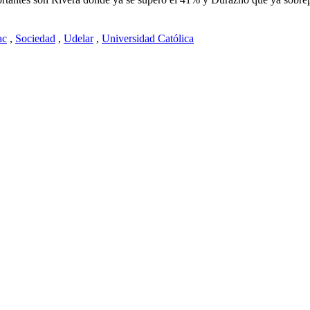
ac
,
Sociedad
,
Udelar
,
Universidad Católica