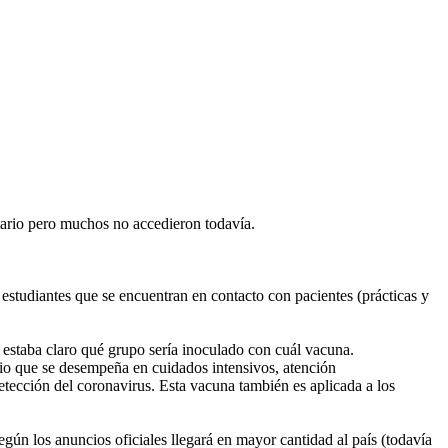
nitario pero muchos no accedieron todavía.
s estudiantes que se encuentran en contacto con pacientes (prácticas y
o estaba claro qué grupo sería inoculado con cuál vacuna.
ario que se desempeña en cuidados intensivos, atención
detección del coronavirus. Esta vacuna también es aplicada a los
egún los anuncios oficiales llegará en mayor cantidad al país (todavía