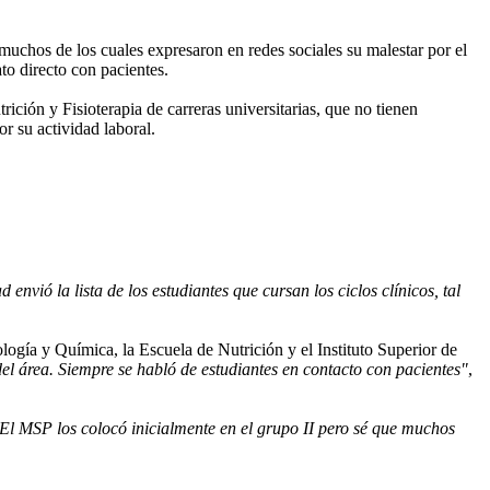
 muchos de los cuales expresaron en redes sociales su malestar por el
ato directo con pacientes.
ición y Fisioterapia de carreras universitarias, que no tienen
or su actividad laboral.
d envió la lista de los estudiantes que cursan los ciclos clínicos, tal
gía y Química, la Escuela de Nutrición y el Instituto Superior de
 del área. Siempre se habló de estudiantes en contacto con pacientes"
,
 El MSP los colocó inicialmente en el grupo II pero sé que muchos