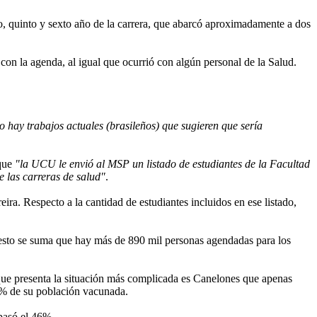
to, quinto y sexto año de la carrera, que abarcó aproximadamente a dos
 con la agenda, al igual que ocurrió con algún personal de la Salud.
o hay trabajos actuales (brasileños) que sugieren que sería
que
"la UCU le envió al MSP un listado de estudiantes de la Facultad
de las carreras de salud"
.
reira. Respecto a la cantidad de estudiantes incluidos en ese listado,
 esto se suma que hay más de 890 mil personas agendadas para los
 que presenta la situación más complicada es Canelones que apenas
6% de su población vacunada.
epasó el 46%.