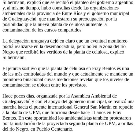
Silbermann, explicó que se recibió el planteo del gobierno argentino
y, al mismo tiempo, hubo consultas desde las organizaciones
ambientales de la provincia de Entre Ríos y el gobierno municipal
de Gualeguaychú, que manifestaron su preocupación por la
posibilidad que la nueva planta de celulosa aumente la
contaminación de los cursos compartidos.
La delegación uruguaya dejó en claro que un eventual monitoreo
podrá realizarse en la desembocadura, pero no en la zona del río
Negro que recibirá los vertidos de la planta de celulosa, explicó
Silbermann.
El jerarca sostuvo que la planta de celulosa en Fray Bentos es una
de las más controladas del mundo y que actualmente se mantiene un
monitoreo binacional cuyas mediciones revelan que los niveles de
contaminación se ubican entre los previstos.
Hace pocos días, organizada por la Asamblea Ambiental de
Gualeguaychú y con el apoyo del gobierno municipal, se realizó una
marcha hacia el puente internacional General San Martín en repudio
a la planta de UPM, que funciona desde hace 11 años en Fray
Bentos. En esta oportunidad los ambientalistas también protestaron
por la instalación de la proyectada segunda planta de UPM, a orillas
del río Negro, en Pueblo Centenario.