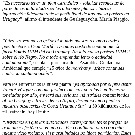
“Es necesario tener un plan estratégico y solicitar respuestas de
parte de las autoridades en los diferentes planos y buscar
información fidedigna ante la posibilidad de una nueva pastera en
Uruguay”
, afirmó el intendente de Gualeguaychú, Martín Piaggio.
“Otra vez venimos a gritar al mundo nuestro reclamo desde el
puente General San Martín. Decimos basta de contaminación,
fuera Botnia UPM del río Uruguay. No a la nueva pastera UPM 2,
sobre el río Negro. No a todo emprendimiento o actividad
contaminante”
, señala la proclama de la Asamblea Ciudadana
Ambiental que cumple
“15 años de marchas y luchas continuas
contra la contaminación”.
Para los entrerrianos la nueva planta
“ya aprobada por el presidente
Tabaré Vázquez
con una producción cercana a los 2 millones de
toneladas por año, enviará sus residuos industriales contaminados
al río Uruguay a través del río Negro, desembocando frente a
nuestras pesquerías de Costa Uruguay Sur",
a 30 kilómetros de los
efluentes de Fray Bentos.
“Insistimos en que las autoridades correspondientes se pongan de
acuerdo y efectúen ya en una acción coordinada para concretar
nuestro viejo reclamo, sin mezquindades políticas partidarias. Estas