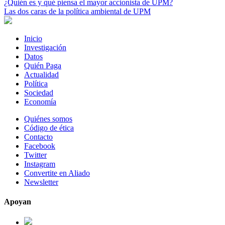
¿Quién es y qué piensa el mayor accionista de UPM?
Las dos caras de la política ambiental de UPM
Inicio
Investigación
Datos
Quién Paga
Actualidad
Política
Sociedad
Economía
Quiénes somos
Código de ética
Contacto
Facebook
Twitter
Instagram
Convertite en Aliado
Newsletter
Apoyan