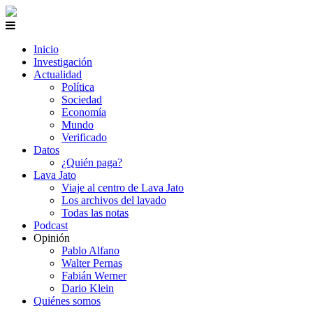
Inicio
Investigación
Actualidad
Política
Sociedad
Economía
Mundo
Verificado
Datos
¿Quién paga?
Lava Jato
Viaje al centro de Lava Jato
Los archivos del lavado
Todas las notas
Podcast
Opinión
Pablo Alfano
Walter Pernas
Fabián Werner
Dario Klein
Quiénes somos