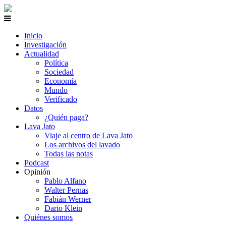
Inicio
Investigación
Actualidad
Política
Sociedad
Economía
Mundo
Verificado
Datos
¿Quién paga?
Lava Jato
Viaje al centro de Lava Jato
Los archivos del lavado
Todas las notas
Podcast
Opinión
Pablo Alfano
Walter Pernas
Fabián Werner
Dario Klein
Quiénes somos