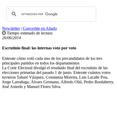
Newsletter
|
Convertite en Aliado
Tiempo estimado de lectura:
26/06/2014
Escrutinio final: las internas voto por voto
Enterate cómo votó cada uno de los precandidatos de los tres
principales partidos en todos los departamentos
La Corte Electoral divulgó el resultado final del escrutinio de las
elecciones primarias del pasado 1 de junio. Enterate cuántos votos
tuvieron Tabaré Vázquez, Constanza Moreira, Luis Lacalle Pou,
Jorge Larrañaga, Álvaro Germano, Alfredo Oliú, Pedro Bordaberry,
José Amorín y Manuel Flores Silva.