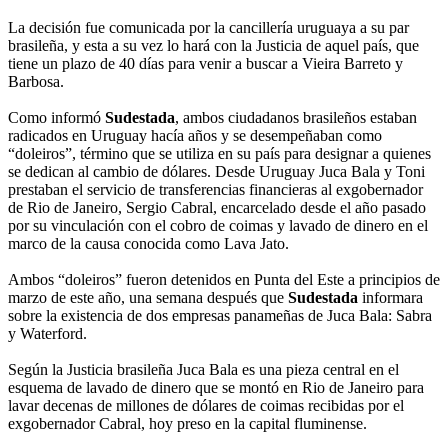
La decisión fue comunicada por la cancillería uruguaya a su par
brasileña, y esta a su vez lo hará con la Justicia de aquel país, que
tiene un plazo de 40 días para venir a buscar a Vieira Barreto y
Barbosa.
Como informó
Sudestada
, ambos ciudadanos brasileños estaban
radicados en Uruguay hacía años y se desempeñaban como
“doleiros”, término que se utiliza en su país para designar a quienes
se dedican al cambio de dólares. Desde Uruguay Juca Bala y Toni
prestaban el servicio de transferencias financieras al exgobernador
de Rio de Janeiro, Sergio Cabral, encarcelado desde el año pasado
por su vinculación con el cobro de coimas y lavado de dinero en el
marco de la causa conocida como Lava Jato.
Ambos “doleiros” fueron detenidos en Punta del Este a principios de
marzo de este año, una semana después que
Sudestada
informara
sobre la existencia de dos empresas panameñas de Juca Bala: Sabra
y Waterford.
Según la Justicia brasileña Juca Bala es una pieza central en el
esquema de lavado de dinero que se montó en Rio de Janeiro para
lavar decenas de millones de dólares de coimas recibidas por el
exgobernador Cabral, hoy preso en la capital fluminense.