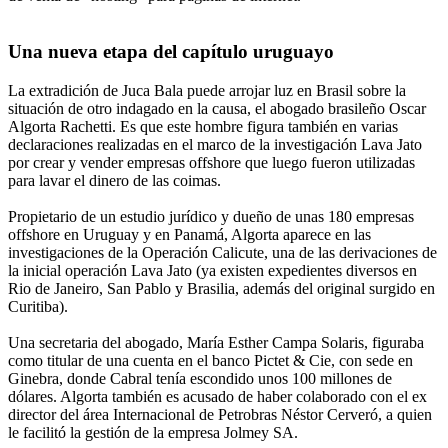
Una nueva etapa del capítulo uruguayo
La extradición de Juca Bala puede arrojar luz en Brasil sobre la
situación de otro indagado en la causa, el abogado brasileño Oscar
Algorta Rachetti. Es que este hombre figura también en varias
declaraciones realizadas en el marco de la investigación Lava Jato
por crear y vender empresas offshore que luego fueron utilizadas
para lavar el dinero de las coimas.
Propietario de un estudio jurídico y dueño de unas 180 empresas
offshore en Uruguay y en Panamá, Algorta aparece en las
investigaciones de la Operación Calicute, una de las derivaciones de
la inicial operación Lava Jato (ya existen expedientes diversos en
Rio de Janeiro, San Pablo y Brasilia, además del original surgido en
Curitiba).
Una secretaria del abogado, María Esther Campa Solaris, figuraba
como titular de una cuenta en el banco Pictet & Cie, con sede en
Ginebra, donde Cabral tenía escondido unos 100 millones de
dólares. Algorta también es acusado de haber colaborado con el ex
director del área Internacional de Petrobras Néstor Cerveró, a quien
le facilitó la gestión de la empresa Jolmey SA.