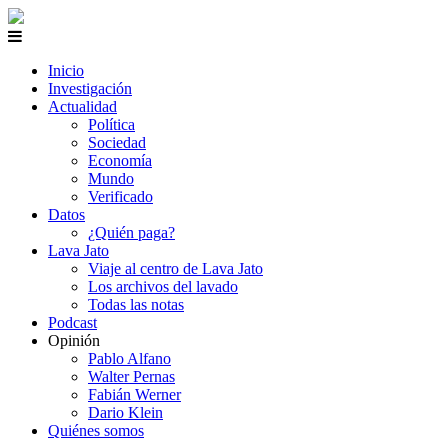
Inicio
Investigación
Actualidad
Política
Sociedad
Economía
Mundo
Verificado
Datos
¿Quién paga?
Lava Jato
Viaje al centro de Lava Jato
Los archivos del lavado
Todas las notas
Podcast
Opinión
Pablo Alfano
Walter Pernas
Fabián Werner
Dario Klein
Quiénes somos