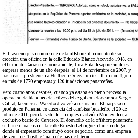
El brasileño puso como sede de la offshore al momento de su
creación una oficina en la calle Eduardo Blanco Acevedo 1948, en
el barrio de Carrasco. Curiosamente, Juca Bala desapareció de esa
empresa menos de un año después, el 14 de noviembre de 2007, y
traspasó la presidencia a Heriberto Ortega, un testaferro que figura
en más de 1770 empresas y 120 fundaciones panameñas.
Pero cuatro años después, cuando ya estaba en pleno proceso la
operación de blanqueo de activos del exgobernador carioca Sergio
Cabral, la empresa Waterford volvió a sus manos. El traspaso se
produjo en Panamá, en ausencia del cambista brasileño, el 20 de
julio de 2011, pero la sede de la empresa volvió a Montevideo, al
exclusivo barrio de Carrasco. El domicilio de la offshore panameña
se fijó en una casa en la calle Ernesto Leborgne, el mismo lugar
donde el empresario constituyó otros negocios, como una empresa
de venta de “hosting” para páginas de internet.