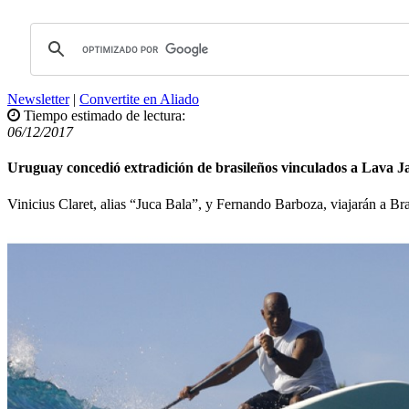
Newsletter
|
Convertite en Aliado
Tiempo estimado de lectura:
06/12/2017
Uruguay concedió extradición de brasileños vinculados a Lava J
Vinicius Claret, alias “Juca Bala”, y Fernando Barboza, viajarán a Brasi