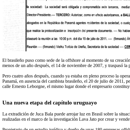
El brasileño puso como sede de la offshore al momento de su creació
menos de un año después, el 14 de noviembre de 2007, y traspasó la 
Pero cuatro años después, cuando ya estaba en pleno proceso la opera
Panamá, en ausencia del cambista brasileño, el 20 de julio de 2011, pe
calle Ernesto Leborgne, el mismo lugar donde el empresario constituy
Una nueva etapa del capítulo uruguayo
La extradición de Juca Bala puede arrojar luz en Brasil sobre la situ
realizadas en el marco de la investigación Lava Jato por crear y vende
Propietario de un estudio jurídico y dueño de unas 180 empresas offsh