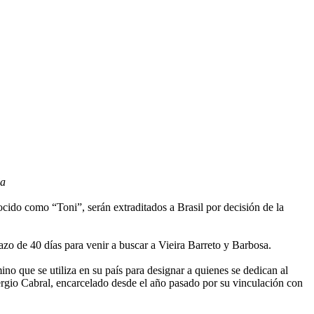
da
ido como “Toni”, serán extraditados a Brasil por decisión de la
lazo de 40 días para venir a buscar a Vieira Barreto y Barbosa.
 que se utiliza en su país para designar a quienes se dedican al
ergio Cabral, encarcelado desde el año pasado por su vinculación con