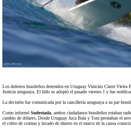
Los doleiros brasileños detenidos en Uruguay Vinicius Claret Vieira 
Justicia uruguaya. El fallo se adoptó el pasado viernes 1 y fue notifica
La decisión fue comunicada por la cancillería uruguaya a su par brasile
Como informó
Sudestada
, ambos ciudadanos brasileños estaban radi
cambio de dólares. Desde Uruguay Juca Bala y Toni prestaban el servi
el cobro de coimas y lavado de dinero en el marco de la causa conoc