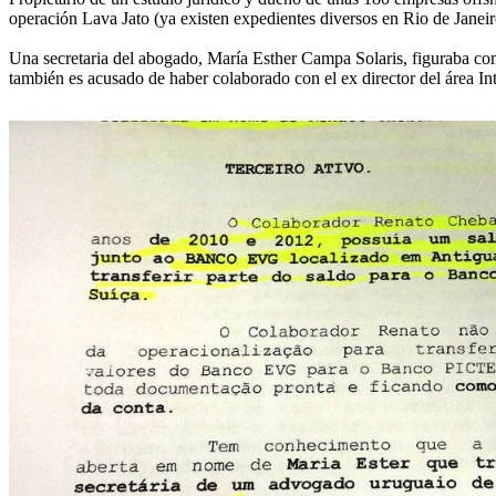
operación Lava Jato (ya existen expedientes diversos en Rio de Janeiro
Una secretaria del abogado, María Esther Campa Solaris, figuraba com
también es acusado de haber colaborado con el ex director del área Int