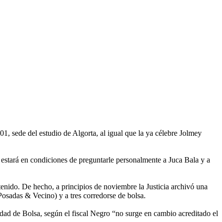
1, sede del estudio de Algorta, al igual que la ya célebre Jolmey
ra estará en condiciones de preguntarle personalmente a Juca Bala y a
etenido. De hecho, a principios de noviembre la Justicia archivó una
osadas & Vecino) y a tres corredorse de bolsa.
edad de Bolsa, según el fiscal Negro “no surge en cambio acreditado el