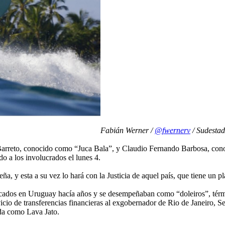
Fabián Werner /
@fwernerv
/ Sudesta
Barreto, conocido como “Juca Bala”, y Claudio Fernando Barbosa, conoc
do a los involucrados el lunes 4.
ña, y esta a su vez lo hará con la Justicia de aquel país, que tiene un p
cados en Uruguay hacía años y se desempeñaban como “doleiros”, término
cio de transferencias financieras al exgobernador de Rio de Janeiro, S
ida como Lava Jato.