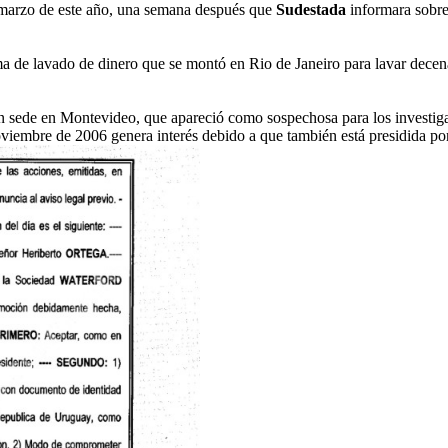
e marzo de este año, una semana después que
Sudestada
informara sobre
ema de lavado de dinero que se montó en Rio de Janeiro para lavar dece
 sede en Montevideo, que apareció como sospechosa para los investiga
noviembre de 2006 genera interés debido a que también está presidida po