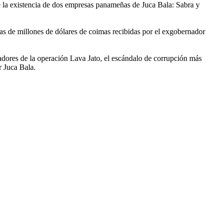
 la existencia de dos empresas panameñas de Juca Bala: Sabra y
nas de millones de dólares de coimas recibidas por el exgobernador
dores de la operación Lava Jato, el escándalo de corrupción más
r Juca Bala.