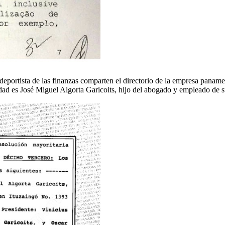
eportista de las finanzas comparten el directorio de la empresa paname
dad es José Miguel Algorta Garicoits, hijo del abogado y empleado de su