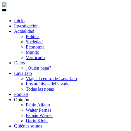
Inicio
Investigación
Actualidad
Política
Sociedad
Economía
Mundo
Verificado
Datos
¿Quién paga?
Lava Jato
Viaje al centro de Lava Jato
Los archivos del lavado
Todas las notas
Podcast
Opinión
Pablo Alfano
Walter Pernas
Fabián Werner
Dario Klein
Quiénes somos