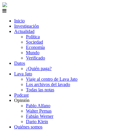
Inicio
Investigación
Actualidad
Política
Sociedad
Economía
Mundo
Verificado
Datos
¿Quién paga?
Lava Jato
Viaje al centro de Lava Jato
Los archivos del lavado
Todas las notas
Podcast
Opinión
Pablo Alfano
Walter Pernas
Fabián Werner
Dario Klein
Quiénes somos