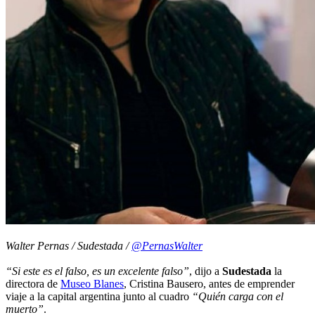
Walter Pernas / Sudestada /
@PernasWalter
“Si este es el falso, es un excelente falso”
, dijo a
Sudestada
la
directora de
Museo Blanes
, Cristina Bausero, antes de emprender
viaje a la capital argentina junto al cuadro
“Quién carga con el
muerto”
.