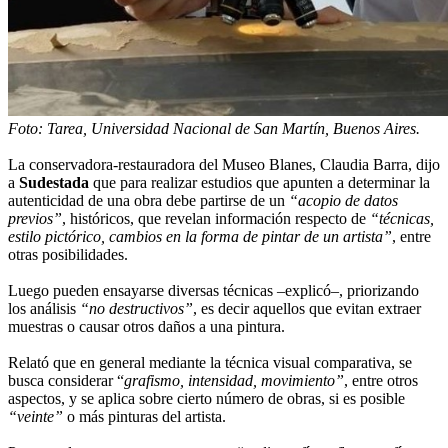
Foto: Tarea, Universidad Nacional de San Martín, Buenos Aires.
La conservadora-restauradora del Museo Blanes, Claudia Barra, dijo
a
Sudestada
que para realizar estudios que apunten a determinar la
autenticidad de una obra debe partirse de un
“acopio de datos
previos”
, históricos, que revelan información respecto de
“técnicas,
estilo pictórico, cambios en la forma de pintar de un artista”
, entre
otras posibilidades.
Luego pueden ensayarse diversas técnicas –explicó–, priorizando
los análisis
“no destructivos”
, es decir aquellos que evitan extraer
muestras o causar otros daños a una pintura.
Relató que en general mediante la técnica visual comparativa, se
busca considerar “
grafismo, intensidad, movimiento”
, entre otros
aspectos, y se aplica sobre cierto número de obras, si es posible
“veinte”
o más pinturas del artista.