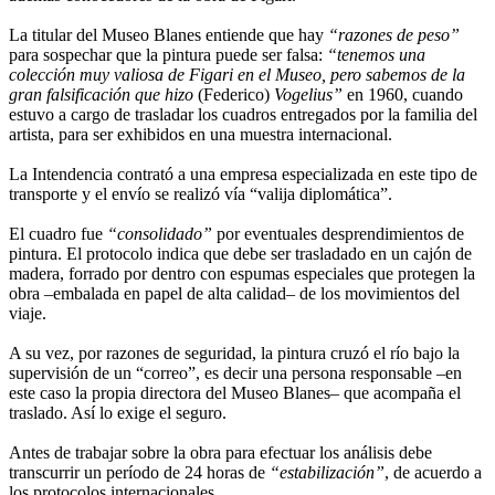
La titular del Museo Blanes entiende que hay
“razones de peso”
para sospechar que la pintura puede ser falsa:
“tenemos una
colección muy valiosa de Figari en el Museo, pero sabemos de la
gran falsificación que hizo
(Federico)
Vogelius”
en 1960, cuando
estuvo a cargo de trasladar los cuadros entregados por la familia del
artista, para ser exhibidos en una muestra internacional.
La Intendencia contrató a una empresa especializada en este tipo de
transporte y el envío se realizó vía “valija diplomática”.
El cuadro fue
“consolidado”
por eventuales desprendimientos de
pintura. El protocolo indica que debe ser trasladado en un cajón de
madera, forrado por dentro con espumas especiales que protegen la
obra –embalada en papel de alta calidad– de los movimientos del
viaje.
A su vez, por razones de seguridad, la pintura cruzó el río bajo la
supervisión de un “correo”, es decir una persona responsable –en
este caso la propia directora del Museo Blanes– que acompaña el
traslado. Así lo exige el seguro.
Antes de trabajar sobre la obra para efectuar los análisis debe
transcurrir un período de 24 horas de
“estabilización”
, de acuerdo a
los protocolos internacionales.