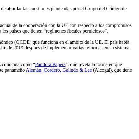
 de abordar las cuestiones planteadas por el Grupo del Código de
 actual de la cooperación con la UE con respecto a los compromisos
a los países que tienen “regímenes fiscales perniciosos”.
conómico (OCDE) que funciona en el ámbito de la UE. El país había
mestre de 2019 después de implementar varias reformas en su sistema
os conocida como “
Pandora Papers
”, que revela la forma en que
ufete panameño
Alemán, Cordero, Galindo & Lee
(Alcogal), que tiene