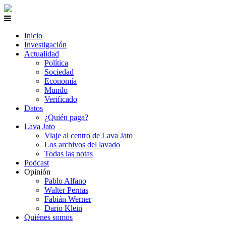
Inicio
Investigación
Actualidad
Política
Sociedad
Economía
Mundo
Verificado
Datos
¿Quién paga?
Lava Jato
Viaje al centro de Lava Jato
Los archivos del lavado
Todas las notas
Podcast
Opinión
Pablo Alfano
Walter Pernas
Fabián Werner
Dario Klein
Quiénes somos