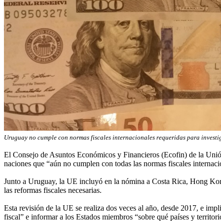
Uruguay no cumple con normas fiscales internacionales requeridas para investi
El Consejo de Asuntos Económicos y Financieros (Ecofin) de la Unión E
naciones que “aún no cumplen con todas las normas fiscales internaci
Junto a Uruguay, la UE incluyó en la nómina a Costa Rica, Hong Kong
las reformas fiscales necesarias.
Esta revisión de la UE se realiza dos veces al año, desde 2017, e imp
fiscal” e informar a los Estados miembros “sobre qué países y territori