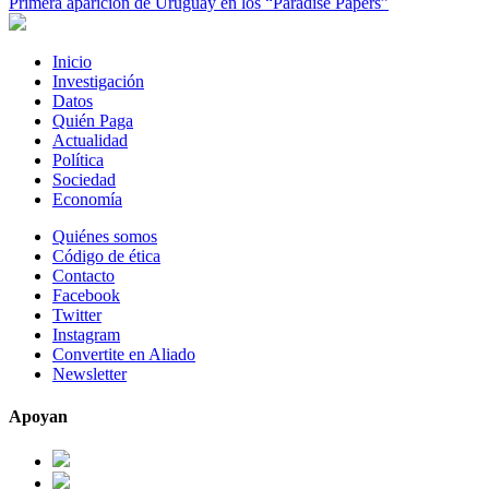
Primera aparición de Uruguay en los “Paradise Papers”
Inicio
Investigación
Datos
Quién Paga
Actualidad
Política
Sociedad
Economía
Quiénes somos
Código de ética
Contacto
Facebook
Twitter
Instagram
Convertite en Aliado
Newsletter
Apoyan