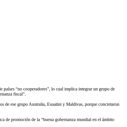
e países “no cooperadores”, lo cual implica integrar un grupo de
rnanza fiscal”.
s de ese grupo Australia, Esuatini y Maldivas, porque concretaron
lítica de promoción de la “buena gobernanza mundial en el ámbito