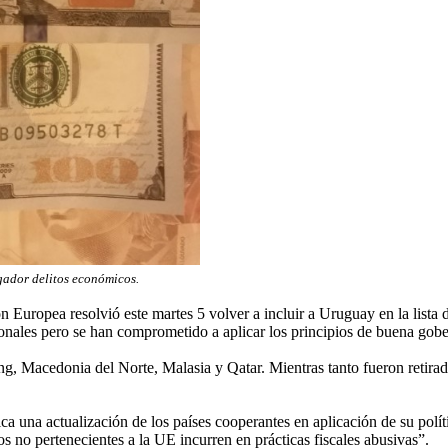
gador delitos económicos.
uropea resolvió este martes 5 volver a incluir a Uruguay en la lista d
onales pero se han comprometido a aplicar los principios de buena gobe
, Macedonia del Norte, Malasia y Qatar. Mientras tanto fueron retirado
lica una actualización de los países cooperantes en aplicación de su po
os no pertenecientes a la UE incurren en prácticas fiscales abusivas”.