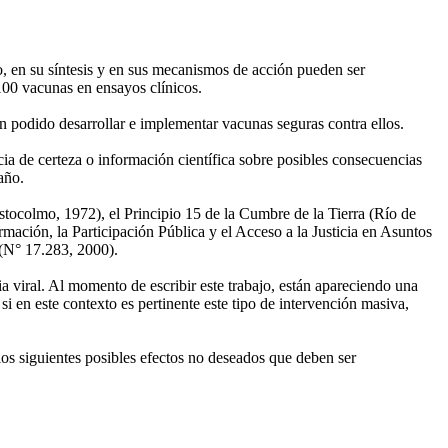
o, en su síntesis y en sus mecanismos de acción pueden ser
100 vacunas en ensayos clínicos.
an podido desarrollar e implementar vacunas seguras contra ellos.
ia de certeza o información científica sobre posibles consecuencias
año.
tocolmo, 1972), el Principio 15 de la Cumbre de la Tierra (Río de
mación, la Participación Pública y el Acceso a la Justicia en Asuntos
 (N° 17.283, 2000).
 viral. Al momento de escribir este trabajo, están apareciendo una
 en este contexto es pertinente este tipo de intervención masiva,
os siguientes posibles efectos no deseados que deben ser