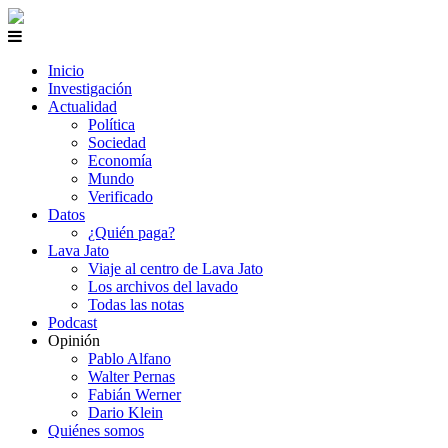
Inicio
Investigación
Actualidad
Política
Sociedad
Economía
Mundo
Verificado
Datos
¿Quién paga?
Lava Jato
Viaje al centro de Lava Jato
Los archivos del lavado
Todas las notas
Podcast
Opinión
Pablo Alfano
Walter Pernas
Fabián Werner
Dario Klein
Quiénes somos