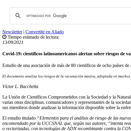
Newsletter
|
Convertite en Aliado
Tiempo estimado de lectura:
13/09/2021
Covid-19: científicos latinoamericanos alertan sobre riesgos de 
Estudio de una asociación de más de 80 científicos de ocho países de
El documento analiza los riesgos de la vacunación masiva, adoptada en muchos
Víctor L. Bacchetta
La Unión de Científicos Comprometidos con la Sociedad y la Natural
varias otras disciplinas, comunicadores y representantes de la socied
sus miembros donde analizan la información disponible sobre la enferm
El estudio titulado
“Elementos para el análisis de riesgo de las nue
encomendado por la UCCSNAL que, según sus autores, “intenta reali
o vectorizadas, con tecnologías de ADN recombinante contra la C