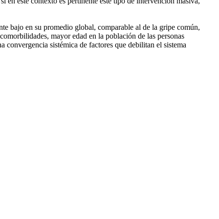
 en este contexto es pertinente este tipo de intervención masiva,
te bajo en su promedio global, comparable al de la gripe común,
de comorbilidades, mayor edad en la población de las personas
 convergencia sistémica de factores que debilitan el sistema