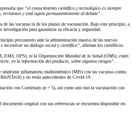
expresaba que
“el conocimiento científico y tecnológico es siempre
os, revisiones y está sujeto permanentemente al debate”
.
de las vacunas ni de los planes de vacunación. Bajo este principio, a
 investigación para garantizar su eficacia y seguridad.
incipio precautorio ante la administración masiva de las nuevas
e incentivar un diálogo social y científico”
, afirman los científicos.
DA, EMA, OPS), ni la Organización Mundial de la Salud (OMS), están
ierte, en la información del producto, sobre algunos riesgos”
.
 síndrome inflamatorio multisistémico (MIS) con las vacunas contra
r-BioNTech) y no tenía antecedentes de Covid-19.
nación con Comirnaty (n = 5), así como uno tras la vacunación con
el documento original con sus referencias se encuentra disponible en: