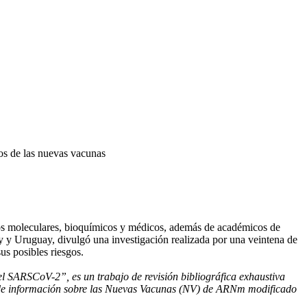
gos de las nuevas vacunas
gos moleculares, bioquímicos y médicos, además de académicos de
ay y Uruguay, divulgó una investigación realizada por una veintena de
us posibles riesgos.
l SARSCoV-2”, es un trabajo de revisión bibliográfica exhaustiva
z de información sobre las Nuevas Vacunas (NV) de ARNm modificado