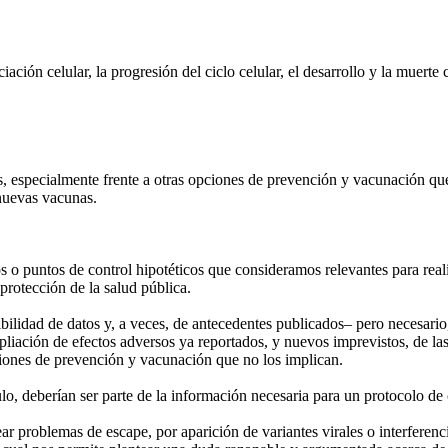
ción celular, la progresión del ciclo celular, el desarrollo y la muerte
s, especialmente frente a otras opciones de prevención y vacunación que
 nuevas vacunas.
 o puntos de control hipotéticos que consideramos relevantes para real
protección de la salud pública.
bilidad de datos y, a veces, de antecedentes publicados– pero necesario
pliación de efectos adversos ya reportados, y nuevos imprevistos, de l
pciones de prevención y vacunación que no los implican.
ulo, deberían ser parte de la información necesaria para un protocolo de
roblemas de escape, por aparición de variantes virales o interferencia