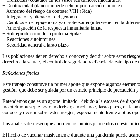
+ Citotoxicidad (daño o muerte celular por reacción inmune)
+ Aumento del riesgo de contraer VIH (Sida)
+ Integración y alteración del genoma
+ Cambios en el epigenoma y/o proteosoma (intervienen en la diferencia
+ Amortiguación de la respuesta inmunitaria innata
+ Sobreproducción de la proteína Spike
+ Reacciones autoinmunes
+ Seguridad general a largo plazo
Las poblaciones tienen derecho a conocer y decidir sobre estos riesgo
derecho a la salud y el control de seguridad y eficacia de este tipo de
Reflexiones finales
Este trabajo constituye un primer aporte que expone algunos elementos
gestión, que debe ser guiada por un estricto principio de precaución y 
Entendemos que es un aporte limitado –debido a la escasez de disponi
incertidumbres que podrían derivar, a mediano y largo plazo, en la am
conocer y decidir sobre estos riesgos, especialmente frente a otras o
Los análisis de riesgo que aborden los puntos planteados en este artíc
El hecho de vacunar masivamente durante una pandemia puede acarrear p