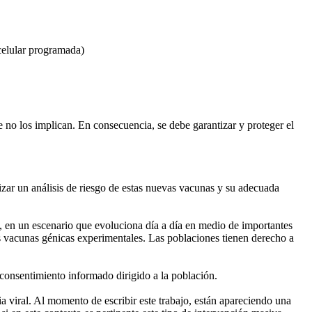
 celular programada)
 no los implican. En consecuencia, se debe garantizar y proteger el
izar un análisis de riesgo de estas nuevas vacunas y su adecuada
, en un escenario que evoluciona día a día en medio de importantes
as vacunas génicas experimentales. Las poblaciones tienen derecho a
 consentimiento informado dirigido a la población.
 viral. Al momento de escribir este trabajo, están apareciendo una