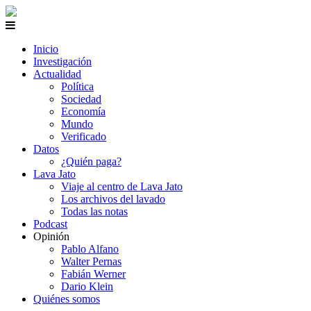
Inicio
Investigación
Actualidad
Política
Sociedad
Economía
Mundo
Verificado
Datos
¿Quién paga?
Lava Jato
Viaje al centro de Lava Jato
Los archivos del lavado
Todas las notas
Podcast
Opinión
Pablo Alfano
Walter Pernas
Fabián Werner
Dario Klein
Quiénes somos