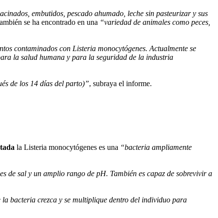
acinados, embutidos, pescado ahumado, leche sin pasteurizar y sus
También se ha encontrado en una
“variedad de animales como peces,
entos contaminados con Listeria monocytógenes. Actualmente se
ara la salud humana y para la seguridad de la industria
s de los 14 días del parto)”
, subraya el informe.
tada
la Listeria monocytógenes es una
“bacteria ampliamente
nes de sal y un amplio rango de pH. También es capaz de sobrevivir a
la bacteria crezca y se multiplique dentro del individuo para