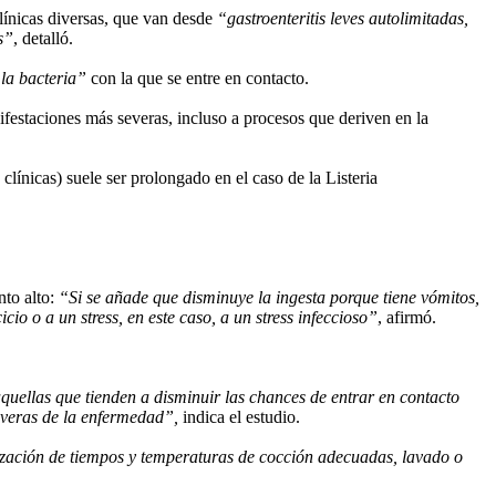
clínicas diversas, que van desde
“gastroenteritis leves autolimitadas,
s”
, detalló.
la bacteria”
con la que se entre en contacto.
festaciones más severas, incluso a procesos que deriven en la
línicas) suele ser prolongado en el caso de la Listeria
nto alto:
“Si se añade que disminuye la ingesta porque tiene vómitos,
io o a un stress, en este caso, a un stress infeccioso”
, afirmó.
uellas que tienden a disminuir las chances de entrar en contacto
severas de la enfermedad”,
indica el estudio.
ización de tiempos y temperaturas de cocción adecuadas, lavado o