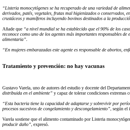
“Listeria monocytógenes se ha recuperado de una variedad de alimen
derivados, patés, vegetales, frutas mal higienizados o conservados, en
crustáceos y mamíferos incluyendo bovinos destinados a la producci
Añade que
“a nivel mundial se ha establecido que el 90% de los ca
reconoce como uno de los agentes más importantes responsables de e
alimentaria”
.
“En mujeres embarazadas este agente es responsable de abortos, enf
Tratamiento y prevención: no hay vacunas
Gustavo Varela, uno de autores del estudio y docente del Departamento
distribuida en el ambiente”
y capaz de tolerar condiciones extremas
“Esta bacteria tiene la capacidad de adaptarse y sobrevivir por per
procesos sucesivos de congelamiento y descongelamiento”
, según el 
Varela sostiene que el alimento contaminado por Listeria monocytóge
producir daño”
, expresó.