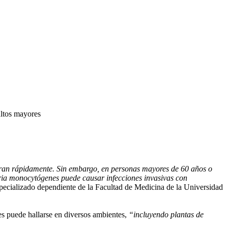
ultos mayores
curan rápidamente. Sin embargo, en personas mayores de 60 años o
eria monocytógenes puede causar infecciones invasivas con
pecializado dependiente de la Facultad de Medicina de la Universidad
es puede hallarse en diversos ambientes,
“incluyendo plantas de