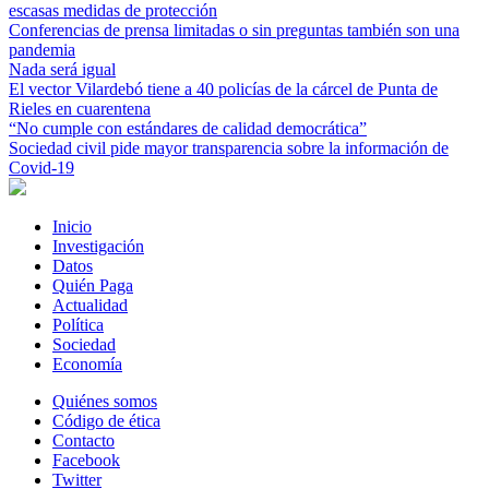
escasas medidas de protección
Conferencias de prensa limitadas o sin preguntas también son una
pandemia
Nada será igual
El vector Vilardebó tiene a 40 policías de la cárcel de Punta de
Rieles en cuarentena
“No cumple con estándares de calidad democrática”
Sociedad civil pide mayor transparencia sobre la información de
Covid-19
Inicio
Investigación
Datos
Quién Paga
Actualidad
Política
Sociedad
Economía
Quiénes somos
Código de ética
Contacto
Facebook
Twitter