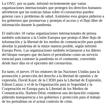
La ONU, por su parte, informó recientemente que varias
organizaciones internacionales que protegen los derechos humanos
advirtieron que las noticias falsas sobre el coronavirus pueden
generar caos y problemas de salud. Asimismo esos grupos pidieron a
los gobiernos que promuevan y protejan el acceso y el flujo libre de
información durante la pandemia.
El miércoles 18 varias organizaciones internacionales de prensa
también solicitaron a la Unión Europea que proteja el libre flujo de
información y la libertad de los medios de comunicación para poder
abordar la pandemia de la mejor manera posible, según informó
Europa Press. Las organizaciones también reclamaron a los líderes
del bloque europeo que declaren el periodismo como un servicio
esencial para contener la pandemia en el continente, convertido
desde hace días en el epicentro del coronavirus.
En tanto, el jueves 19 los relatores de las Naciones Unidas para la
promoción y protección del derecho a la libertad de opinión y de
expresión, David Kaye; de la CIDH para la Libertad de Expresión,
Edison Lanza; y el de la Organización para la Seguridad y la
Cooperación en Europa para la Libertad de los Medios de
Comunicación, Harlem Désir, emitieron una declaración conjunta
pidiendo transparencia a los gobiernos y protección para el trabajo
de los periodistas en el actual contexto de crisis.