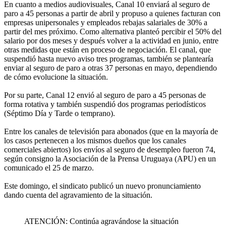
En cuanto a medios audiovisuales, Canal 10 enviará al seguro de
paro a 45 personas a partir de abril y propuso a quienes facturan con
empresas unipersonales y empleados rebajas salariales de 30% a
partir del mes próximo. Como alternativa planteó percibir el 50% del
salario por dos meses y después volver a la actividad en junio, entre
otras medidas que están en proceso de negociación. El canal, que
suspendió hasta nuevo aviso tres programas, también se plantearía
enviar al seguro de paro a otras 37 personas en mayo, dependiendo
de cómo evolucione la situación.
Por su parte, Canal 12 envió al seguro de paro a 45 personas de
forma rotativa y también suspendió dos programas periodísticos
(Séptimo Día y Tarde o temprano).
Entre los canales de televisión para abonados (que en la mayoría de
los casos pertenecen a los mismos dueños que los canales
comerciales abiertos) los envíos al seguro de desempleo fueron 74,
según consigno la Asociación de la Prensa Uruguaya (APU) en un
comunicado el 25 de marzo.
Este domingo, el sindicato publicó un nuevo pronunciamiento
dando cuenta del agravamiento de la situación.
ATENCIÓN: Continúa agravándose la situación