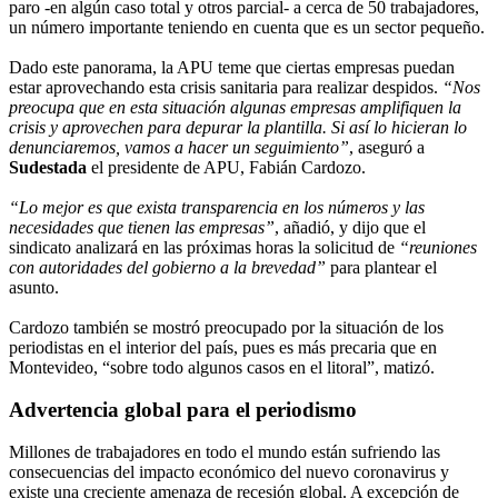
paro -en algún caso total y otros parcial- a cerca de 50 trabajadores,
un número importante teniendo en cuenta que es un sector pequeño.
Dado este panorama, la APU teme que ciertas empresas puedan
estar aprovechando esta crisis sanitaria para realizar despidos.
“Nos
preocupa que en esta situación algunas empresas amplifiquen la
crisis y aprovechen para depurar la plantilla. Si así lo hicieran lo
denunciaremos, vamos a hacer un seguimiento”
, aseguró a
Sudestada
el presidente de APU, Fabián Cardozo.
“Lo mejor es que exista transparencia en los números y las
necesidades que tienen las empresas”
, añadió, y dijo que el
sindicato analizará en las próximas horas la solicitud de
“reuniones
con autoridades del gobierno a la brevedad”
para plantear el
asunto.
Cardozo también se mostró preocupado por la situación de los
periodistas en el interior del país, pues es más precaria que en
Montevideo, “sobre todo algunos casos en el litoral”, matizó.
Advertencia global para el periodismo
Millones de trabajadores en todo el mundo están sufriendo las
consecuencias del impacto económico del nuevo coronavirus y
existe una creciente amenaza de recesión global. A excepción de