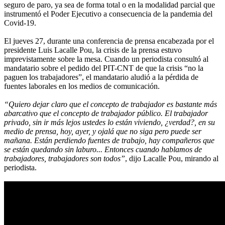
seguro de paro, ya sea de forma total o en la modalidad parcial que
instrumentó el Poder Ejecutivo a consecuencia de la pandemia del
Covid-19.
El jueves 27, durante una conferencia de prensa encabezada por el
presidente Luis Lacalle Pou, la crisis de la prensa estuvo
imprevistamente sobre la mesa. Cuando un periodista consultó al
mandatario sobre el pedido del PIT-CNT de que la crisis “no la
paguen los trabajadores”, el mandatario aludió a la pérdida de
fuentes laborales en los medios de comunicación.
“Quiero dejar claro que el concepto de trabajador es bastante más
abarcativo que el concepto de trabajador público. El trabajador
privado, sin ir más lejos ustedes lo están viviendo, ¿verdad?, en su
medio de prensa, hoy, ayer, y ojalá que no siga pero puede ser
mañana. Están perdiendo fuentes de trabajo, hay compañeros que
se están quedando sin laburo... Entonces cuando hablamos de
trabajadores, trabajadores son todos”
, dijo Lacalle Pou, mirando al
periodista.