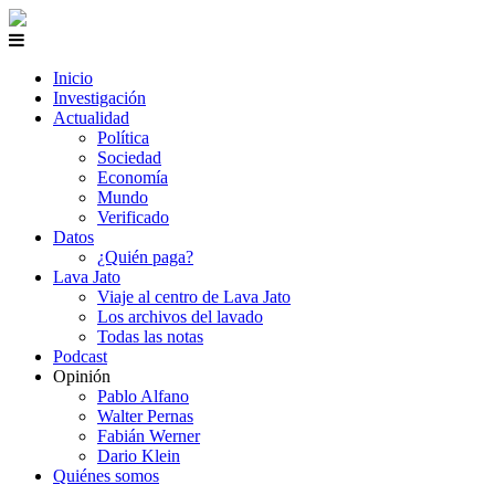
Inicio
Investigación
Actualidad
Política
Sociedad
Economía
Mundo
Verificado
Datos
¿Quién paga?
Lava Jato
Viaje al centro de Lava Jato
Los archivos del lavado
Todas las notas
Podcast
Opinión
Pablo Alfano
Walter Pernas
Fabián Werner
Dario Klein
Quiénes somos