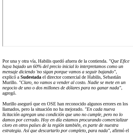
Por una y otra vía, Habilis quedó afuera de la contienda.
"Que Efice
haya bajado un 60% del precio inicial lo interpretamos como un
mensaje diciendo 'no sigan porque vamos a seguir bajando"
,
explicó a
Sudestada
el director comercial de Habilis, Sebastián
Murillo.
"Claro, no vamos a vender al costo. Nadie se mete en un
negocio de uno o dos millones de dólares para no ganar nada"
,
agregó.
Murillo aseguró que en OSE han reconocido algunos errores en los
llamados, pero la situación no ha mejorado.
"En cada nueva
licitación agregan una condición que uno no cumple, pero no lo
damos por cerrado. Hoy en día estamos procurando comercializar
cloro en otros países de la región también, es parte de nuestra
estrategia. Así que descartarlo por completo, para nada"
, afirmó el