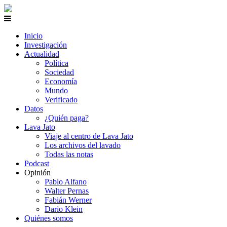
Inicio
Investigación
Actualidad
Política
Sociedad
Economía
Mundo
Verificado
Datos
¿Quién paga?
Lava Jato
Viaje al centro de Lava Jato
Los archivos del lavado
Todas las notas
Podcast
Opinión
Pablo Alfano
Walter Pernas
Fabián Werner
Dario Klein
Quiénes somos