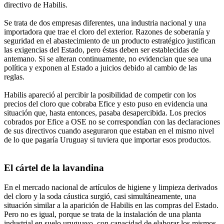
directivo de Habilis.
Se trata de dos empresas diferentes, una industria nacional y una
importadora que trae el cloro del exterior. Razones de soberanía y
seguridad en el abastecimiento de un producto estratégico justifican
las exigencias del Estado, pero éstas deben ser establecidas de
antemano. Si se alteran continuamente, no evidencian que sea una
política y exponen al Estado a juicios debido al cambio de las
reglas.
Habilis apareció al percibir la posibilidad de competir con los
precios del cloro que cobraba Efice y esto puso en evidencia una
situación que, hasta entonces, pasaba desapercibida. Los precios
cobrados por Efice a OSE no se correspondían con las declaraciones
de sus directivos cuando aseguraron que estaban en el mismo nivel
de lo que pagaría Uruguay si tuviera que importar esos productos.
El cártel de la lavandina
En el mercado nacional de artículos de higiene y limpieza derivados
del cloro y la soda cáustica surgió, casi simultáneamente, una
situación similar a la aparición de Habilis en las compras del Estado.
Pero no es igual, porque se trata de la instalación de una planta
industrial en suelo uruguayo, con capacidad de elaborar los mismos