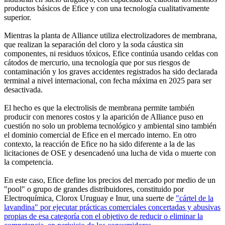
productos básicos de Efice y con una tecnología cualitativamente
superior.
Mientras la planta de Alliance utiliza electrolizadores de membrana,
que realizan la separación del cloro y la soda cáustica sin
componentes, ni residuos tóxicos, Efice continúa usando celdas con
cátodos de mercurio, una tecnología que por sus riesgos de
contaminación y los graves accidentes registrados ha sido declarada
terminal a nivel internacional, con fecha máxima en 2025 para ser
desactivada.
El hecho es que la electrolisis de membrana permite también
producir con menores costos y la aparición de Alliance puso en
cuestión no solo un problema tecnológico y ambiental sino también
el dominio comercial de Efice en el mercado interno. En otro
contexto, la reacción de Efice no ha sido diferente a la de las
licitaciones de OSE y desencadenó una lucha de vida o muerte con
la competencia.
En este caso, Efice define los precios del mercado por medio de un
"pool" o grupo de grandes distribuidores, constituido por
Electroquímica, Clorox Uruguay e Inur, una suerte de
"cártel de la
lavandina" por ejecutar prácticas comerciales concertadas y abusivas
propias de esa categoría con el objetivo de reducir o eliminar la