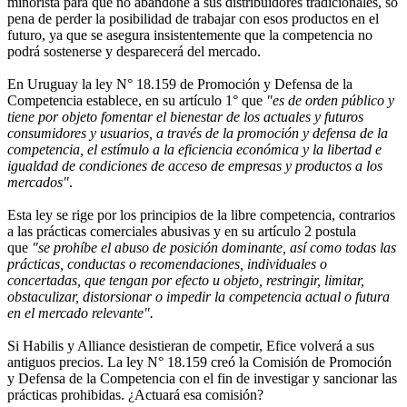
minorista para que no abandone a sus distribuidores tradicionales, so
pena de perder la posibilidad de trabajar con esos productos en el
futuro, ya que se asegura insistentemente que la competencia no
podrá sostenerse y desparecerá del mercado.
En Uruguay la ley N° 18.159 de Promoción y Defensa de la
Competencia establece, en su artículo 1° que
"es de orden público y
tiene por objeto fomentar el bienestar de los actuales y futuros
consumidores y usuarios, a través de la promoción y defensa de la
competencia, el estímulo a la eficiencia económica y la libertad e
igualdad de condiciones de acceso de empresas y productos a los
mercados"
.
Esta ley se rige por los principios de la libre competencia, contrarios
a las prácticas comerciales abusivas y en su artículo 2 postula
que
"se prohíbe el abuso de posición dominante, así como todas las
prácticas, conductas o recomendaciones, individuales o
concertadas, que tengan por efecto u objeto, restringir, limitar,
obstaculizar, distorsionar o impedir la competencia actual o futura
en el mercado relevante".
Si Habilis y Alliance desistieran de competir, Efice volverá a sus
antiguos precios. La ley N° 18.159 creó la Comisión de Promoción
y Defensa de la Competencia con el fin de investigar y sancionar las
prácticas prohibidas. ¿Actuará esa comisión?