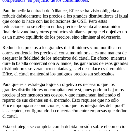
competencia, en perjuicio de los consumidores
.
Para impedir la entrada de Alliance, Efice se ha visto obligada a
reducir drásticamente los precios a los grandes distribuidores al igual
que como lo hace con las licitaciones de OSE. Pero estas
reducciones no se reflejan en los precios de venta al consumidor
final de lavandina y otros productos similares, porque el objetivo no
es un nuevo equilibrio de los precios, sino eliminar al adversario.
Reducir los precios a los grandes distribuidores y no modificar en
correspondencia los precios al consumo minorista es una manera de
asegurar la fidelidad de los miembros del cártel. En efecto, mientras
dure la batalla comercial con Alliance, las ganancias de esos grandes
distribuidores se verán acrecentadas y, si el desenlace es favorable a
Efice, el cártel mantendrá los antiguos precios sin sobresaltos.
Para que esta estrategia logre su objetivo es necesario que los
grandes distribuidores no compitan entre sí, pues podrían bajar los
precios al ser menores sus costos, y que mantengan inalterado el
reparto de sus clientes en el mercado. Esto requiere que no sólo
Efice imponga sus condiciones, sino que los integrantes del "pool"
las acepten, configurando la concertación entre empresas que define
el cártel.
Esta estrategia se completa con la debida presión sobre el comercio