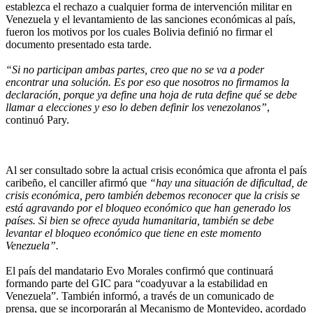
establezca el rechazo a cualquier forma de intervención militar en
Venezuela y el levantamiento de las sanciones económicas al país,
fueron los motivos por los cuales Bolivia definió no firmar el
documento presentado esta tarde.
“Si no participan ambas partes, creo que no se va a poder
encontrar una solución. Es por eso que nosotros no firmamos la
declaración, porque ya define una hoja de ruta define qué se debe
llamar a elecciones y eso lo deben definir los venezolanos”
,
continuó Pary.
Al ser consultado sobre la actual crisis económica que afronta el país
caribeño, el canciller afirmó que
“hay una situación de dificultad, de
crisis económica, pero también debemos reconocer que la crisis se
está agravando por el bloqueo económico que han generado los
países. Si bien se ofrece ayuda humanitaria, también se debe
levantar el bloqueo económico que tiene en este momento
Venezuela”.
El país del mandatario Evo Morales confirmó que continuará
formando parte del GIC para “coadyuvar a la estabilidad en
Venezuela”. También informó, a través de un comunicado de
prensa, que se incorporarán al Mecanismo de Montevideo, acordado