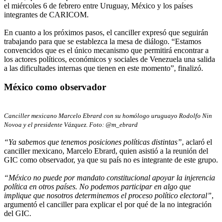
el miércoles 6 de febrero entre Uruguay, México y los países
integrantes de CARICOM.
En cuanto a los próximos pasos, el canciller expresó que seguirán
trabajando para que se establezca la mesa de diálogo. “Estamos
convencidos que es el único mecanismo que permitirá encontrar a
los actores políticos, económicos y sociales de Venezuela una salida
a las dificultades internas que tienen en este momento”, finalizó.
México como observador
Canciller mexicano Marcelo Ebrard con su homólogo uruguayo Rodolfo Nin
Novoa y el presidente Vázquez. Foto: @m_ebrard
“Ya sabemos que tenemos posiciones políticas distintas”
, aclaró el
canciller mexicano, Marcelo Ebrard, quien asistió a la reunión del
GIC como observador, ya que su país no es integrante de este grupo.
“México no puede por mandato constitucional apoyar la injerencia
política en otros países. No podemos participar en algo que
implique que nosotros determinemos el proceso político electoral”
,
argumentó el canciller para explicar el por qué de la no integración
del GIC.