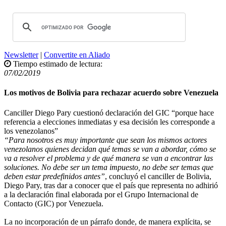
Newsletter
|
Convertite en Aliado
Tiempo estimado de lectura:
07/02/2019
Los motivos de Bolivia para rechazar acuerdo sobre Venezuela
Canciller Diego Pary cuestionó declaración del GIC “porque hace
referencia a elecciones inmediatas y esa decisión les corresponde a
los venezolanos”
“Para nosotros es muy importante que sean los mismos actores
venezolanos quienes decidan qué temas se van a abordar, cómo se
va a resolver el problema y de qué manera se van a encontrar las
soluciones. No debe ser un tema impuesto, no debe ser temas que
deben estar predefinidos antes”
, concluyó el canciller de Bolivia,
Diego Pary, tras dar a conocer que el país que representa no adhirió
a la declaración final elaborada por el Grupo Internacional de
Contacto (GIC) por Venezuela.
La no incorporación de un párrafo donde, de manera explícita, se