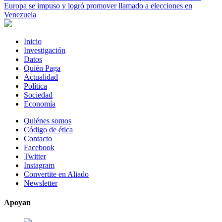
Europa se impuso y logró promover llamado a elecciones en
Venezuela
Inicio
Investigación
Datos
Quién Paga
Actualidad
Política
Sociedad
Economía
Quiénes somos
Código de ética
Contacto
Facebook
Twitter
Instagram
Convertite en Aliado
Newsletter
Apoyan