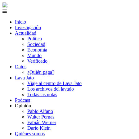
Inicio
Investigación
Actualidad
Política
Sociedad
Economía
Mundo
Verificado
Datos
¿Quién paga?
Lava Jato
Viaje al centro de Lava Jato
Los archivos del lavado
Todas las notas
Podcast
Opinión
Pablo Alfano
Walter Pernas
Fabián Werner
Dario Klein
Quiénes somos