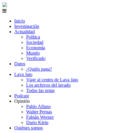
Inicio
Investigación
Actualidad
Política
Sociedad
Economía
Mundo
Verificado
Datos
¿Quién paga?
Lava Jato
Viaje al centro de Lava Jato
Los archivos del lavado
Todas las notas
Podcast
Opinión
Pablo Alfano
Walter Pernas
Fabián Werner
Dario Klein
Quiénes somos