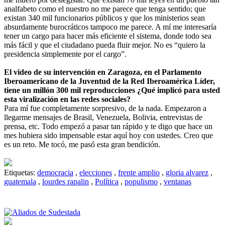
analfabeto como el nuestro no me parece que tenga sentido; que
existan 340 mil funcionarios públicos y que los ministerios sean
absurdamente burocráticos tampoco me parece. A mí me interesaría
tener un cargo para hacer más eficiente el sistema, donde todo sea
más fácil y que el ciudadano pueda fluir mejor. No es “quiero la
presidencia simplemente por el cargo”.
El video de su intervención en Zaragoza, en el Parlamento
Iberoamericano de la Juventud de la Red Iberoamérica Líder,
tiene un millón 300 mil reproducciones ¿Qué implicó para usted
esta viralización en las redes sociales?
Para mí fue completamente sorpresivo, de la nada. Empezaron a
llegarme mensajes de Brasil, Venezuela, Bolivia, entrevistas de
prensa, etc. Todo empezó a pasar tan rápido y te digo que hace un
mes hubiera sido impensable estar aquí hoy con ustedes. Creo que
es un reto. Me tocó, me pasó esta gran bendición.
Etiquetas:
democracia
,
elecciones
,
frente amplio
,
gloria alvarez
,
guatemala
,
lourdes rapalin
,
Política
,
populismo
,
ventanas