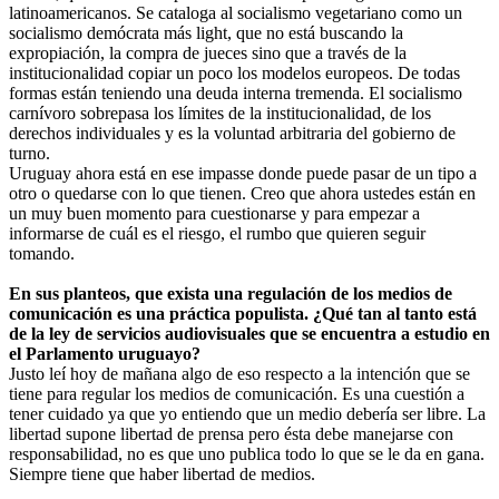
latinoamericanos. Se cataloga al socialismo vegetariano como un
socialismo demócrata más light, que no está buscando la
expropiación, la compra de jueces sino que a través de la
institucionalidad copiar un poco los modelos europeos. De todas
formas están teniendo una deuda interna tremenda. El socialismo
carnívoro sobrepasa los límites de la institucionalidad, de los
derechos individuales y es la voluntad arbitraria del gobierno de
turno.
Uruguay ahora está en ese impasse donde puede pasar de un tipo a
otro o quedarse con lo que tienen. Creo que ahora ustedes están en
un muy buen momento para cuestionarse y para empezar a
informarse de cuál es el riesgo, el rumbo que quieren seguir
tomando.
En sus planteos, que exista una regulación de los medios de
comunicación es una práctica populista. ¿Qué tan al tanto está
de la ley de servicios audiovisuales que se encuentra a estudio en
el Parlamento uruguayo?
Justo leí hoy de mañana algo de eso respecto a la intención que se
tiene para regular los medios de comunicación. Es una cuestión a
tener cuidado ya que yo entiendo que un medio debería ser libre. La
libertad supone libertad de prensa pero ésta debe manejarse con
responsabilidad, no es que uno publica todo lo que se le da en gana.
Siempre tiene que haber libertad de medios.