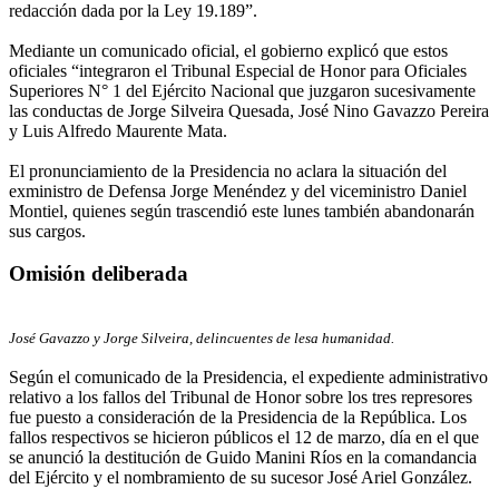
redacción dada por la Ley 19.189”.
Mediante un comunicado oficial, el gobierno explicó que estos
oficiales “integraron el Tribunal Especial de Honor para Oficiales
Superiores N° 1 del Ejército Nacional que juzgaron sucesivamente
las conductas de Jorge Silveira Quesada, José Nino Gavazzo Pereira
y Luis Alfredo Maurente Mata.
El pronunciamiento de la Presidencia no aclara la situación del
exministro de Defensa Jorge Menéndez y del viceministro Daniel
Montiel, quienes según trascendió este lunes también abandonarán
sus cargos.
Omisión deliberada
José Gavazzo y Jorge Silveira, delincuentes de lesa humanidad.
Según el comunicado de la Presidencia, el expediente administrativo
relativo a los fallos del Tribunal de Honor sobre los tres represores
fue puesto a consideración de la Presidencia de la República. Los
fallos respectivos se hicieron públicos el 12 de marzo, día en el que
se anunció la destitución de Guido Manini Ríos en la comandancia
del Ejército y el nombramiento de su sucesor José Ariel González.