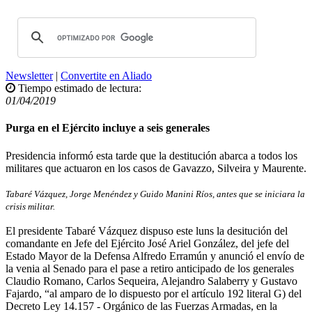
Newsletter
|
Convertite en Aliado
Tiempo estimado de lectura:
01/04/2019
Purga en el Ejército incluye a seis generales
Presidencia informó esta tarde que la destitución abarca a todos los
militares que actuaron en los casos de Gavazzo, Silveira y Maurente.
Tabaré Vázquez, Jorge Menéndez y Guido Manini Ríos, antes que se iniciara la
crisis militar.
El presidente Tabaré Vázquez dispuso este luns la desitución del
comandante en Jefe del Ejército José Ariel González, del jefe del
Estado Mayor de la Defensa Alfredo Erramún y anunció el envío de
la venia al Senado para el pase a retiro anticipado de los generales
Claudio Romano, Carlos Sequeira, Alejandro Salaberry y Gustavo
Fajardo, “al amparo de lo dispuesto por el artículo 192 literal G) del
Decreto Ley 14.157 - Orgánico de las Fuerzas Armadas, en la