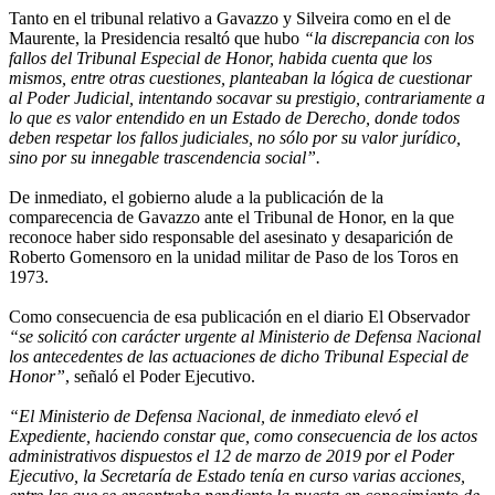
Tanto en el tribunal relativo a Gavazzo y Silveira como en el de
Maurente, la Presidencia resaltó que hubo
“la discrepancia con los
fallos del Tribunal Especial de Honor, habida cuenta que los
mismos, entre otras cuestiones, planteaban la lógica de cuestionar
al Poder Judicial, intentando socavar su prestigio, contrariamente a
lo que es valor entendido en un Estado de Derecho, donde todos
deben respetar los fallos judiciales, no sólo por su valor jurídico,
sino por su innegable trascendencia social”.
De inmediato, el gobierno alude a la publicación de la
comparecencia de Gavazzo ante el Tribunal de Honor, en la que
reconoce haber sido responsable del asesinato y desaparición de
Roberto Gomensoro en la unidad militar de Paso de los Toros en
1973.
Como consecuencia de esa publicación en el diario El Observador
“se solicitó con carácter urgente al Ministerio de Defensa Nacional
los antecedentes de las actuaciones de dicho Tribunal Especial de
Honor”
, señaló el Poder Ejecutivo.
“El Ministerio de Defensa Nacional, de inmediato elevó el
Expediente, haciendo constar que, como consecuencia de los actos
administrativos dispuestos el 12 de marzo de 2019 por el Poder
Ejecutivo, la Secretaría de Estado tenía en curso varias acciones,