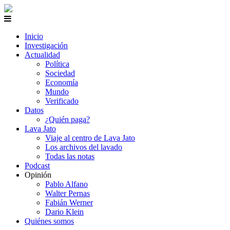
Inicio
Investigación
Actualidad
Política
Sociedad
Economía
Mundo
Verificado
Datos
¿Quién paga?
Lava Jato
Viaje al centro de Lava Jato
Los archivos del lavado
Todas las notas
Podcast
Opinión
Pablo Alfano
Walter Pernas
Fabián Werner
Dario Klein
Quiénes somos