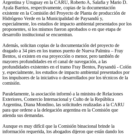
Argentina y Uruguay en la CARU, Roberto A, Salafia y Mario D.
Ayala Barrios, respectivamente, copias de la documentación
existente en la Comisión del Proyecto de Planta de producción de
Hidrógeno Verde en la Municipalidad de Paysandú y,
especialmente, los estudios de impacto ambiental presentados por los
proponentes, si los mismos fueron aprobados o en que etapa de
desarrollo institucional se encuentran.
Además, solicitan copias de la documentación del proyecto de
dragado a 34 pies en los tramos puerto de Nueva Palmira – Fray
Bentos, si existen en esa proyección o menor, pero también de
mayores profundidades en el canal de navegación, a las
profundidades existentes en el tramo Fray Bentos, Paysandú - Colón
y, especialmente, los estudios de impacto ambiental presentados por
los impulsores de la iniciativa o desarrollados por los técnicos de la
comisión.
Paralelamente, la asociación informó a la ministra de Relaciones
Exteriores, Comercio Internacional y Culto de la República
Argentina, Diana Mondino, las solicitudes realizadas a la CARU
para que ordene a la delegación argentina en la Comisión que
atienda sus demandas.
Aunque es muy difícil que la Comisión binacional brinde la
información requerida, los abogados dijeron que están dando los