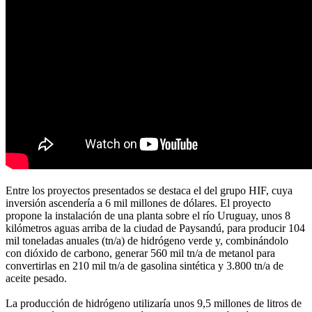
Entre los proyectos presentados se destaca el del grupo HIF, cuya
inversión ascendería a 6 mil millones de dólares. El proyecto
propone la instalación de una planta sobre el río Uruguay, unos 8
kilómetros aguas arriba de la ciudad de Paysandú, para producir 104
mil toneladas anuales (tn/a) de hidrógeno verde y, combinándolo
con dióxido de carbono, generar 560 mil tn/a de metanol para
convertirlas en 210 mil tn/a de gasolina sintética y 3.800 tn/a de
aceite pesado.
La producción de hidrógeno utilizaría unos 9,5 millones de litros de