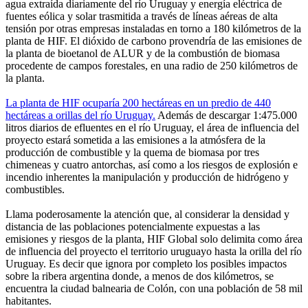
agua extraída diariamente del río Uruguay y energía eléctrica de
fuentes eólica y solar trasmitida a través de líneas aéreas de alta
tensión por otras empresas instaladas en torno a 180 kilómetros de la
planta de HIF. El dióxido de carbono provendría de las emisiones de
la planta de bioetanol de ALUR y de la combustión de biomasa
procedente de campos forestales, en una radio de 250 kilómetros de
la planta.
La planta de HIF ocuparía 200 hectáreas en un predio de 440
hectáreas a orillas del río Uruguay.
Además de descargar 1:475.000
litros diarios de efluentes en el río Uruguay, el área de influencia del
proyecto estará sometida a las emisiones a la atmósfera de la
producción de combustible y la quema de biomasa por tres
chimeneas y cuatro antorchas, así como a los riesgos de explosión e
incendio inherentes la manipulación y producción de hidrógeno y
combustibles.
Llama poderosamente la atención que, al considerar la densidad y
distancia de las poblaciones potencialmente expuestas a las
emisiones y riesgos de la planta, HIF Global solo delimita como área
de influencia del proyecto el territorio uruguayo hasta la orilla del río
Uruguay. Es decir que ignora por completo los posibles impactos
sobre la ribera argentina donde, a menos de dos kilómetros, se
encuentra la ciudad balnearia de Colón, con una población de 58 mil
habitantes.