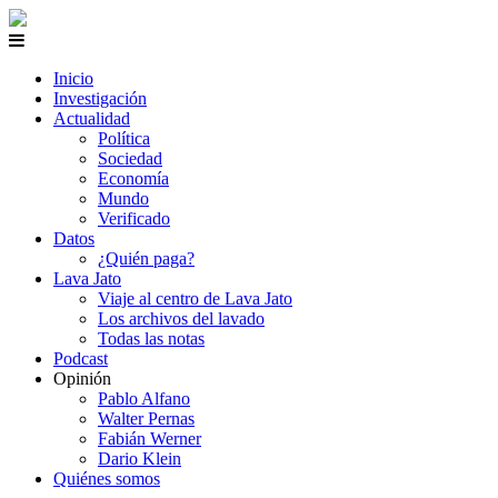
Inicio
Investigación
Actualidad
Política
Sociedad
Economía
Mundo
Verificado
Datos
¿Quién paga?
Lava Jato
Viaje al centro de Lava Jato
Los archivos del lavado
Todas las notas
Podcast
Opinión
Pablo Alfano
Walter Pernas
Fabián Werner
Dario Klein
Quiénes somos