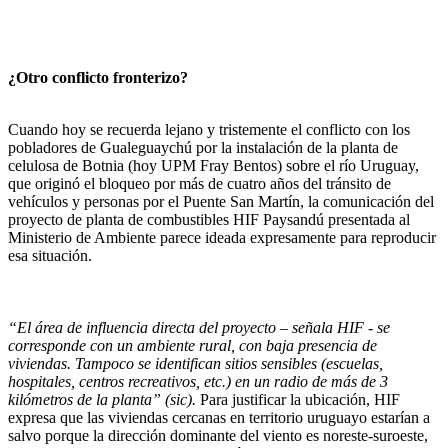
¿Otro conflicto fronterizo?
Cuando hoy se recuerda lejano y tristemente el conflicto con los
pobladores de Gualeguaychú por la instalación de la planta de
celulosa de Botnia (hoy UPM Fray Bentos) sobre el río Uruguay,
que originó el bloqueo por más de cuatro años del tránsito de
vehículos y personas por el Puente San Martín, la comunicación del
proyecto de planta de combustibles HIF Paysandú presentada al
Ministerio de Ambiente parece ideada expresamente para reproducir
esa situación.
“El área de influencia directa del proyecto – señala HIF - se
corresponde con un ambiente rural, con baja presencia de
viviendas. Tampoco se identifican sitios sensibles (escuelas,
hospitales, centros recreativos, etc.) en un radio de más de 3
kilómetros de la planta” (sic).
Para justificar la ubicación, HIF
expresa que las viviendas cercanas en territorio uruguayo estarían a
salvo porque la dirección dominante del viento es noreste-suroeste,