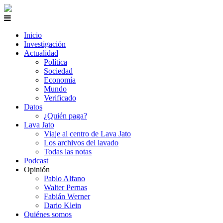
Inicio
Investigación
Actualidad
Política
Sociedad
Economía
Mundo
Verificado
Datos
¿Quién paga?
Lava Jato
Viaje al centro de Lava Jato
Los archivos del lavado
Todas las notas
Podcast
Opinión
Pablo Alfano
Walter Pernas
Fabián Werner
Dario Klein
Quiénes somos