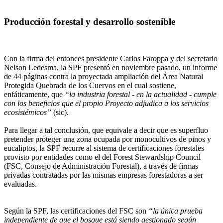
Producción forestal y desarrollo sostenible
Con la firma del entonces presidente Carlos Faroppa y del secretario
Nelson Ledesma, la SPF presentó en noviembre pasado, un informe
de 44 páginas contra la proyectada ampliación del Área Natural
Protegida Quebrada de los Cuervos en el cual sostiene,
enfáticamente, que
“la industria forestal - en la actualidad - cumple
con los beneficios que el propio Proyecto adjudica a los servicios
ecosistémicos”
(sic).
Para llegar a tal conclusión, que equivale a decir que es superfluo
pretender proteger una zona ocupada por monocultivos de pinos y
eucaliptos, la SPF recurre al sistema de certificaciones forestales
provisto por entidades como el del Forest Stewardship Council
(FSC, Consejo de Administración Forestal), a través de firmas
privadas contratadas por las mismas empresas forestadoras a ser
evaluadas.
Según la SPF, las certificaciones del FSC son
“la única prueba
independiente de que el bosque está siendo gestionado según