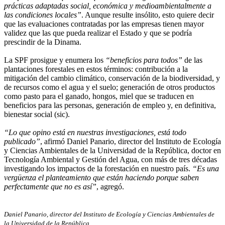
prácticas adaptadas social, económica y medioambientalmente a
las condiciones locales”
. Aunque resulte insólito, esto quiere decir
que las evaluaciones contratadas por las empresas tienen mayor
validez que las que pueda realizar el Estado y que se podría
prescindir de la Dinama.
La SPF prosigue y enumera los
“beneficios para todos”
de las
plantaciones forestales en estos términos: contribución a la
mitigación del cambio climático, conservación de la biodiversidad, y
de recursos como el agua y el suelo; generación de otros productos
como pasto para el ganado, hongos, miel que se traducen en
beneficios para las personas, generación de empleo y, en definitiva,
bienestar social (sic).
“Lo que opino está en nuestras investigaciones, está todo
publicado”
, afirmó Daniel Panario, director del Instituto de Ecología
y Ciencias Ambientales de la Universidad de la República, doctor en
Tecnología Ambiental y Gestión del Agua, con más de tres décadas
investigando los impactos de la forestación en nuestro país.
“Es una
vergüenza el planteamiento que están haciendo porque saben
perfectamente que no es así”
, agregó.
Daniel Panario, director del Instituto de Ecología y Ciencias Ambientales de
la Universidad de la República.