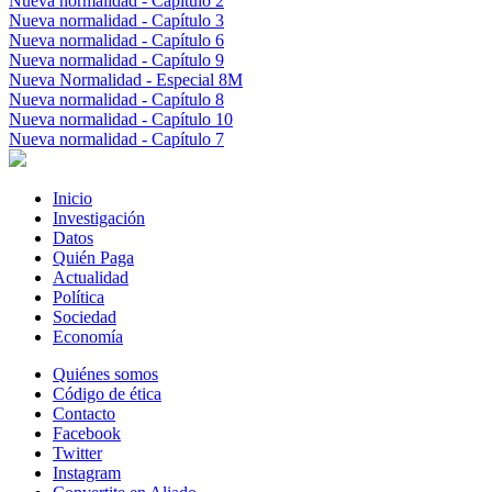
Nueva normalidad - Capítulo 2
Nueva normalidad - Capítulo 3
Nueva normalidad - Capítulo 6
Nueva normalidad - Capítulo 9
Nueva Normalidad - Especial 8M
Nueva normalidad - Capítulo 8
Nueva normalidad - Capítulo 10
Nueva normalidad - Capítulo 7
Inicio
Investigación
Datos
Quién Paga
Actualidad
Política
Sociedad
Economía
Quiénes somos
Código de ética
Contacto
Facebook
Twitter
Instagram