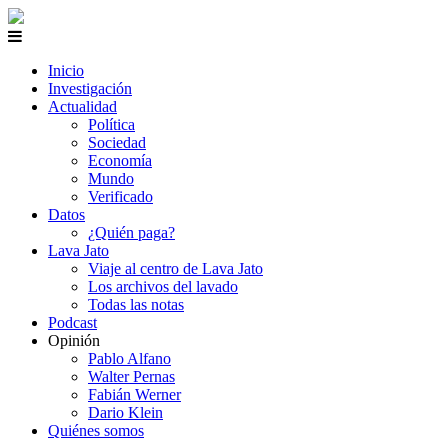
Inicio
Investigación
Actualidad
Política
Sociedad
Economía
Mundo
Verificado
Datos
¿Quién paga?
Lava Jato
Viaje al centro de Lava Jato
Los archivos del lavado
Todas las notas
Podcast
Opinión
Pablo Alfano
Walter Pernas
Fabián Werner
Dario Klein
Quiénes somos