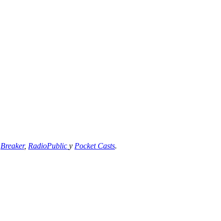
,
Breaker
,
RadioPublic
y
Pocket Casts
.