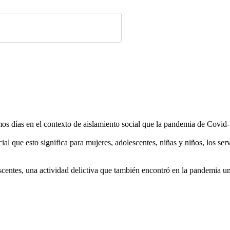
os días en el contexto de aislamiento social que la pandemia de Covid-1
ial que esto significa para mujeres, adolescentes, niñas y niños, los s
scentes, una actividad delictiva que también encontró en la pandemia un