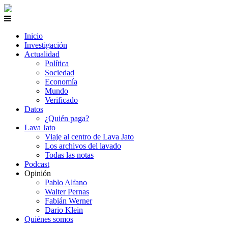
Inicio
Investigación
Actualidad
Política
Sociedad
Economía
Mundo
Verificado
Datos
¿Quién paga?
Lava Jato
Viaje al centro de Lava Jato
Los archivos del lavado
Todas las notas
Podcast
Opinión
Pablo Alfano
Walter Pernas
Fabián Werner
Dario Klein
Quiénes somos