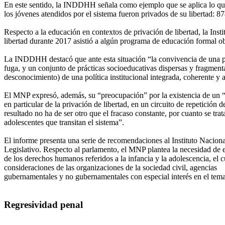
En este sentido, la INDDHH señala como ejemplo que se aplica lo que
los jóvenes atendidos por el sistema fueron privados de su libertad: 
Respecto a la educación en contextos de privación de libertad, la Inst
libertad durante 2017 asistió a algún programa de educación formal ob
La INDDHH destacó que ante esta situación “la convivencia de una polít
fuga, y un conjunto de prácticas socioeducativas dispersas y fragmenta
desconocimiento) de una política institucional integrada, coherente y 
El MNP expresó, además, su “preocupación” por la existencia de un “d
en particular de la privación de libertad, en un circuito de repetició
resultado no ha de ser otro que el fracaso constante, por cuanto se tra
adolescentes que transitan el sistema”.
El informe presenta una serie de recomendaciones al Instituto Nacion
Legislativo. Respecto al parlamento, el MNP plantea la necesidad de e
de los derechos humanos referidos a la infancia y la adolescencia, el c
consideraciones de las organizaciones de la sociedad civil, agencias
gubernamentales y no gubernamentales con especial interés en el tema 
Regresividad penal