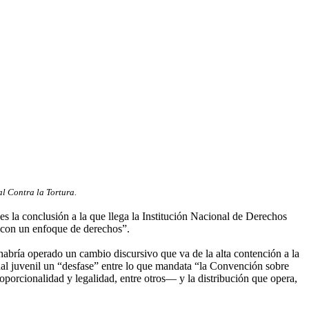
l Contra la Tortura.
es la conclusión a la que llega la Institución Nacional de Derechos
l con un enfoque de derechos”.
bría operado un cambio discursivo que va de la alta contención a la
enal juvenil un “desfase” entre lo que mandata “la Convención sobre
porcionalidad y legalidad, entre otros— y la distribución que opera,