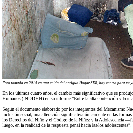
Foto tomada en 2014 en una celda del antiguo Hogar SER, hoy centro para may
En los últimos cuatro años, el cambio más significativo que se produjo
Humanos (INDDHH) en su informe “Entre la alta contención y la inclu
Según el documento elaborado por los integrantes del Mecanismo Naci
inclusión social, una alteración significativa únicamente en las form
los Derechos del Niño y el Código de la Niñez y la Adolescencia —fun
luego, en la realidad de la respuesta penal hacia las/los adolescentes”.