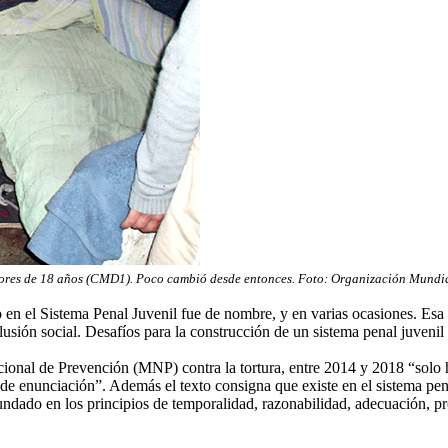
ores de 18 años (CMD1). Poco cambió desde entonces. Foto: Organización Mundia
 en el Sistema Penal Juvenil fue de nombre, y en varias ocasiones. Esa 
sión social. Desafíos para la construcción de un sistema penal juveni
onal de Prevención (MNP) contra la tortura, entre 2014 y 2018 “solo ha
as de enunciación”. Además el texto consigna que existe en el sistema p
dado en los principios de temporalidad, razonabilidad, adecuación, pro