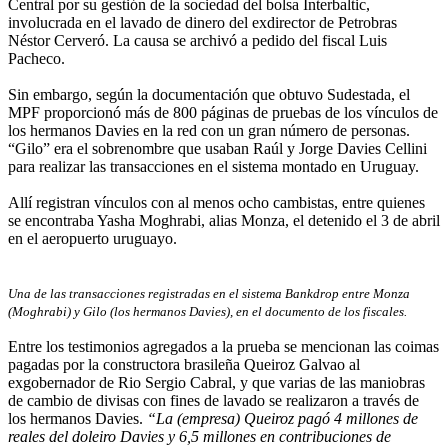
Central por su gestión de la sociedad del bolsa Interbaltic,
involucrada en el lavado de dinero del exdirector de Petrobras
Néstor Cerveró. La causa se archivó a pedido del fiscal Luis
Pacheco.
Sin embargo, según la documentación que obtuvo Sudestada, el
MPF proporcionó más de 800 páginas de pruebas de los vínculos de
los hermanos Davies en la red con un gran número de personas.
“Gilo” era el sobrenombre que usaban Raúl y Jorge Davies Cellini
para realizar las transacciones en el sistema montado en Uruguay.
Allí registran vínculos con al menos ocho cambistas, entre quienes
se encontraba Yasha Moghrabi, alias Monza, el detenido el 3 de abril
en el aeropuerto uruguayo.
Una de las transacciones registradas en el sistema Bankdrop entre Monza
(Moghrabi) y Gilo (los hermanos Davies), en el documento de los fiscales.
Entre los testimonios agregados a la prueba se mencionan las coimas
pagadas por la constructora brasileña Queiroz Galvao al
exgobernador de Rio Sergio Cabral, y que varias de las maniobras
de cambio de divisas con fines de lavado se realizaron a través de
los hermanos Davies.
“La (empresa) Queiroz pagó 4 millones de
reales del doleiro Davies y 6,5 millones en contribuciones de