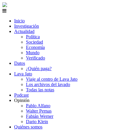
Inicio
Investigación
Actualidad
Política
Sociedad
Economía
Mundo
Verificado
Datos
¿Quién paga?
Lava Jato
Viaje al centro de Lava Jato
Los archivos del lavado
Todas las notas
Podcast
Opinión
Pablo Alfano
Walter Pernas
Fabián Werner
Dario Klein
Quiénes somos