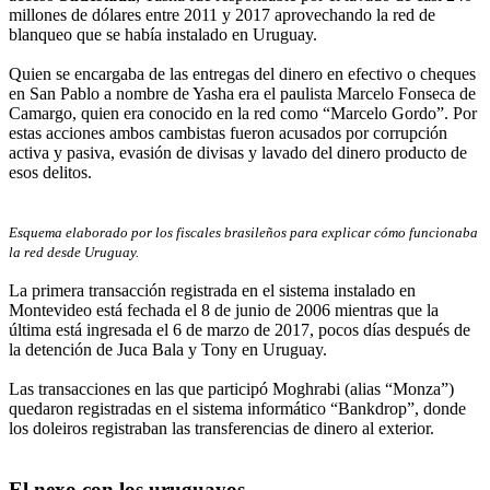
millones de dólares entre 2011 y 2017 aprovechando la red de
blanqueo que se había instalado en Uruguay.
Quien se encargaba de las entregas del dinero en efectivo o cheques
en San Pablo a nombre de Yasha era el paulista Marcelo Fonseca de
Camargo, quien era conocido en la red como “Marcelo Gordo”. Por
estas acciones ambos cambistas fueron acusados por corrupción
activa y pasiva, evasión de divisas y lavado del dinero producto de
esos delitos.
Esquema elaborado por los fiscales brasileños para explicar cómo funcionaba
la red desde Uruguay.
La primera transacción registrada en el sistema instalado en
Montevideo está fechada el 8 de junio de 2006 mientras que la
última está ingresada el 6 de marzo de 2017, pocos días después de
la detención de Juca Bala y Tony en Uruguay.
Las transacciones en las que participó Moghrabi (alias “Monza”)
quedaron registradas en el sistema informático “Bankdrop”, donde
los doleiros registraban las transferencias de dinero al exterior.
El nexo con los uruguayos