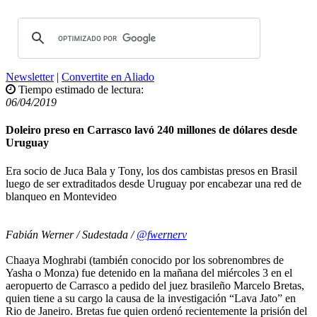
Newsletter
|
Convertite en Aliado
Tiempo estimado de lectura:
06/04/2019
Doleiro preso en Carrasco lavó 240 millones de dólares desde
Uruguay
Era socio de Juca Bala y Tony, los dos cambistas presos en Brasil
luego de ser extraditados desde Uruguay por encabezar una red de
blanqueo en Montevideo
Fabián Werner / Sudestada /
@fwernerv
Chaaya Moghrabi (también conocido por los sobrenombres de
Yasha o Monza) fue detenido en la mañana del miércoles 3 en el
aeropuerto de Carrasco a pedido del juez brasileño Marcelo Bretas,
quien tiene a su cargo la causa de la investigación “Lava Jato” en
Rio de Janeiro. Bretas fue quien ordenó recientemente la prisión del