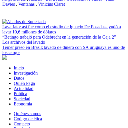
Davies
,
Ventanas
,
Vinicius Claret
Lava Jato: así fue cómo el estudio de Ignacio De Posadas ayudó a
lavar 10,6 millones de dólares
“Betingo trabajó para Odebrecht en la generación de la Caja 2”
Los archivos del lavado
Temer preso en Brasil: lavado de dinero con SA uruguaya es uno de
los cargos
Inicio
Investigación
Datos
Quién Paga
Actualidad
Política
Sociedad
Economía
Quiénes somos
Código de ética
Contacto