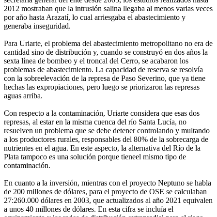
2012 mostraban que la intrusión salina llegaba al menos varias veces
por año hasta Arazatí, lo cual arriesgaba el abastecimiento y
generaba inseguridad.
Para Uriarte, el problema del abastecimiento metropolitano no era de
cantidad sino de distribución y, cuando se construyó en dos años la
sexta línea de bombeo y el troncal del Cerro, se acabaron los
problemas de abastecimiento. La capacidad de reserva se resolvía
con la sobreelevación de la represa de Paso Severino, que ya tiene
hechas las expropiaciones, pero luego se priorizaron las represas
aguas arriba.
Con respecto a la contaminación, Uriarte considera que esas dos
represas, al estar en la misma cuenca del río Santa Lucía, no
resuelven un problema que se debe detener controlando y multando
a los productores rurales, responsables del 80% de la sobrecarga de
nutrientes en el agua. En este aspecto, la alternativa del Río de la
Plata tampoco es una solución porque tieneel mismo tipo de
contaminación.
En cuanto a la inversión, mientras con el proyecto Neptuno se habla
de 200 millones de dólares, para el proyecto de OSE se calculaban
27:260.000 dólares en 2003, que actualizados al año 2021 equivalen
a unos 40 millones de dólares. En esta cifra se incluía el