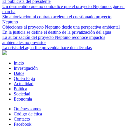
El publicista del presidente
Un desmentido que no contradice que el proyecto Neptuno sigue en
marcha
Sin autorización ni contrato aceleran el cuestionado proyecto
Neptuno
Objeciones al proyecto Neptuno desde una perspectiva ambiental
En la justicia se define el destino de la privatización del agua
La autorización del proyecto Neptuno reconoce impactos
ambientales no previstos
La crisis del agua fue prevenida hace dos décadas
Inicio
Investigación
Datos
Quién Paga
Actualidad
Política
Sociedad
Economía
Quiénes somos
Código de ética
Contacto
Facebook