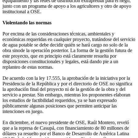
equipamiento y las redes de distribución extrapredial para el riego,
junto con un programa de apoyo a los agricultores y otro de apoyo
institucional a OSE.
Violentando las normas
Por encima de las consideraciones técnicas, ambientales y
económicas requeridas en cualquier proyecto, tratándose del servicio
de agua potable se debe decidir quién se hará cargo no solo de la
obra sinode la operación posterior. La forma de la gestión futura de
este proyecto, que en principio está claramente resuelta por
disposiciones constitucionales y legales, está dando pie a un
replanteo de estas normas.
De acuerdo con la ley 17.555, la aprobación de la iniciativa por la
Presidencia de la República y por el directorio de OSE no significa
la aprobación final del proyecto ni de la gestión de la obra y del
servicio a prestar. Sin embargo, mientras los proponentes elaboran
los estudios de factibilidad requeridos, ya se han expresado
públicamente algunas posiciones que permiten anticipar las
intenciones en juego.
En diciembre, el nuevo presidente de OSE, Raúl Montero, reveló
que a la represa de Casupá, con financiamiento de 80 millones de
dólares ya resuelto por el Banco de Desarrollo de América Latina