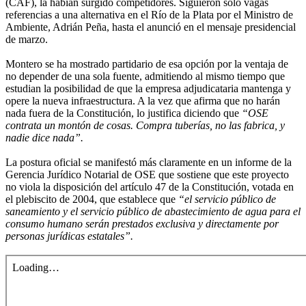
(CAF), la habían surgido competidores. Siguieron sólo vagas
referencias a una alternativa en el Río de la Plata por el Ministro de
Ambiente, Adrián Peña, hasta el anunció en el mensaje presidencial
de marzo.
Montero se ha mostrado partidario de esa opción por la ventaja de
no depender de una sola fuente, admitiendo al mismo tiempo que
estudian la posibilidad de que la empresa adjudicataria mantenga y
opere la nueva infraestructura. A la vez que afirma que no harán
nada fuera de la Constitución, lo justifica diciendo que
“OSE
contrata un montón de cosas. Compra tuberías, no las fabrica, y
nadie dice nada”.
La postura oficial se manifestó más claramente en un informe de la
Gerencia Jurídico Notarial de OSE que sostiene que este proyecto
no viola la disposición del artículo 47 de la Constitución, votada en
el plebiscito de 2004, que establece que
“el servicio público de
saneamiento y el servicio público de abastecimiento de agua para el
consumo humano serán prestados exclusiva y directamente por
personas jurídicas estatales”.