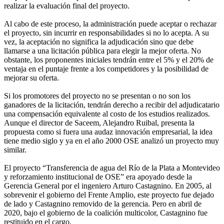
realizar la evaluación final del proyecto.
Al cabo de este proceso, la administración puede aceptar o rechazar
el proyecto, sin incurrir en responsabilidades si no lo acepta. A su
vez, la aceptación no significa la adjudicación sino que debe
llamarse a una licitación pública para elegir la mejor oferta. No
obstante, los proponentes iniciales tendrán entre el 5% y el 20% de
ventaja en el puntaje frente a los competidores y la posibilidad de
mejorar su oferta.
Si los promotores del proyecto no se presentan o no son los
ganadores de la licitación, tendrán derecho a recibir del adjudicatario
una compensación equivalente al costo de los estudios realizados.
Aunque el director de Saceem, Alejandro Ruibal, presenta la
propuesta como si fuera una audaz innovación empresarial, la idea
tiene medio siglo y ya en el año 2000 OSE analizó un proyecto muy
similar.
El proyecto “Transferencia de agua del Río de la Plata a Montevideo
y reforzamiento institucional de OSE” era apoyado desde la
Gerencia General por el ingeniero Arturo Castagnino. En 2005, al
sobrevenir el gobierno del Frente Amplio, este proyecto fue dejado
de lado y Castagnino removido de la gerencia. Pero en abril de
2020, bajo el gobierno de la coalición multicolor, Castagnino fue
restituido en el cargo.