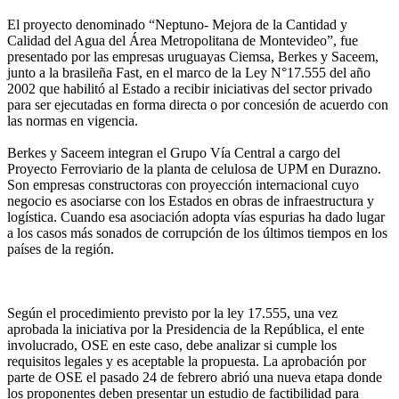
El proyecto denominado “Neptuno- Mejora de la Cantidad y
Calidad del Agua del Área Metropolitana de Montevideo”, fue
presentado por las empresas uruguayas Ciemsa, Berkes y Saceem,
junto a la brasileña Fast, en el marco de la Ley N°17.555 del año
2002 que habilitó al Estado a recibir iniciativas del sector privado
para ser ejecutadas en forma directa o por concesión de acuerdo con
las normas en vigencia.
Berkes y Saceem integran el Grupo Vía Central a cargo del
Proyecto Ferroviario de la planta de celulosa de UPM en Durazno.
Son empresas constructoras con proyección internacional cuyo
negocio es asociarse con los Estados en obras de infraestructura y
logística. Cuando esa asociación adopta vías espurias ha dado lugar
a los casos más sonados de corrupción de los últimos tiempos en los
países de la región.
Según el procedimiento previsto por la ley 17.555, una vez
aprobada la iniciativa por la Presidencia de la República, el ente
involucrado, OSE en este caso, debe analizar si cumple los
requisitos legales y es aceptable la propuesta. La aprobación por
parte de OSE el pasado 24 de febrero abrió una nueva etapa donde
los proponentes deben presentar un estudio de factibilidad para