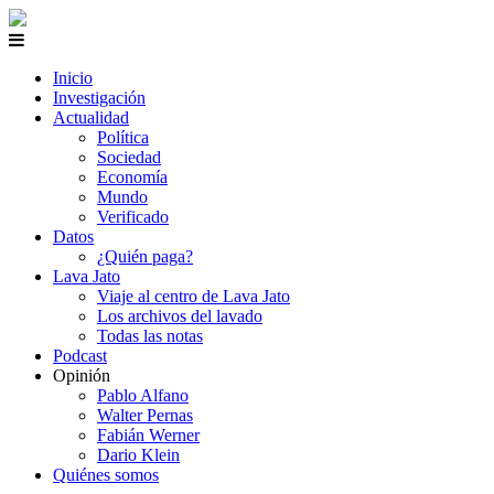
Inicio
Investigación
Actualidad
Política
Sociedad
Economía
Mundo
Verificado
Datos
¿Quién paga?
Lava Jato
Viaje al centro de Lava Jato
Los archivos del lavado
Todas las notas
Podcast
Opinión
Pablo Alfano
Walter Pernas
Fabián Werner
Dario Klein
Quiénes somos