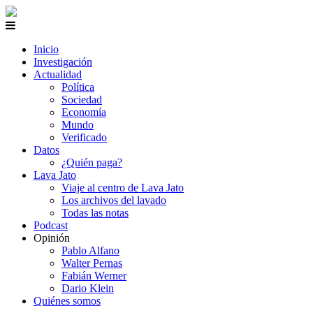
Inicio
Investigación
Actualidad
Política
Sociedad
Economía
Mundo
Verificado
Datos
¿Quién paga?
Lava Jato
Viaje al centro de Lava Jato
Los archivos del lavado
Todas las notas
Podcast
Opinión
Pablo Alfano
Walter Pernas
Fabián Werner
Dario Klein
Quiénes somos