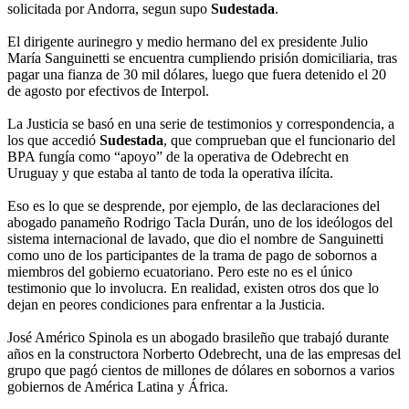
solicitada por Andorra, segun supo
Sudestada
.
El dirigente aurinegro y medio hermano del ex presidente Julio
María Sanguinetti se encuentra cumpliendo prisión domiciliaria, tras
pagar una fianza de 30 mil dólares, luego que fuera detenido el 20
de agosto por efectivos de Interpol.
La Justicia se basó en una serie de testimonios y correspondencia, a
los que accedió
Sudestada
, que comprueban que el funcionario del
BPA fungía como “apoyo” de la operativa de Odebrecht en
Uruguay y que estaba al tanto de toda la operativa ilícita.
Eso es lo que se desprende, por ejemplo, de las declaraciones del
abogado panameño Rodrigo Tacla Durán, uno de los ideólogos del
sistema internacional de lavado, que dio el nombre de Sanguinetti
como uno de los participantes de la trama de pago de sobornos a
miembros del gobierno ecuatoriano. Pero este no es el único
testimonio que lo involucra. En realidad, existen otros dos que lo
dejan en peores condiciones para enfrentar a la Justicia.
José Américo Spinola es un abogado brasileño que trabajó durante
años en la constructora Norberto Odebrecht, una de las empresas del
grupo que pagó cientos de millones de dólares en sobornos a varios
gobiernos de América Latina y África.