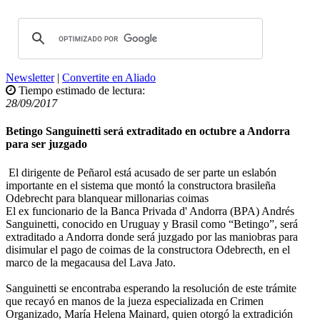
Newsletter
|
Convertite en Aliado
Tiempo estimado de lectura:
28/09/2017
Betingo Sanguinetti será extraditado en octubre a Andorra
para ser juzgado
El dirigente de Peñarol está acusado de ser parte un eslabón
importante en el sistema que montó la constructora brasileña
Odebrecht para blanquear millonarias coimas
El ex funcionario de la Banca Privada d' Andorra (BPA) Andrés
Sanguinetti, conocido en Uruguay y Brasil como “Betingo”, será
extraditado a Andorra donde será juzgado por las maniobras para
disimular el pago de coimas de la constructora Odebrecth, en el
marco de la megacausa del Lava Jato.
Sanguinetti se encontraba esperando la resolución de este trámite
que recayó en manos de la jueza especializada en Crimen
Organizado, María Helena Mainard, quien otorgó la extradición