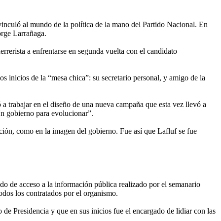
inculó al mundo de la política de la mano del Partido Nacional. En
orge Larrañaga.
errerista a enfrentarse en segunda vuelta con el candidato
 inicios de la “mesa chica”: su secretario personal, y amigo de la
ió a trabajar en el diseño de una nueva campaña que esta vez llevó a
Un gobierno para evolucionar”.
ción, como en la imagen del gobierno. Fue así que Lafluf se fue
do de acceso a la información pública realizado por el semanario
todos los contratados por el organismo.
de Presidencia y que en sus inicios fue el encargado de lidiar con las