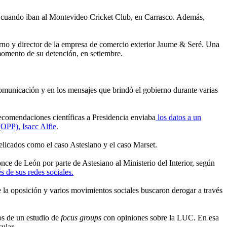
a, cuando iban al Montevideo Cricket Club, en Carrasco. Además,
erno y director de la empresa de comercio exterior Jaume & Seré. Una
 momento de su detención, en setiembre.
comunicación y en los mensajes que brindó el gobierno durante varias
comendaciones científicas a Presidencia enviaba
los datos a un
(OPP), Isacc Alfie
.
delicados como el caso Astesiano y el caso Marset.
ce de León por parte de Astesiano al Ministerio del Interior, según
s de sus redes sociales.
 la oposición y varios movimientos sociales buscaron derogar a través
os de un estudio de
focus groups
con opiniones sobre la LUC. En esa
ular.