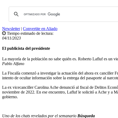
Newsletter
|
Convertite en Aliado
Tiempo estimado de lectura:
04/11/2023
El publicista del presidente
La mayoría de la población no sabe quién es. Roberto Lafluf es un vi
Pablo Alfano
La Fiscalía comenzó a investigar la actuación del ahora ex canciller Fra
intento de ocultar información sobre la entrega del pasaporte al narco
La ex vicecanciller Carolina Ache denunció al fiscal de Delitos Econ
noviembre de 2022. En ese encuentro, Lafluf le solicitó a Ache y a M
gobierno.
Uno de los chats revelados por el semanario
Búsqueda