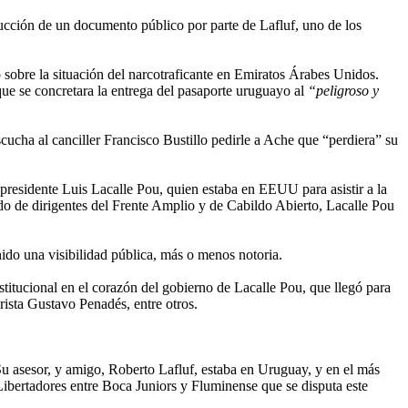
trucción de un documento público por parte de Lafluf, uno de los
 sobre la situación del narcotraficante en Emiratos Árabes Unidos.
ue se concretara la entrega del pasaporte uruguayo al
“peligroso y
cucha al canciller Francisco Bustillo pedirle a Ache que “perdiera” su
 presidente Luis Lacalle Pou, quien estaba en EEUU para asistir a la
o de dirigentes del Frente Amplio y de Cabildo Abierto, Lacalle Pou
enido una visibilidad pública, más o menos notoria.
stitucional en el corazón del gobierno de Lacalle Pou, que llegó para
erista Gustavo Penadés, entre otros.
 Su asesor, y amigo, Roberto Lafluf, estaba en Uruguay, y en el más
 Libertadores entre Boca Juniors y Fluminense que se disputa este