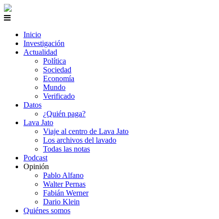
Inicio
Investigación
Actualidad
Política
Sociedad
Economía
Mundo
Verificado
Datos
¿Quién paga?
Lava Jato
Viaje al centro de Lava Jato
Los archivos del lavado
Todas las notas
Podcast
Opinión
Pablo Alfano
Walter Pernas
Fabián Werner
Dario Klein
Quiénes somos