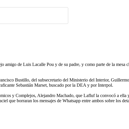
ejo amigo de Luis Lacalle Pou y de su padre, y como parte de la mesa c
ncisco Bustillo, del subsecretario del Ministerio del Interior, Guillermo
traficante Sebastián Marset, buscado por la DEA y por Interpol.
ómicos y Complejos, Alejandro Machado, que Lafluf la convocó a ella y 
aciel que borraran los mensajes de Whatsapp entre ambos sobre los deta