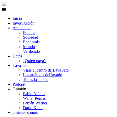
Inicio
Investigación
Actualidad
Política
Sociedad
Economía
Mundo
Verificado
Datos
¿Quién paga?
Lava Jato
Viaje al centro de Lava Jato
Los archivos del lavado
Todas las notas
Podcast
Opinión
Pablo Alfano
Walter Pernas
Fabián Werner
Dario Klein
Quiénes somos