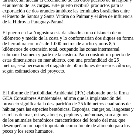
el aumento de las cargas. Este puerto recibiría productos para la
exportación de dos grandes ámbitos: las terminales brasileñas entre
el Puerto de Santos y Santa Vitória do Palmar y el área de influencia
de la Hidrovía Paraguay-Paraná.
El puerto en La Angostura estaría situado a una distancia de un
kilómetro y medio de la costa y lo conformarían dos diques en forma
de herradura con más de 1.000 metros de ancho y unos 8,5
kilómetros de extensión total, ocupando las zonas intermareal,
submareal somera y parte de la costera. Para construir un puerto de
estas dimensiones en mar abierto, con una profundidad de 25
metros, será necesario el dragado de 50 millones de metros cúbicos,
según estimaciones del proyecto.
El Informe de Factibilidad Ambiental (IFA) elaborado por la firma
GEA Consultores Ambientales, afirma que la implantación del
proyecto significaría la desaparición de 25 kilómetros cuadrados de
hábitat para las especies bentónicas. Esponjas, cangrejos, langostas y
estrellas de mar, ostras, almejas, pepinos y anémonas, son algunos
de los animales bentónicos característicos del fondo del mar, que
desempeñan un papel importante como fuente de alimento para los
peces y los seres humanos.