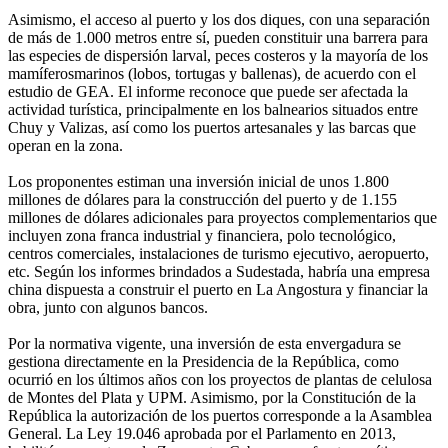
Asimismo, el acceso al puerto y los dos diques, con una separación
de más de 1.000 metros entre sí, pueden constituir una barrera para
las especies de dispersión larval, peces costeros y la mayoría de los
mamíferosmarinos (lobos, tortugas y ballenas), de acuerdo con el
estudio de GEA. El informe reconoce que puede ser afectada la
actividad turística, principalmente en los balnearios situados entre
Chuy y Valizas, así como los puertos artesanales y las barcas que
operan en la zona.
Los proponentes estiman una inversión inicial de unos 1.800
millones de dólares para la construcción del puerto y de 1.155
millones de dólares adicionales para proyectos complementarios que
incluyen zona franca industrial y financiera, polo tecnológico,
centros comerciales, instalaciones de turismo ejecutivo, aeropuerto,
etc. Según los informes brindados a Sudestada, habría una empresa
china dispuesta a construir el puerto en La Angostura y financiar la
obra, junto con algunos bancos.
Por la normativa vigente, una inversión de esta envergadura se
gestiona directamente en la Presidencia de la República, como
ocurrió en los últimos años con los proyectos de plantas de celulosa
de Montes del Plata y UPM. Asimismo, por la Constitución de la
República la autorización de los puertos corresponde a la Asamblea
General. La Ley 19.046 aprobada por el Parlamento en 2013,