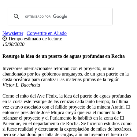
Newsletter
|
Convertite en Aliado
Tiempo estimado de lectura:
15/08/2020
Resurge la idea de un puerto de aguas profundas en Rocha
Inversores internacionales retornan con el proyecto, nunca
abandonado por los gobiernos uruguayos, de un gran puerto en la
costa oceánica para canalizar las materias primas de la región
Víctor L. Bacchetta
Como el mito del Ave Fénix, la idea del puerto de aguas profundas
en la costa este resurge de las cenizas cada tanto tiempo; la última
vez estuvo asociado con el fallido proyecto de la minera Aratirí. El
entonces presidente José Mujica creyó que era el momento de
relanzar el proyecto y el Parlamento lo habilitó en la zona de El
Palenque, en el departamento de Rocha. Se hicieron estudios como
si fuese realidad y decretaron la expropiación de miles de hectáreas,
pero se abandonó por falta de cargas, aún incluyendo el hierro de