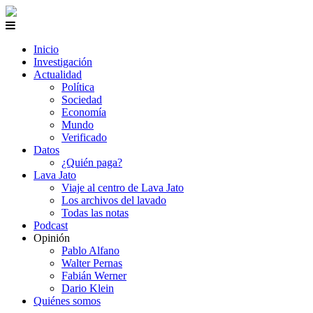
Inicio
Investigación
Actualidad
Política
Sociedad
Economía
Mundo
Verificado
Datos
¿Quién paga?
Lava Jato
Viaje al centro de Lava Jato
Los archivos del lavado
Todas las notas
Podcast
Opinión
Pablo Alfano
Walter Pernas
Fabián Werner
Dario Klein
Quiénes somos