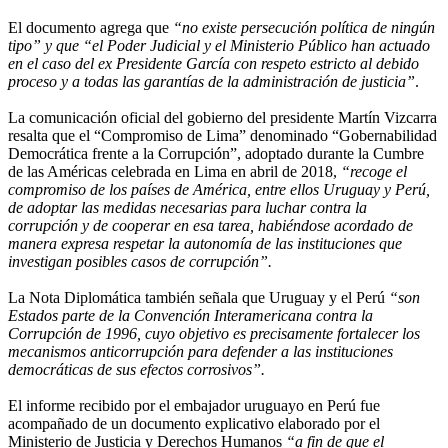
El documento agrega que
“no existe persecución política de ningún
tipo” y que “el Poder Judicial y el Ministerio Público han actuado
en el caso del ex Presidente García con respeto estricto al debido
proceso y a todas las garantías de la administración de justicia”
.
La comunicación oficial del gobierno del presidente Martín Vizcarra
resalta que el “Compromiso de Lima” denominado “Gobernabilidad
Democrática frente a la Corrupción”, adoptado durante la Cumbre
de las Américas celebrada en Lima en abril de 2018,
“recoge el
compromiso de los países de América, entre ellos Uruguay y Perú,
de adoptar las medidas necesarias para luchar contra la
corrupción y de cooperar en esa tarea, habiéndose acordado de
manera expresa respetar la autonomía de las instituciones que
investigan posibles casos de corrupción”.
La Nota Diplomática también señala que Uruguay y el Perú
“son
Estados parte de la Convención Interamericana contra la
Corrupción de 1996, cuyo objetivo es precisamente fortalecer los
mecanismos anticorrupción para defender a las instituciones
democráticas de sus efectos corrosivos”.
El informe recibido por el embajador uruguayo en Perú fue
acompañado de un documento explicativo elaborado por el
Ministerio de Justicia y Derechos Humanos
“a fin de que el