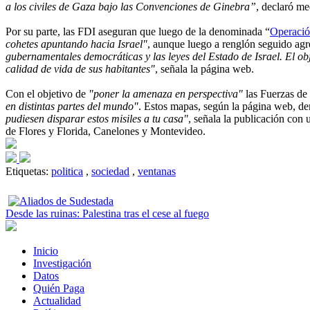
a los civiles de Gaza bajo las Convenciones de Ginebra”
, declaró me
Por su parte, las FDI aseguran que luego de la denominada “
Operació
cohetes apuntando hacia Israel"
, aunque luego a renglón seguido ag
gubernamentales democráticas y las leyes del Estado de Israel. El obj
calidad de vida de sus habitantes"
, señala la página web.
Con el objetivo de
"poner la amenaza en perspectiva"
las Fuerzas de 
en distintas partes del mundo"
. Estos mapas, según la página web, dem
pudiesen disparar estos misiles a tu casa"
, señala la publicación con
de Flores y Florida, Canelones y Montevideo.
Etiquetas:
politica
,
sociedad
,
ventanas
Desde las ruinas: Palestina tras el cese al fuego
Inicio
Investigación
Datos
Quién Paga
Actualidad