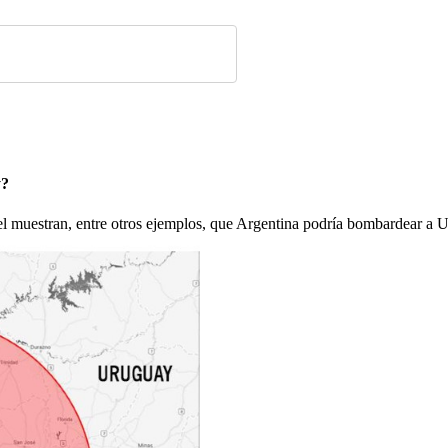
y?
el muestran, entre otros ejemplos, que Argentina podría bombardear a 