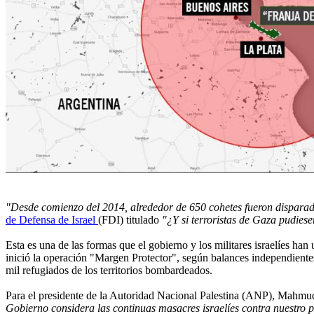
"Desde comienzo del 2014, alrededor de 650 cohetes fueron disparado
de Defensa de Israel
(FDI) titulado
"¿Y si terroristas de Gaza pudiese
Esta es una de las formas que el gobierno y los militares israelíes han u
inició la operación "Margen Protector", según balances independientes
mil refugiados de los territorios bombardeados.
Para el presidente de la Autoridad Nacional Palestina (ANP), Mahmud
Gobierno considera las continuas masacres israelíes contra nuestro 