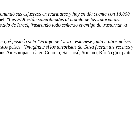
ontinuó sus esfuerzos en rearmarse y hoy en día cuenta con 10.000
ael.
"Las FDI están subordinadas al mando de las autoridades
stado de Israel, frustrando todo esfuerzo enemigo de trastornar la
n qué pasaría si la “Franja de Gaza” estuviese junto a otros países
stos países.
"Imagínate si los terroristas de Gaza fueran tus vecinos y
nos Aires impactaría en Colonia, San José, Soriano, Río Negro, parte