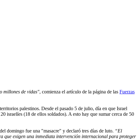
o millones de vidas"
, comienza el artículo de la página de las
Fuerzas
territorios palestinos. Desde el pasado 5 de julio, día en que Israel
20 israelíes (18 de ellos soldados). A esto hay que sumar cerca de 50
el domingo fue una "masacre" y declaró tres días de luto.
“El
ra que exigen una inmediata intervención internacional para proteger