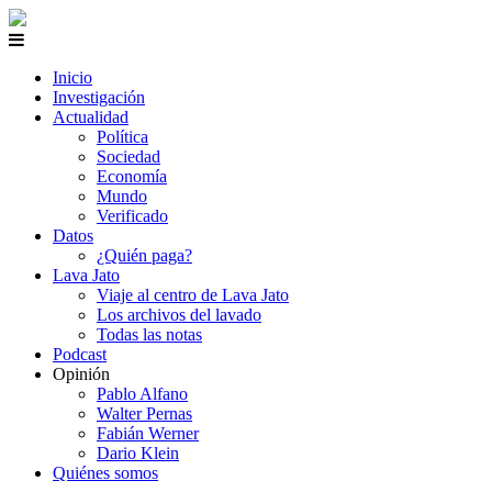
Inicio
Investigación
Actualidad
Política
Sociedad
Economía
Mundo
Verificado
Datos
¿Quién paga?
Lava Jato
Viaje al centro de Lava Jato
Los archivos del lavado
Todas las notas
Podcast
Opinión
Pablo Alfano
Walter Pernas
Fabián Werner
Dario Klein
Quiénes somos