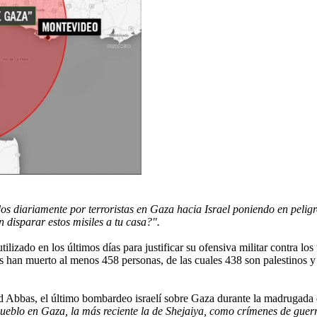
s diariamente por terroristas en Gaza hacia Israel poniendo en peligr
n disparar estos misiles a tu casa?".
tilizado en los últimos días para justificar su ofensiva militar contra los 
 han muerto al menos 458 personas, de las cuales 438 son palestinos y 
 Abbas, el último bombardeo israelí sobre Gaza durante la madrugada d
pueblo en Gaza, la más reciente la de Shejaiya, como crímenes de guer