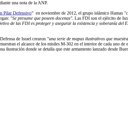
diante una nota de la ANP.
n Pilar Defensivo
” en noviembre de 2012, el grupo islámico Hamas
"c
regan:
"Se presume que poseen docenas"
. Las FDI son el ejército de Isr
etivo de las FDI es proteger y asegurar la existencia y soberanía del E
Defensa de Israel crearon
"una serie de mapas ilustrativos que muestra
uestran el alcance de los misiles M-302 en el interior de cada uno de e
 una ilustración donde se detalla que este armamento lanzado desde Bue