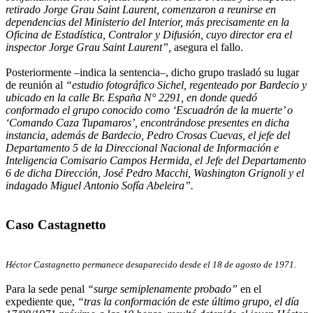
retirado Jorge Grau Saint Laurent, comenzaron a reunirse en
dependencias del Ministerio del Interior, más precisamente en la
Oficina de Estadística, Contralor y Difusión, cuyo director era el
inspector Jorge Grau Saint Laurent”,
asegura el fallo.
Posteriormente –indica la sentencia–, dicho grupo trasladó su lugar
de reunión al
“estudio fotográfico Sichel, regenteado por Bardecio y
ubicado en la calle Br. España N° 2291, en donde quedó
conformado el grupo conocido como ‘Escuadrón de la muerte’ o
‘Comando Caza Tupamaros’, encontrándose presentes en dicha
instancia, además de Bardecio, Pedro Crosas Cuevas, el jefe del
Departamento 5 de la Direccional Nacional de Información e
Inteligencia Comisario Campos Hermida, el Jefe del Departamento
6 de dicha Dirección, José Pedro Macchi, Washington Grignoli y el
indagado Miguel Antonio Sofía Abeleira”.
Caso Castagnetto
Héctor Castagnetto permanece desaparecido desde el 18 de agosto de 1971.
Para la sede penal
“surge semiplenamente probado”
en el
expediente que,
“tras la conformación de este último grupo, el día