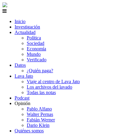
Inicio
Investigación
Actualidad
Política
Sociedad
Economía
Mundo
Verificado
Datos
¿Quién paga?
Lava Jato
Viaje al centro de Lava Jato
Los archivos del lavado
Todas las notas
Podcast
Opinión
Pablo Alfano
Walter Pernas
Fabián Werner
Dario Klein
Quiénes somos