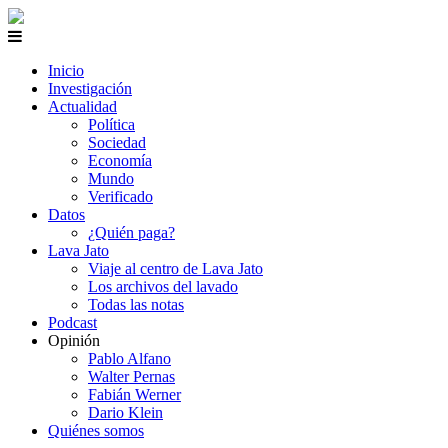
Inicio
Investigación
Actualidad
Política
Sociedad
Economía
Mundo
Verificado
Datos
¿Quién paga?
Lava Jato
Viaje al centro de Lava Jato
Los archivos del lavado
Todas las notas
Podcast
Opinión
Pablo Alfano
Walter Pernas
Fabián Werner
Dario Klein
Quiénes somos