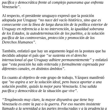
pacífica y democrática frente al complejo panorama que enfrenta
Venezuela”.
Al respecto, el presidente uruguayo expresó que la posición
adoptada por Uruguay
“no nace del vacío histórico, sino que es
consecuente con la línea de larga duración de la política exterior de
Uruguay en referencia a la no intervención, la igualdad soberana
de los Estados, la autodeterminación de los pueblos, a la solución
pacífica de las controversias, protección y promoción de los
Derechos Humanos”.
También, enfatizó que hay un argumento legal en la postura que ha
decidido adoptar el país que
“se sustenta en el derecho
internacional al que Uruguay adhiere permanentemente”
y enfatizó
que
“esta posición ha sido reiterada y formalmente expresada por
diferentes canales, en distintos ámbitos”.
En cuanto al objetivo de este grupo de trabajo, Vázquez manifestó
que
"no aspira a ser la solución ideal, pero busca aportar a una
solución posible, quizás la mejor para Venezuela. Una salida
pacífica y democrática de la situación que vive”.
“Tengámoslo muy claro, la mayor disyuntiva que tiene hoy
Venezuela es entre la paz o la guerra. Por eso nuestro insistente
llamado a la serenidad a las partes involucradas y a la prudencia a