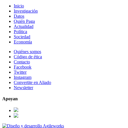
Inicio
Investigación
Datos
Quién Paga
Actualidad
Política
Sociedad
Economía
Quiénes somos
Código de ética
Contacto
Facebook
Twitter
Instagram
Convertite en Aliado
Newsletter
Apoyan