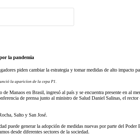
 por la pandemia
igadores piden cambiar la estrategia y tomar medidas de alto impacto pa
nunció la aparicíon de la cepa P1.
 de Manaos en Brasil, ingresó al país y se encuentra presente en al me
erencia de prensa junto al ministro de Salud Daniel Salinas, el rector
Rocha, Salto y San José.
vedad puede generar la adopción de medidas nuevas por parte del Poder 
lamos desde diferentes sectores de la sociedad.