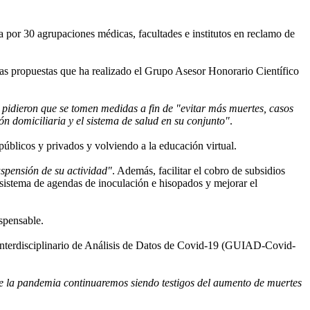
 por 30 agrupaciones médicas, facultades e institutos en reclamo de
las propuestas que ha realizado el Grupo Asesor Honorario Científico
 pidieron que se tomen medidas a fin de "evitar más muertes, casos
ón domiciliaria y el sistema de salud en su conjunto"
.
públicos y privados y volviendo a la educación virtual.
spensión de su actividad"
. Además, facilitar el cobro de subsidios
 sistema de agendas de inoculación e hisopados y mejorar el
ispensable.
o Interdisciplinario de Análisis de Datos de Covid-19 (GUIAD-Covid-
de la pandemia continuaremos siendo testigos del aumento de muertes