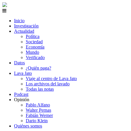
Inicio
Investigación
Actualidad
Política
Sociedad
Economía
Mundo
Verificado
Datos
¿Quién paga?
Lava Jato
Viaje al centro de Lava Jato
Los archivos del lavado
Todas las notas
Podcast
Opinión
Pablo Alfano
Walter Pernas
Fabián Werner
Dario Klein
Quiénes somos