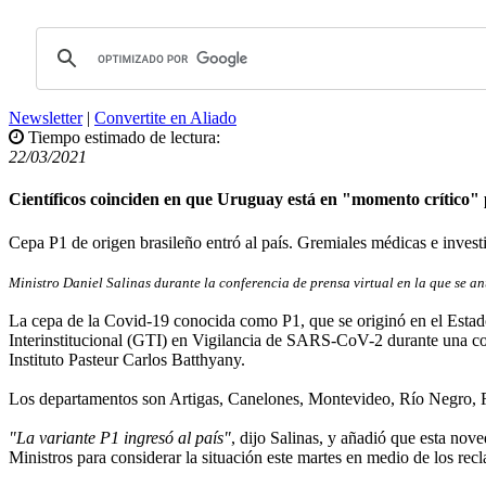
Newsletter
|
Convertite en Aliado
Tiempo estimado de lectura:
22/03/2021
Científicos coinciden en que Uruguay está en "momento crítico"
Cepa P1 de origen brasileño entró al país. Gremiales médicas e invest
Ministro Daniel Salinas durante la conferencia de prensa virtual en la que se a
La cepa de la Covid-19 conocida como P1, que se originó en el Estado
Interinstitucional (GTI) en Vigilancia de SARS-CoV-2 durante una conf
Instituto Pasteur Carlos Batthyany.
Los departamentos son Artigas, Canelones, Montevideo, Río Negro, 
"La variante P1 ingresó al país"
, dijo Salinas, y añadió que esta no
Ministros para considerar la situación este martes en medio de los rec