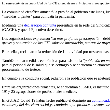
La saturación de la capacidad de los CTI es una de las principales preocupacio
La comunidad científica aumentó la presión al gobierno este lunes, l
"medidas urgentes" para combatir la pandemia.
Mediante una
declaración conjunta
presentada en la sede del Sindicat
(GACH), y que el Ejecutivo desestimó.
Los organizaciones expresaron
"su más profunda preocupación"
debi
graves y saturación de los CTI, salas de internación, puertas de urge
Entre ellas, reclamaron la reducción de la movilidad por tres semanas 
También tomar medidas económicas para asistir a la
"población en ma
para el personal de la salud que se contagió o se encuentra en cuaren
procesamiento de testeos.
En cuanto a la conducta social, pidieron a la población que se absten
Entre las organizaciones firmantes, se encuentran el SMU, el Institu
19) y 25 agrupaciones de profesionales médicos.
El GUIAD-Covid-19 había hecho público el domingo un
comunicad
evitables y del deterioro social y económico que produce el avance d