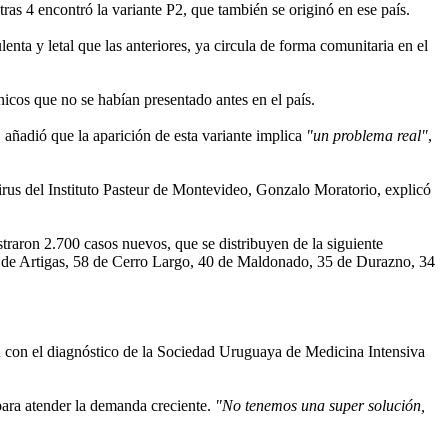
tras 4 encontró la variante P2, que también se originó en ese país.
nta y letal que las anteriores, ya circula de forma comunitaria en el
ínicos que no se habían presentado antes en el país.
 añadió que la aparición de esta variante implica
"un problema real"
,
Virus del Instituto Pasteur de Montevideo, Gonzalo Moratorio, explicó
traron 2.700 casos nuevos, que se distribuyen de la siguiente
 de Artigas, 58 de Cerro Largo, 40 de Maldonado, 35 de Durazno, 34
on con el diagnóstico de la Sociedad Uruguaya de Medicina Intensiva
para atender la demanda creciente.
"No tenemos una super solución,