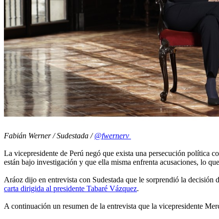
Fabián Werner / Sudestada /
@fwernerv
La vicepresidente de Perú negó que exista una persecución política cont
están bajo investigación y que ella misma enfrenta acusaciones, lo qu
Aráoz dijo en entrevista con Sudestada que le sorprendió la decisión 
carta dirigida al presidente Tabaré Vázquez
.
A continuación un resumen de la entrevista que la vicepresidente M