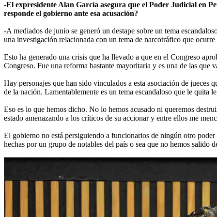
-El expresidente Alan García asegura que el Poder Judicial en Pe
responde el gobierno ante esa acusación?
-A mediados de junio se generó un destape sobre un tema escandaloso 
una investigación relacionada con un tema de narcotráfico que ocurre 
Esto ha generado una crisis que ha llevado a que en el Congreso apr
Congreso. Fue una reforma bastante mayoritaria y es una de las que v
Hay personajes que han sido vinculados a esta asociación de jueces que
de la nación. Lamentablemente es un tema escandaloso que le quita leg
Eso es lo que hemos dicho. No lo hemos acusado ni queremos destruirlo
estado amenazando a los críticos de su accionar y entre ellos me menc
El gobierno no está persiguiendo a funcionarios de ningún otro poder
hechas por un grupo de notables del país o sea que no hemos salido de