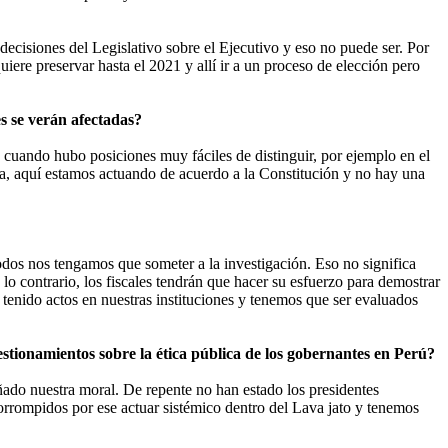
ecisiones del Legislativo sobre el Ejecutivo y eso no puede ser. Por
uiere preservar hasta el 2021 y allí ir a un proceso de elección pero
s se verán afectadas?
cuando hubo posiciones muy fáciles de distinguir, por ejemplo en el
, aquí estamos actuando de acuerdo a la Constitución y no hay una
todos nos tengamos que someter a la investigación. Eso no significa
o contrario, los fiscales tendrán que hacer su esfuerzo para demostrar
tenido actos en nuestras instituciones y tenemos que ser evaluados
estionamientos sobre la ética pública de los gobernantes en Perú?
ñado nuestra moral. De repente no han estado los presidentes
orrompidos por ese actuar sistémico dentro del Lava jato y tenemos