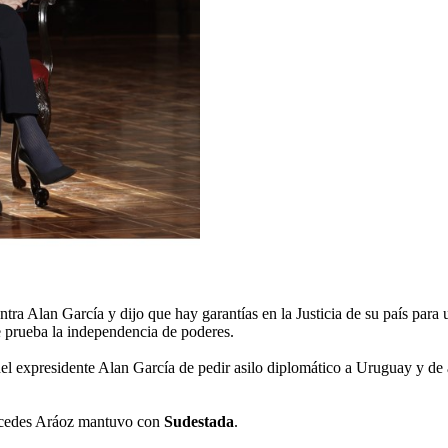
ra Alan García y dijo que hay garantías en la Justicia de su país para u
e prueba la independencia de poderes.
del expresidente Alan García de pedir asilo diplomático a Uruguay y de 
ercedes Aráoz mantuvo con
Sudestada
.