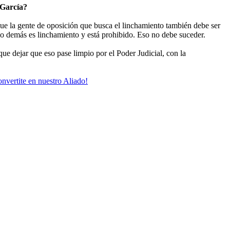
 García?
que la gente de oposición que busca el linchamiento también debe ser
lo demás es linchamiento y está prohibido. Eso no debe suceder.
que dejar que eso pase limpio por el Poder Judicial, con la
nvertite en nuestro Aliado!