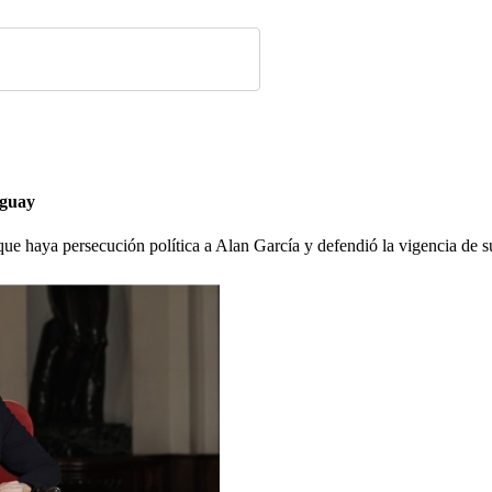
uguay
ue haya persecución política a Alan García y defendió la vigencia de s