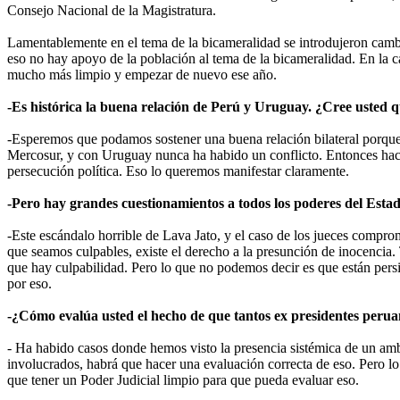
Consejo Nacional de la Magistratura.
Lamentablemente en el tema de la bicameralidad se introdujeron cambio
eso no hay apoyo de la población al tema de la bicameralidad. En la cal
mucho más limpio y empezar de nuevo ese año.
-Es histórica la buena relación de Perú y Uruguay. ¿Cree usted q
-Esperemos que podamos sostener una buena relación bilateral porque
Mercosur, y con Uruguay nunca ha habido un conflicto. Entonces hac
persecución política. Eso lo queremos manifestar claramente.
-Pero hay grandes cuestionamientos a todos los poderes del Estad
-Este escándalo horrible de Lava Jato, y el caso de los jueces compro
que seamos culpables, existe el derecho a la presunción de inocencia.
que hay culpabilidad. Pero lo que no podemos decir es que están persi
por eso.
-¿Cómo evalúa usted el hecho de que tantos ex presidentes peruano
- Ha habido casos donde hemos visto la presencia sistémica de un amb
involucrados, habrá que hacer una evaluación correcta de eso. Pero l
que tener un Poder Judicial limpio para que pueda evaluar eso.