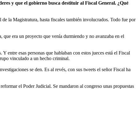
eres y que el gobierno busca destituir al Fiscal General. ¿Qué
de la Magistratura, hasta fiscales también involucrados. Todo fue por
a, que era un proyecto que venía durmiendo y no avanzaba en el
. Y entre esas personas que hablaban con estos jueces está el Fiscal
grupo vinculado a un hecho criminal.
vestigaciones se den. Es al revés, con sus tweets el señor Fiscal ha
 reformar el Poder Judicial. Se mandaron al congreso unas propuestas