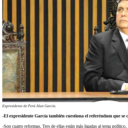
Expresidente de Perú Alan García.
-El expresidente García también cuestiona el referéndum que se 
-Son cuatro reformas. Tres de ellas están más ligadas al tema político,