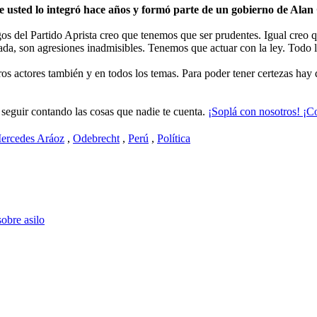
e usted lo integró hace años y formó parte de un gobierno de Alan
gos del Partido Aprista creo que tenemos que ser prudentes. Igual creo 
ada, son agresiones inadmisibles. Tenemos que actuar con la ley. Todo 
ros actores también y en todos los temas. Para poder tener certezas hay 
seguir contando las cosas que nadie te cuenta.
¡Soplá con nosotros! ¡Co
ercedes Aráoz
,
Odebrecht
,
Perú
,
Política
sobre asilo