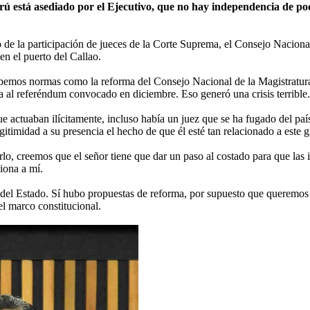
rú está asediado por el Ejecutivo, que no hay independencia de pod
de la participación de jueces de la Corte Suprema, el Consejo Nacional 
en el puerto del Callao.
obemos normas como la reforma del Consejo Nacional de la Magistratur
a al referéndum convocado en diciembre. Eso generó una crisis terrible.
 actuaban ilícitamente, incluso había un juez que se ha fugado del país
itimidad a su presencia el hecho de que él esté tan relacionado a este 
, creemos que el señor tiene que dar un paso al costado para que las in
iona a mí.
 del Estado. Sí hubo propuestas de reforma, por supuesto que queremos
l marco constitucional.