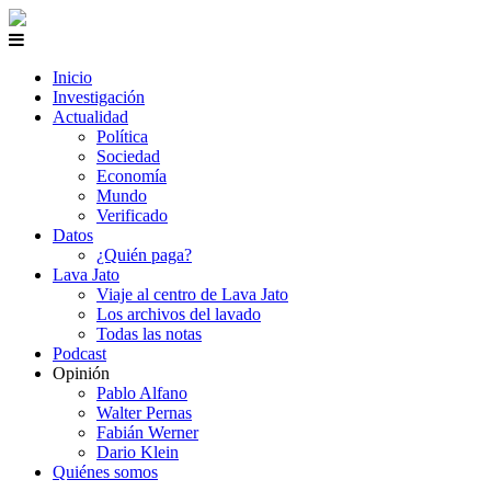
Inicio
Investigación
Actualidad
Política
Sociedad
Economía
Mundo
Verificado
Datos
¿Quién paga?
Lava Jato
Viaje al centro de Lava Jato
Los archivos del lavado
Todas las notas
Podcast
Opinión
Pablo Alfano
Walter Pernas
Fabián Werner
Dario Klein
Quiénes somos