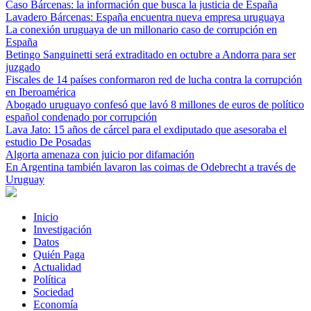
Caso Bárcenas: la información que busca la justicia de España
Lavadero Bárcenas: España encuentra nueva empresa uruguaya
La conexión uruguaya de un millonario caso de corrupción en
España
Betingo Sanguinetti será extraditado en octubre a Andorra para ser
juzgado
Fiscales de 14 países conformaron red de lucha contra la corrupción
en Iberoamérica
Abogado uruguayo confesó que lavó 8 millones de euros de político
español condenado por corrupción
Lava Jato: 15 años de cárcel para el exdiputado que asesoraba el
estudio De Posadas
Algorta amenaza con juicio por difamación
En Argentina también lavaron las coimas de Odebrecht a través de
Uruguay
Inicio
Investigación
Datos
Quién Paga
Actualidad
Política
Sociedad
Economía