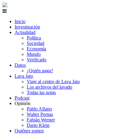
Inicio
Investigación
Actualidad
Política
Sociedad
Economía
Mundo
Verificado
Datos
¿Quién paga?
Lava Jato
Viaje al centro de Lava Jato
Los archivos del lavado
Todas las notas
Podcast
Opinión
Pablo Alfano
Walter Pernas
Fabián Werner
Dario Klein
Quiénes somos