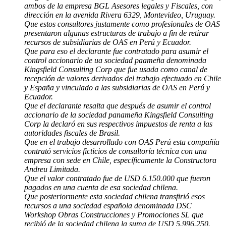
ambos de la empresa BGL Asesores legales y Fiscales, con
dirección en la avenida Rivera 6329, Montevideo, Uruguay.
Que estos consultores justamente como profesionales de OAS
presentaron algunas estructuras de trabajo a fin de retirar
recursos de subsidiarias de OAS en Perú y Ecuador.
Que para eso el declarante fue contratado para asumir el
control accionario de ua sociedad paameña denominada
Kingsfield Consulting Corp que fue usada como canal de
recepción de valores derivados del trabajo efectuado en Chile
y España y vinculado a las subsidiarias de OAS en Perú y
Ecuador.
Que el declarante resalta que después de asumir el control
accionario de la sociedad panameña Kingsfield Consulting
Corp la declaró en sus respectivos impuestos de renta a las
autoridades fiscales de Brasil.
Que en el trabajo desarrollado con OAS Perú esta compañía
contrató servicios ficticios de consultoría técnica con una
empresa con sede en Chile, específicamente la Constructora
Andreu Limitada.
Que el valor contratado fue de USD 6.150.000 que fueron
pagados en una cuenta de esa sociedad chilena.
Que posteriormente esta sociedad chilena transfirió esos
recursos a una sociedad española denominada DSC
Workshop Obras Construcciones y Promociones SL que
recibió de la sociedad chilena la suma de USD 5.996.250.