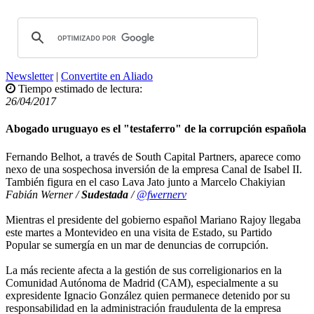
Newsletter
|
Convertite en Aliado
Tiempo estimado de lectura:
26/04/2017
Abogado uruguayo es el "testaferro" de la corrupción española
Fernando Belhot, a través de South Capital Partners, aparece como
nexo de una sospechosa inversión de la empresa Canal de Isabel II.
También figura en el caso Lava Jato junto a Marcelo Chakiyian
Fabián Werner /
Sudestada
/
@fwernerv
Mientras el presidente del gobierno español Mariano Rajoy llegaba
este martes a Montevideo en una visita de Estado, su Partido
Popular se sumergía en un mar de denuncias de corrupción.
La más reciente afecta a la gestión de sus correligionarios en la
Comunidad Autónoma de Madrid (CAM), especialmente a su
expresidente Ignacio González quien permanece detenido por su
responsabilidad en la administración fraudulenta de la empresa