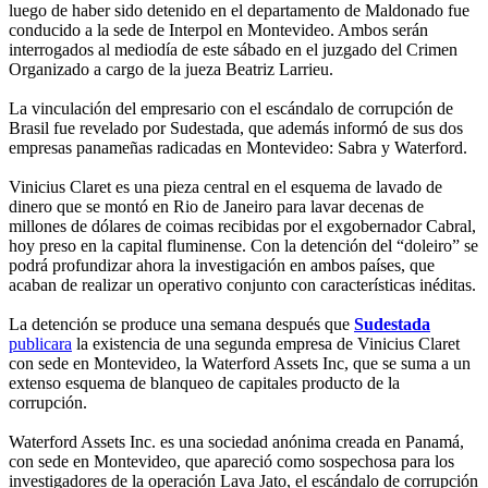
luego de haber sido detenido en el departamento de Maldonado fue
conducido a la sede de Interpol en Montevideo. Ambos serán
interrogados al mediodía de este sábado en el juzgado del Crimen
Organizado a cargo de la jueza Beatriz Larrieu.
La vinculación del empresario con el escándalo de corrupción de
Brasil fue revelado por Sudestada, que además informó de sus dos
empresas panameñas radicadas en Montevideo: Sabra y Waterford.
Vinicius Claret es una pieza central en el esquema de lavado de
dinero que se montó en Rio de Janeiro para lavar decenas de
millones de dólares de coimas recibidas por el exgobernador Cabral,
hoy preso en la capital fluminense. Con la detención del “doleiro” se
podrá profundizar ahora la investigación en ambos países, que
acaban de realizar un operativo conjunto con características inéditas.
La detención se produce una semana después que
Sudestada
publicara
la existencia de una segunda empresa de Vinicius Claret
con sede en Montevideo, la Waterford Assets Inc, que se suma a un
extenso esquema de blanqueo de capitales producto de la
corrupción.
Waterford Assets Inc. es una sociedad anónima creada en Panamá,
con sede en Montevideo, que apareció como sospechosa para los
investigadores de la operación Lava Jato, el escándalo de corrupción