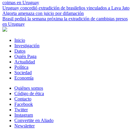
coimas en Uruguay
Uruguay concedió extradición de brasileños vinculados a Lava Jato
Algorta amenaza con juicio por difamación
Brasil pedirá la semana próxima la extradición de cambistas presos
en Uruguay
Inicio
Investigación
Datos
Quién Paga
Actualidad
Política
Sociedad
Economía
Quiénes somos
Código de ética
Contacto
Facebook
Twitter
Instagram
Convertite en Aliado
Newsletter