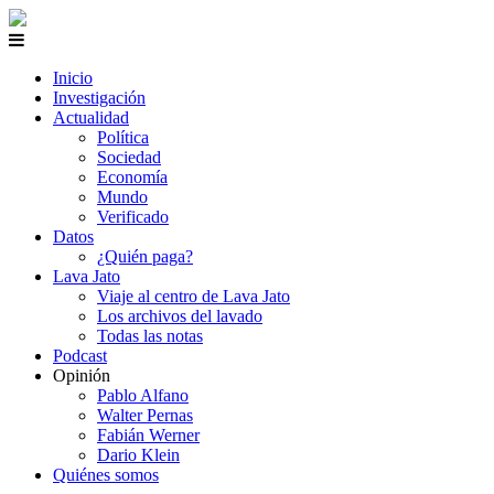
Inicio
Investigación
Actualidad
Política
Sociedad
Economía
Mundo
Verificado
Datos
¿Quién paga?
Lava Jato
Viaje al centro de Lava Jato
Los archivos del lavado
Todas las notas
Podcast
Opinión
Pablo Alfano
Walter Pernas
Fabián Werner
Dario Klein
Quiénes somos