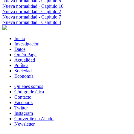
Nueva normalidad - Capítulo 8
Nueva normalidad - Capítulo 10
Nueva normalidad - Capítulo 2
Nueva normalidad - Capítulo 7
Nueva normalidad - Capítulo 3
Inicio
Investigación
Datos
Quién Paga
Actualidad
Política
Sociedad
Economía
Quiénes somos
Código de ética
Contacto
Facebook
Twitter
Instagram
Convertite en Aliado
Newsletter