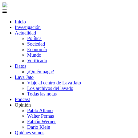
Inicio
Investigación
Actualidad
Política
Sociedad
Economía
Mundo
Verificado
Datos
¿Quién paga?
Lava Jato
Viaje al centro de Lava Jato
Los archivos del lavado
Todas las notas
Podcast
Opinión
Pablo Alfano
Walter Pernas
Fabián Werner
Dario Klein
Quiénes somos