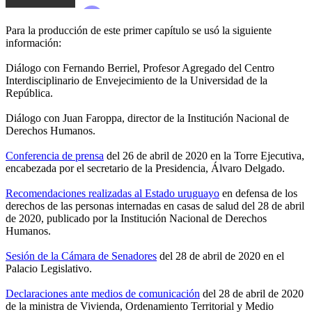
Para la producción de este primer capítulo se usó la siguiente
información:
Diálogo con Fernando Berriel, Profesor Agregado del Centro
Interdisciplinario de Envejecimiento de la Universidad de la
República.
Diálogo con Juan Faroppa, director de la Institución Nacional de
Derechos Humanos.
Conferencia de prensa
del 26 de abril de 2020 en la Torre Ejecutiva,
encabezada por el secretario de la Presidencia, Álvaro Delgado.
Recomendaciones realizadas al Estado uruguayo
en defensa de los
derechos de las personas internadas en casas de salud del 28 de abril
de 2020, publicado por la Institución Nacional de Derechos
Humanos.
Sesión de la Cámara de Senadores
del 28 de abril de 2020 en el
Palacio Legislativo.
Declaraciones ante medios de comunicación
del 28 de abril de 2020
de la ministra de Vivienda, Ordenamiento Territorial y Medio