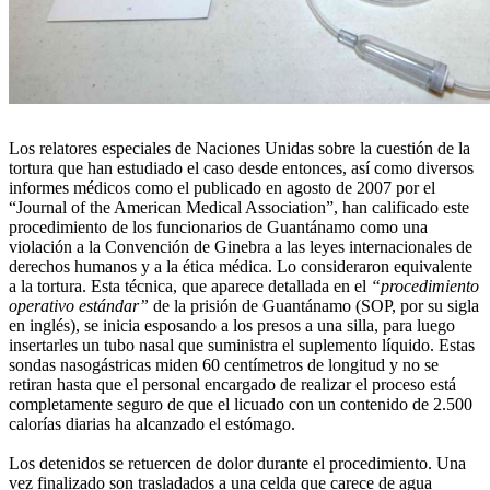
Los relatores especiales de Naciones Unidas sobre la cuestión de la
tortura que han estudiado el caso desde entonces, así como diversos
informes médicos como el publicado en agosto de 2007 por el
“Journal of the American Medical Association”, han calificado este
procedimiento de los funcionarios de Guantánamo como una
violación a la Convención de Ginebra a las leyes internacionales de
derechos humanos y a la ética médica. Lo consideraron equivalente
a la tortura. Esta técnica, que aparece detallada en el
“procedimiento
operativo estándar”
de la prisión de Guantánamo (SOP, por su sigla
en inglés), se inicia esposando a los presos a una silla, para luego
insertarles un tubo nasal que suministra el suplemento líquido. Estas
sondas nasogástricas miden 60 centímetros de longitud y no se
retiran hasta que el personal encargado de realizar el proceso está
completamente seguro de que el licuado con un contenido de 2.500
calorías diarias ha alcanzado el estómago.
Los detenidos se retuercen de dolor durante el procedimiento. Una
vez finalizado son trasladados a una celda que carece de agua