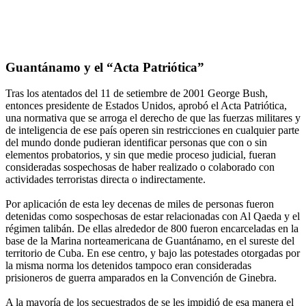
Guantánamo y el “Acta Patriótica”
Tras los atentados del 11 de setiembre de 2001 George Bush,
entonces presidente de Estados Unidos, aprobó el Acta Patriótica,
una normativa que se arroga el derecho de que las fuerzas militares y
de inteligencia de ese país operen sin restricciones en cualquier parte
del mundo donde pudieran identificar personas que con o sin
elementos probatorios, y sin que medie proceso judicial, fueran
consideradas sospechosas de haber realizado o colaborado con
actividades terroristas directa o indirectamente.
Por aplicación de esta ley decenas de miles de personas fueron
detenidas como sospechosas de estar relacionadas con Al Qaeda y el
régimen talibán. De ellas alrededor de 800 fueron encarceladas en la
base de la Marina norteamericana de Guantánamo, en el sureste del
territorio de Cuba. En ese centro, y bajo las potestades otorgadas por
la misma norma los detenidos tampoco eran consideradas
prisioneros de guerra amparados en la Convención de Ginebra.
A la mayoría de los secuestrados de se les impidió de esa manera el