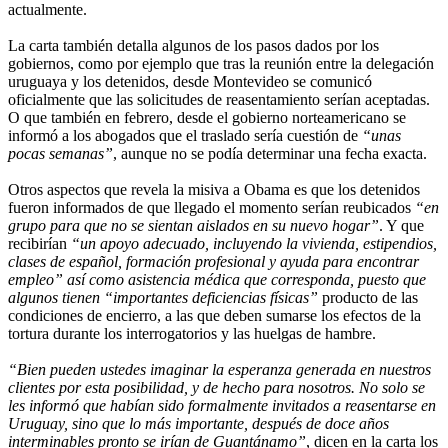
actualmente.
La carta también detalla algunos de los pasos dados por los
gobiernos, como por ejemplo que tras la reunión entre la delegación
uruguaya y los detenidos, desde Montevideo se comunicó
oficialmente que las solicitudes de reasentamiento serían aceptadas.
O que también en febrero, desde el gobierno norteamericano se
informó a los abogados que el traslado sería cuestión de
“unas
pocas semanas”
, aunque no se podía determinar una fecha exacta.
Otros aspectos que revela la misiva a Obama es que los detenidos
fueron informados de que llegado el momento serían reubicados
“en
grupo para que no se sientan aislados en su nuevo hogar”
. Y que
recibirían
“un apoyo adecuado, incluyendo la vivienda, estipendios,
clases de español, formación profesional y ayuda para encontrar
empleo” así como asistencia médica que corresponda, puesto que
algunos tienen “importantes deficiencias físicas”
producto de las
condiciones de encierro, a las que deben sumarse los efectos de la
tortura durante los interrogatorios y las huelgas de hambre.
“Bien pueden ustedes imaginar la esperanza generada en nuestros
clientes por esta posibilidad, y de hecho para nosotros. No solo se
les informó que habían sido formalmente invitados a reasentarse en
Uruguay, sino que lo más importante, después de doce años
interminables pronto se irían de Guantánamo”
, dicen en la carta los