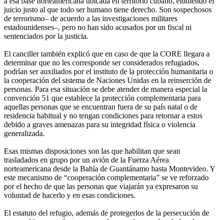
a esa base norteamericana ubicada en territorio cubano, eludiendo el
juicio justo al que todo ser humano tiene derecho. Son sospechosos
de terrorismo– de acuerdo a las investigaciones militares
estadounidenses–, pero no han sido acusados por un fiscal ni
sentenciados por la justicia.
El canciller también explicó que en caso de que la CORE llegara a
determinar que no les corresponde ser considerados refugiados,
podrían ser auxiliados por el instituto de la protección humanitaria o
la cooperación del sistema de Naciones Unidas en la reinserción de
personas. Para esa situación se debe atender de manera especial la
convención 51 que establece la protección complementaria para
aquellas personas que se encuentran fuera de su país natal o de
residencia habitual y no tengan condiciones para retornar a estos
debido a graves amenazas para su integridad física o violencia
generalizada.
Esas mismas disposiciones son las que habilitan que sean
trasladados en grupo por un avión de la Fuerza Aérea
norteamericana desde la Bahía de Guantánamo hasta Montevideo. Y
este mecanismo de “cooperación complementaria” se ve reforzado
por el hecho de que las personas que viajarán ya expresaron su
voluntad de hacerlo y en esas condiciones.
El estatuto del refugio, además de protegerlos de la persecución de