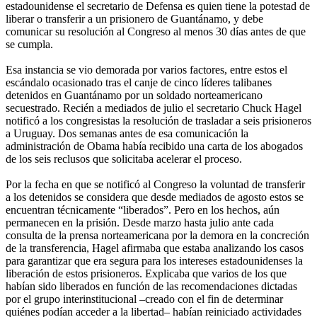
estadounidense el secretario de Defensa es quien tiene la potestad de
liberar o transferir a un prisionero de Guantánamo, y debe
comunicar su resolución al Congreso al menos 30 días antes de que
se cumpla.
Esa instancia se vio demorada por varios factores, entre estos el
escándalo ocasionado tras el canje de cinco líderes talibanes
detenidos en Guantánamo por un soldado norteamericano
secuestrado. Recién a mediados de julio el secretario Chuck Hagel
notificó a los congresistas la resolución de trasladar a seis prisioneros
a Uruguay. Dos semanas antes de esa comunicación la
administración de Obama había recibido una carta de los abogados
de los seis reclusos que solicitaba acelerar el proceso.
Por la fecha en que se notificó al Congreso la voluntad de transferir
a los detenidos se considera que desde mediados de agosto estos se
encuentran técnicamente “liberados”. Pero en los hechos, aún
permanecen en la prisión. Desde marzo hasta julio ante cada
consulta de la prensa norteamericana por la demora en la concreción
de la transferencia, Hagel afirmaba que estaba analizando los casos
para garantizar que era segura para los intereses estadounidenses la
liberación de estos prisioneros. Explicaba que varios de los que
habían sido liberados en función de las recomendaciones dictadas
por el grupo interinstitucional –creado con el fin de determinar
quiénes podían acceder a la libertad– habían reiniciado actividades