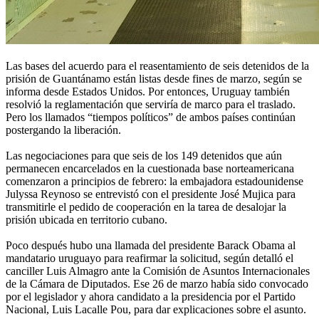
Las bases del acuerdo para el reasentamiento de seis detenidos de la
prisión de Guantánamo están listas desde fines de marzo, según se
informa desde Estados Unidos. Por entonces, Uruguay también
resolvió la reglamentación que serviría de marco para el traslado.
Pero los llamados “tiempos políticos” de ambos países continúan
postergando la liberación.
Las negociaciones para que seis de los 149 detenidos que aún
permanecen encarcelados en la cuestionada base norteamericana
comenzaron a principios de febrero: la embajadora estadounidense
Julyssa Reynoso se entrevistó con el presidente José Mujica para
transmitirle el pedido de cooperación en la tarea de desalojar la
prisión ubicada en territorio cubano.
Poco después hubo una llamada del presidente Barack Obama al
mandatario uruguayo para reafirmar la solicitud, según detalló el
canciller Luis Almagro ante la Comisión de Asuntos Internacionales
de la Cámara de Diputados. Ese 26 de marzo había sido convocado
por el legislador y ahora candidato a la presidencia por el Partido
Nacional, Luis Lacalle Pou, para dar explicaciones sobre el asunto.