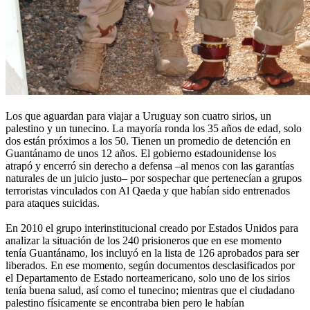
Los que aguardan para viajar a Uruguay son cuatro sirios, un
palestino y un tunecino. La mayoría ronda los 35 años de edad, solo
dos están próximos a los 50. Tienen un promedio de detención en
Guantánamo de unos 12 años. El gobierno estadounidense los
atrapó y encerró sin derecho a defensa –al menos con las garantías
naturales de un juicio justo– por sospechar que pertenecían a grupos
terroristas vinculados con Al Qaeda y que habían sido entrenados
para ataques suicidas.
En 2010 el grupo interinstitucional creado por Estados Unidos para
analizar la situación de los 240 prisioneros que en ese momento
tenía Guantánamo, los incluyó en la lista de 126 aprobados para ser
liberados. En ese momento, según documentos desclasificados por
el Departamento de Estado norteamericano, solo uno de los sirios
tenía buena salud, así como el tunecino; mientras que el ciudadano
palestino físicamente se encontraba bien pero le habían