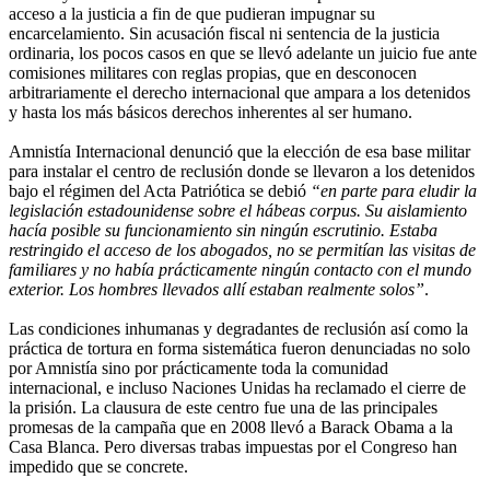
acceso a la justicia a fin de que pudieran impugnar su
encarcelamiento. Sin acusación fiscal ni sentencia de la justicia
ordinaria, los pocos casos en que se llevó adelante un juicio fue ante
comisiones militares con reglas propias, que en desconocen
arbitrariamente el derecho internacional que ampara a los detenidos
y hasta los más básicos derechos inherentes al ser humano.
Amnistía Internacional denunció que la elección de esa base militar
para instalar el centro de reclusión donde se llevaron a los detenidos
bajo el régimen del Acta Patriótica se debió
“en parte para eludir la
legislación estadounidense sobre el hábeas corpus. Su aislamiento
hacía posible su funcionamiento sin ningún escrutinio. Estaba
restringido el acceso de los abogados, no se permitían las visitas de
familiares y no había prácticamente ningún contacto con el mundo
exterior. Los hombres llevados allí estaban realmente solos”
.
Las condiciones inhumanas y degradantes de reclusión así como la
práctica de tortura en forma sistemática fueron denunciadas no solo
por Amnistía sino por prácticamente toda la comunidad
internacional, e incluso Naciones Unidas ha reclamado el cierre de
la prisión. La clausura de este centro fue una de las principales
promesas de la campaña que en 2008 llevó a Barack Obama a la
Casa Blanca. Pero diversas trabas impuestas por el Congreso han
impedido que se concrete.