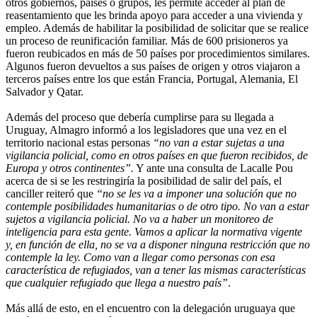
otros gobiernos, países o grupos, les permite acceder al plan de
reasentamiento que les brinda apoyo para acceder a una vivienda y
empleo. Además de habilitar la posibilidad de solicitar que se realice
un proceso de reunificación familiar. Más de 600 prisioneros ya
fueron reubicados en más de 50 países por procedimientos similares.
Algunos fueron devueltos a sus países de origen y otros viajaron a
terceros países entre los que están Francia, Portugal, Alemania, El
Salvador y Qatar.
Además del proceso que debería cumplirse para su llegada a
Uruguay, Almagro informó a los legisladores que una vez en el
territorio nacional estas personas
“no van a estar sujetas a una
vigilancia policial, como en otros países en que fueron recibidos, de
Europa y otros continentes”.
Y ante una consulta de Lacalle Pou
acerca de si se les restringiría la posibilidad de salir del país, el
canciller reiteró que
“no se les va a imponer una solución que no
contemple posibilidades humanitarias o de otro tipo. No van a estar
sujetos a vigilancia policial. No va a haber un monitoreo de
inteligencia para esta gente. Vamos a aplicar la normativa vigente
y, en función de ella, no se va a disponer ninguna restricción que no
contemple la ley. Como van a llegar como personas con esa
característica de refugiados, van a tener las mismas características
que cualquier refugiado que llega a nuestro país”
.
Más allá de esto, en el encuentro con la delegación uruguaya que