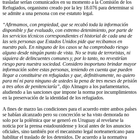
trasladar serían comunicados en su momento a la Comisión de los
Refugiados, organismo creado por la ley 18.076 para determinar si
se admite a una persona con ese estatuto legal.
“Afirmamos, con propiedad, que se recabó toda la información
disponible y fue evaluado, con extremo detenimiento, por parte de
los servicios técnicos correspondientes el historial de cada una de
las seis personas que Estados Unidos pide que recibamos en
nuestro país. En ninguno de los casos se ha comprobado riesgo
alguno desde ningún punto de vista. No se trata de terroristas, ni
siquiera de delincuentes comunes y, por lo tanto, no revestirían
riesgo para nuestra sociedad. Considero inoportuno brindar mayor
información sobre estas personas, teniendo en cuenta que pueden
llegar a constituirse en refugiadas y que, definitivamente, no quiero
para mí ni para ninguno de ustedes la pena de tres meses de prisión
a tres años de penitenciaría”
, dijo Almagro a los parlamentarios,
aludiendo a las sanciones que impone la norma por incumplimientos
en la preservación de la identidad de los refugiados.
A fines de marzo las condiciones para el acuerdo entre ambos países
se habían alcanzado pero su concreción se ha visto demorada no
solo por la polémica que se generó en Uruguay al revelarse la
noticia por la prensa estadounidense y local antes de los anuncios
oficiales, sino también por el mecanismo legal norteamericano para
habilitar el traslado de los detenidos. De acuerdo a la normativa