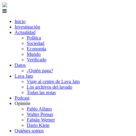
Inicio
Investigación
Actualidad
Política
Sociedad
Economía
Mundo
Verificado
Datos
¿Quién paga?
Lava Jato
Viaje al centro de Lava Jato
Los archivos del lavado
Todas las notas
Podcast
Opinión
Pablo Alfano
Walter Pernas
Fabián Werner
Dario Klein
Quiénes somos