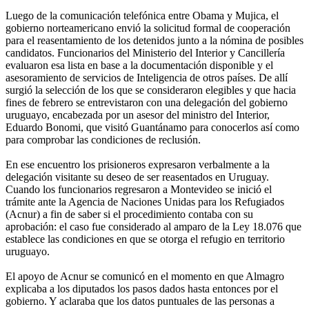
Luego de la comunicación telefónica entre Obama y Mujica, el
gobierno norteamericano envió la solicitud formal de cooperación
para el reasentamiento de los detenidos junto a la nómina de posibles
candidatos. Funcionarios del Ministerio del Interior y Cancillería
evaluaron esa lista en base a la documentación disponible y el
asesoramiento de servicios de Inteligencia de otros países. De allí
surgió la selección de los que se consideraron elegibles y que hacia
fines de febrero se entrevistaron con una delegación del gobierno
uruguayo, encabezada por un asesor del ministro del Interior,
Eduardo Bonomi, que visitó Guantánamo para conocerlos así como
para comprobar las condiciones de reclusión.
En ese encuentro los prisioneros expresaron verbalmente a la
delegación visitante su deseo de ser reasentados en Uruguay.
Cuando los funcionarios regresaron a Montevideo se inició el
trámite ante la Agencia de Naciones Unidas para los Refugiados
(Acnur) a fin de saber si el procedimiento contaba con su
aprobación: el caso fue considerado al amparo de la Ley 18.076 que
establece las condiciones en que se otorga el refugio en territorio
uruguayo.
El apoyo de Acnur se comunicó en el momento en que Almagro
explicaba a los diputados los pasos dados hasta entonces por el
gobierno. Y aclaraba que los datos puntuales de las personas a