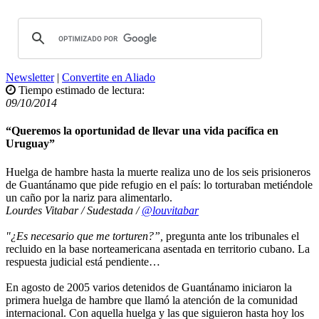
Newsletter
|
Convertite en Aliado
Tiempo estimado de lectura:
09/10/2014
“Queremos la oportunidad de llevar una vida pacífica en
Uruguay”
Huelga de hambre hasta la muerte realiza uno de los seis prisioneros
de Guantánamo que pide refugio en el país: lo torturaban metiéndole
un caño por la nariz para alimentarlo.
Lourdes Vitabar / Sudestada /
@louvitabar
"¿Es necesario que me torturen?”,
pregunta ante los tribunales el
recluido en la base norteamericana asentada en territorio cubano. La
respuesta judicial está pendiente…
En agosto de 2005 varios detenidos de Guantánamo iniciaron la
primera huelga de hambre que llamó la atención de la comunidad
internacional. Con aquella huelga y las que siguieron hasta hoy los