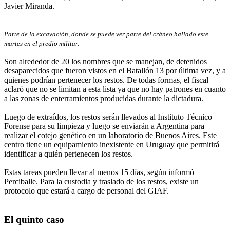
Javier Miranda.
Parte de la excavación, donde se puede ver parte del cráneo hallado este
martes en el predio militar.
Son alrededor de 20 los nombres que se manejan, de detenidos
desaparecidos que fueron vistos en el Batallón 13 por última vez, y a
quienes podrían pertenecer los restos. De todas formas, el fiscal
aclaró que no se limitan a esta lista ya que no hay patrones en cuanto
a las zonas de enterramientos producidas durante la dictadura.
Luego de extraídos, los restos serán llevados al Instituto Técnico
Forense para su limpieza y luego se enviarán a Argentina para
realizar el cotejo genético en un laboratorio de Buenos Aires. Este
centro tiene un equipamiento inexistente en Uruguay que permitirá
identificar a quién pertenecen los restos.
Estas tareas pueden llevar al menos 15 días, según informó
Perciballe. Para la custodia y traslado de los restos, existe un
protocolo que estará a cargo de personal del GIAF.
El quinto caso