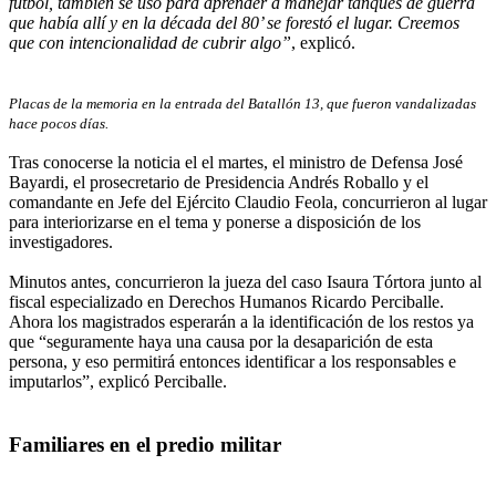
fútbol, también se usó para aprender a manejar tanques de guerra
que había allí y en la década del 80’ se forestó el lugar. Creemos
que con intencionalidad de cubrir algo”
, explicó.
Placas de la memoria en la entrada del Batallón 13, que fueron vandalizadas
hace pocos días.
Tras conocerse la noticia el el martes, el ministro de Defensa José
Bayardi, el prosecretario de Presidencia Andrés Roballo y el
comandante en Jefe del Ejército Claudio Feola, concurrieron al lugar
para interiorizarse en el tema y ponerse a disposición de los
investigadores.
Minutos antes, concurrieron la jueza del caso Isaura Tórtora junto al
fiscal especializado en Derechos Humanos Ricardo Perciballe.
Ahora los magistrados esperarán a la identificación de los restos ya
que “seguramente haya una causa por la desaparición de esta
persona, y eso permitirá entonces identificar a los responsables e
imputarlos”, explicó Perciballe.
Familiares en el predio militar