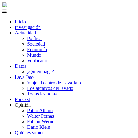
Inicio
Investigación
Actualidad
Política
Sociedad
Economía
Mundo
Verificado
Datos
¿Quién paga?
Lava Jato
Viaje al centro de Lava Jato
Los archivos del lavado
Todas las notas
Podcast
Opinión
Pablo Alfano
Walter Pernas
Fabián Werner
Dario Klein
Quiénes somos