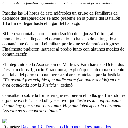
Algunos de los familiares, minutos antes de su ingreso al predio militar.
Pasadas las 14 horas de este miércoles un grupo de familiares de
detenidos desaparecidos se hizo presente en la puerta del Batallón
13 a fin de llegar hasta el lugar del hallazgo.
Si bien ya contaban con la autorización de la jueza Tórtora, al
momento de su llegada el documento no había sido entregado al
comandante de la unidad militar, por lo que se demoró su ingreso.
Finalmente pudieron ingresar al predio junto con algunos medios de
comunicación.
El integrante de la Asociación de Madres y Familiares de Detenidos
Desaparecidos, Ignacio Errandonea, explicó que la demora se debió
a la falta del permiso para ingresar al área cautelada por la Justicia.
“Es normal y es exigible que nadie entre (sin autorización) en un
área cautelada por la Justicia”
, estimó.
Consultado sobre la forma en que recibieron el hallazgo, Errandonea
dijo que existe “ansiedad” y sostuvo que
“esta es la confirmación
de que hay que seguir buscando. Hay que intensificar la búsqueda.
Los vamos a encontrar a todos”
.
Etiquetas:
Batallón 13
,
Derechos Humanos
,
Desaparecidos
,