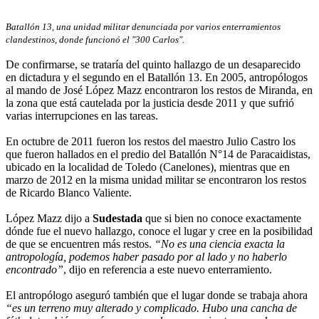
Batallón 13, una unidad militar denunciada por varios enterramientos
clandestinos, donde funcionó el "300 Carlos".
De confirmarse, se trataría del quinto hallazgo de un desaparecido
en dictadura y el segundo en el Batallón 13. En 2005, antropólogos
al mando de José López Mazz encontraron los restos de Miranda, en
la zona que está cautelada por la justicia desde 2011 y que sufrió
varias interrupciones en las tareas.
En octubre de 2011 fueron los restos del maestro Julio Castro los
que fueron hallados en el predio del Batallón N°14 de Paracaidistas,
ubicado en la localidad de Toledo (Canelones), mientras que en
marzo de 2012 en la misma unidad militar se encontraron los restos
de Ricardo Blanco Valiente.
López Mazz dijo a
Sudestada
que si bien no conoce exactamente
dónde fue el nuevo hallazgo, conoce el lugar y cree en la posibilidad
de que se encuentren más restos.
“No es una ciencia exacta la
antropología, podemos haber pasado por al lado y no haberlo
encontrado”
, dijo en referencia a este nuevo enterramiento.
El antropólogo aseguró también que el lugar donde se trabaja ahora
“es un terreno muy alterado y complicado. Hubo una cancha de