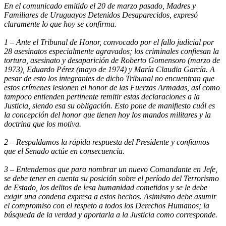
En el comunicado emitido el 20 de marzo pasado, Madres y
Familiares de Uruguayos Detenidos Desaparecidos, expresó
claramente lo que hoy se confirma.
1 – Ante el Tribunal de Honor, convocado por el fallo judicial por
28 asesinatos especialmente agravados; los criminales confiesan la
tortura, asesinato y desaparición de Roberto Gomensoro (marzo de
1973), Eduardo Pérez (mayo de 1974) y María Claudia García. A
pesar de esto los integrantes de dicho Tribunal no encuentran que
estos crímenes lesionen el honor de las Fuerzas Armadas, así como
tampoco entienden pertinente remitir estas declaraciones a la
Justicia, siendo esa su obligación. Esto pone de manifiesto cuál es
la concepción del honor que tienen hoy los mandos militares y la
doctrina que los motiva.
2 – Respaldamos la rápida respuesta del Presidente y confiamos
que el Senado actúe en consecuencia.
3 – Entendemos que para nombrar un nuevo Comandante en Jefe,
se debe tener en cuenta su posición sobre el período del Terrorismo
de Estado, los delitos de lesa humanidad cometidos y se le debe
exigir una condena expresa a estos hechos. Asimismo debe asumir
el compromiso con el respeto a todos los Derechos Humanos; la
búsqueda de la verdad y aportarla a la Justicia como corresponde.