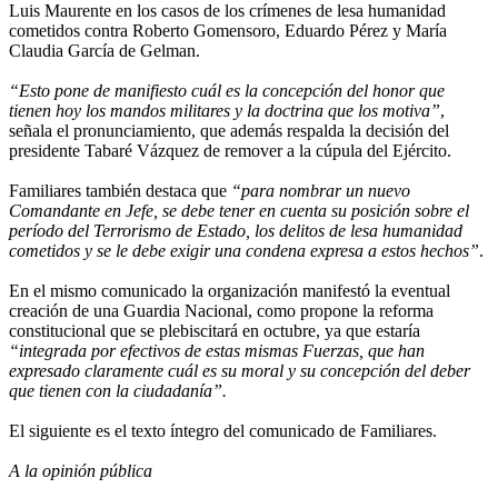
Luis Maurente en los casos de los crímenes de lesa humanidad
cometidos contra Roberto Gomensoro, Eduardo Pérez y María
Claudia García de Gelman.
“Esto pone de manifiesto cuál es la concepción del honor que
tienen hoy los mandos militares y la doctrina que los motiva”
,
señala el pronunciamiento, que además respalda la decisión del
presidente Tabaré Vázquez de remover a la cúpula del Ejército.
Familiares también destaca que
“para nombrar un nuevo
Comandante en Jefe, se debe tener en cuenta su posición sobre el
período del Terrorismo de Estado, los delitos de lesa humanidad
cometidos y se le debe exigir una condena expresa a estos hechos”
.
En el mismo comunicado la organización manifestó la eventual
creación de una Guardia Nacional, como propone la reforma
constitucional que se plebiscitará en octubre, ya que estaría
“integrada por efectivos de estas mismas Fuerzas, que han
expresado claramente cuál es su moral y su concepción del deber
que tienen con la ciudadanía”.
El siguiente es el texto íntegro del comunicado de Familiares.
A la opinión pública