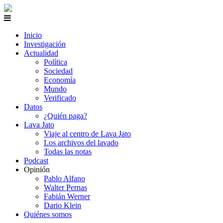
Inicio
Investigación
Actualidad
Política
Sociedad
Economía
Mundo
Verificado
Datos
¿Quién paga?
Lava Jato
Viaje al centro de Lava Jato
Los archivos del lavado
Todas las notas
Podcast
Opinión
Pablo Alfano
Walter Pernas
Fabián Werner
Dario Klein
Quiénes somos