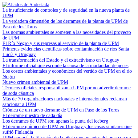
La insuficiencia de controles y de seguridad en la nueva planta de
UPM
La verdadera dimensión de los derrames de la planta de UPM de
Paso de los Toros
Las normas ambientales se someten a las necesidades del proyecto
de UPM
El Río Negro y sus represas al servicio de la planta de UPM
Primeras evidencias científicas sobre contaminación de ríos Santa
Lucía y Uruguay
La transformación del Estado y el extractivismo en Uruguay
El informe oficial que esconde la causa de la mortandad de peces
Los costos ambientales y económicos del vertido de UPM en el río
Negro
Nuevo crimen ambiental de UPM
Técnicos oficiales responsabilizan a UPM por no advertir derrame
de soda cáustica
Más de 70 organizaciones nacionales e internacionales reclaman
sancionar a UPM
Crónica de un nuevo derrame de UPM en Paso de los Toros
El derrame nuestro de cada día
Los derrames de UPM son apenas la punta del iceberg
El derrame químico de UPM en Uruguay y los casos similares que
sufrió Finlandia
UPM conocía la filtración de la pileta mucho antes del aviso de un