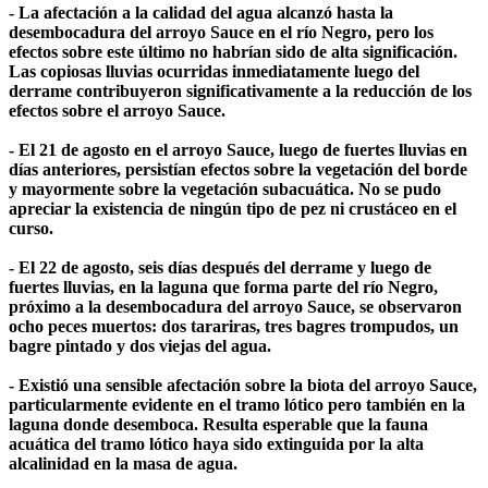
- La afectación a la calidad del agua alcanzó hasta la
desembocadura del arroyo Sauce en el río Negro, pero los
efectos sobre este último no habrían sido de alta significación.
Las copiosas lluvias ocurridas inmediatamente luego del
derrame contribuyeron significativamente a la reducción de los
efectos sobre el arroyo Sauce.
- El 21 de agosto en el arroyo Sauce, luego de fuertes lluvias en
días anteriores, persistían efectos sobre la vegetación del borde
y mayormente sobre la vegetación subacuática. No se pudo
apreciar la existencia de ningún tipo de pez ni crustáceo en el
curso.
- El 22 de agosto, seis días después del derrame y luego de
fuertes lluvias, en la laguna que forma parte del río Negro,
próximo a la desembocadura del arroyo Sauce, se observaron
ocho peces muertos: dos tarariras, tres bagres trompudos, un
bagre pintado y dos viejas del agua.
- Existió una sensible afectación sobre la biota del arroyo Sauce,
particularmente evidente en el tramo lótico pero también en la
laguna donde desemboca. Resulta esperable que la fauna
acuática del tramo lótico haya sido extinguida por la alta
alcalinidad en la masa de agua.