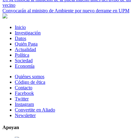
vecino
Convocarán al ministro de Ambiente por nuevo derrame en UPM
Inicio
Investigación
Datos
Quién Paga
Actualidad
Política
Sociedad
Economía
Quiénes somos
Código de ética
Contacto
Facebook
Twitter
Instagram
Convertite en Aliado
Newsletter
Apoyan