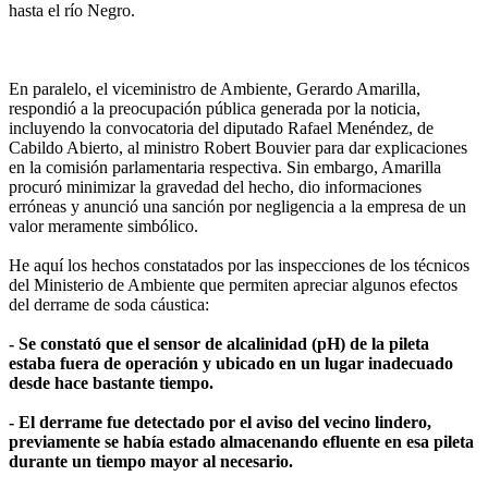
hasta el río Negro.
En paralelo, el viceministro de Ambiente, Gerardo Amarilla,
respondió a la preocupación pública generada por la noticia,
incluyendo la convocatoria del diputado Rafael Menéndez, de
Cabildo Abierto, al ministro Robert Bouvier para dar explicaciones
en la comisión parlamentaria respectiva. Sin embargo, Amarilla
procuró minimizar la gravedad del hecho, dio informaciones
erróneas y anunció una sanción por negligencia a la empresa de un
valor meramente simbólico.
He aquí los hechos constatados por las inspecciones de los técnicos
del Ministerio de Ambiente que permiten apreciar algunos efectos
del derrame de soda cáustica:
- Se constató que el sensor de alcalinidad (pH) de la pileta
estaba fuera de operación y ubicado en un lugar inadecuado
desde hace bastante tiempo.
- El derrame fue detectado por el aviso del vecino lindero,
previamente se había estado almacenando efluente en esa pileta
durante un tiempo mayor al necesario.