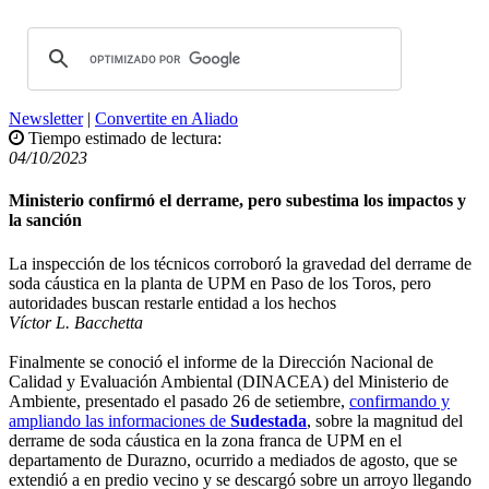
Newsletter
|
Convertite en Aliado
Tiempo estimado de lectura:
04/10/2023
Ministerio confirmó el derrame, pero subestima los impactos y
la sanción
La inspección de los técnicos corroboró la gravedad del derrame de
soda cáustica en la planta de UPM en Paso de los Toros, pero
autoridades buscan restarle entidad a los hechos
Víctor L. Bacchetta
Finalmente se conoció el informe de la Dirección Nacional de
Calidad y Evaluación Ambiental (DINACEA) del Ministerio de
Ambiente, presentado el pasado 26 de setiembre,
confirmando y
ampliando las informaciones de
Sudestada
, sobre la magnitud del
derrame de soda cáustica en la zona franca de UPM en el
departamento de Durazno, ocurrido a mediados de agosto, que se
extendió a en predio vecino y se descargó sobre un arroyo llegando