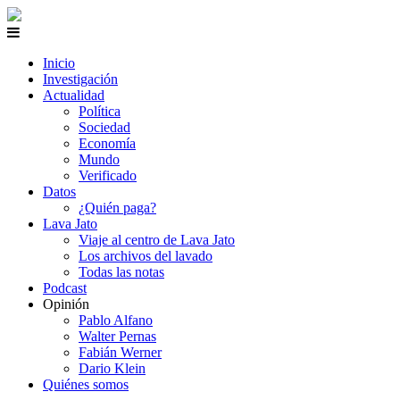
Inicio
Investigación
Actualidad
Política
Sociedad
Economía
Mundo
Verificado
Datos
¿Quién paga?
Lava Jato
Viaje al centro de Lava Jato
Los archivos del lavado
Todas las notas
Podcast
Opinión
Pablo Alfano
Walter Pernas
Fabián Werner
Dario Klein
Quiénes somos