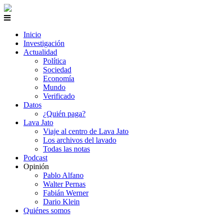
Inicio
Investigación
Actualidad
Política
Sociedad
Economía
Mundo
Verificado
Datos
¿Quién paga?
Lava Jato
Viaje al centro de Lava Jato
Los archivos del lavado
Todas las notas
Podcast
Opinión
Pablo Alfano
Walter Pernas
Fabián Werner
Dario Klein
Quiénes somos