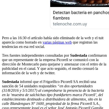
Pero a las 16:30 el artículo había sido eliminado de la web y el tuit
aparecía como borrado en
varias páginas web
que registran las
tendencias en esa red social.
Tres fuentes independientes consultadas por
Sudestada
confirmaron
que un representante de la empresa Picorell se comunicó con la
dirección de Montecarlo para quejarse y amenazar con el retiro de la
publicidad en el canal. Y que acto seguido, el medio censuró la
información de la web y de twitter.
Sudestada
informó que el Frigorífico Picorell SA recibió una
sanción de 54 unidades reajustables
“en dos oportunidades
(31/8/2016 y 5/1/2017) al comprobarse la presencia de la bacteria
en la ‘muestra de salchichas tipo frankfurters marca Picorell’, del
establecimiento destinado a distribuidora de alimentos, sito en la
calle Blandengues Nº 1600, propiedad de la firma Picorell S.A.,
cuyo representante legal es el señor José Antonio Picorell Garolla,