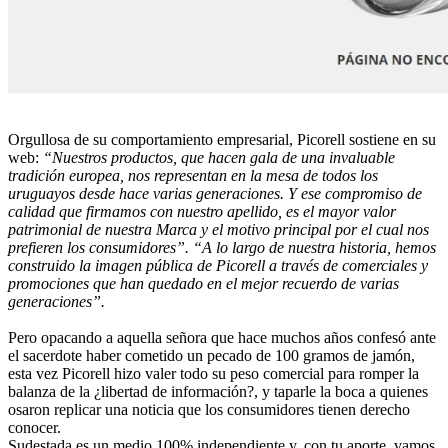
Orgullosa de su comportamiento empresarial, Picorell sostiene en su
web:
“Nuestros productos, que hacen gala de una invaluable
tradición europea, nos representan en la mesa de todos los
uruguayos desde hace varias generaciones. Y ese compromiso de
calidad que firmamos con nuestro apellido, es el mayor valor
patrimonial de nuestra Marca y el motivo principal por el cual nos
prefieren los consumidores”.
“A lo largo de nuestra historia, hemos
construido la imagen pública de Picorell a través de comerciales y
promociones que han quedado en el mejor recuerdo de varias
generaciones”.
Pero opacando a aquella señora que hace muchos años confesó ante
el sacerdote haber cometido un pecado de 100 gramos de jamón,
esta vez Picorell hizo valer todo su peso comercial para romper la
balanza de la ¿libertad de información?, y taparle la boca a quienes
osaron replicar una noticia que los consumidores tienen derecho
conocer.
Sudestada es un medio 100% independiente y, con tu aporte, vamos