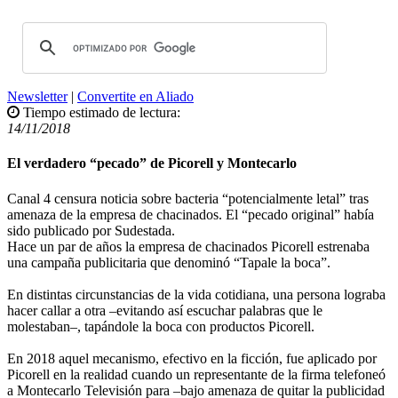
Newsletter
|
Convertite en Aliado
Tiempo estimado de lectura:
14/11/2018
El verdadero “pecado” de Picorell y Montecarlo
Canal 4 censura noticia sobre bacteria “potencialmente letal” tras
amenaza de la empresa de chacinados. El “pecado original” había
sido publicado por Sudestada.
Hace un par de años la empresa de chacinados Picorell estrenaba
una campaña publicitaria que denominó “Tapale la boca”.
En distintas circunstancias de la vida cotidiana, una persona lograba
hacer callar a otra –evitando así escuchar palabras que le
molestaban–, tapándole la boca con productos Picorell.
En 2018 aquel mecanismo, efectivo en la ficción, fue aplicado por
Picorell en la realidad cuando un representante de la firma telefoneó
a Montecarlo Televisión para –bajo amenaza de quitar la publicidad