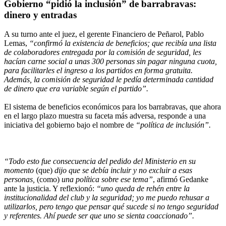
Gobierno “pidió la inclusión” de barrabravas:
dinero y entradas
A su turno ante el juez, el gerente Financiero de Peñarol, Pablo
Lemas,
“confirmó la existencia de beneficios; que recibía una lista
de colaboradores entregada por la comisión de seguridad, les
hacían carne social a unas 300 personas sin pagar ninguna cuota,
para facilitarles el ingreso a los partidos en forma gratuita.
Además, la comisión de seguridad le pedía determinada cantidad
de dinero que era variable según el partido”.
El sistema de beneficios económicos para los barrabravas, que ahora
en el largo plazo muestra su faceta más adversa, responde a una
iniciativa del gobierno bajo el nombre de
“política de inclusión”.
“Todo esto fue consecuencia del pedido del Ministerio en su
momento
(que)
dijo que se debía incluir y no excluir a esas
personas,
(como)
una política sobre ese tema”
, afirmó Gedanke
ante la justicia. Y reflexionó:
“uno queda de rehén entre la
institucionalidad del club y la seguridad; yo me puedo rehusar a
utilizarlos, pero tengo que pensar qué sucede si no tengo seguridad
y referentes. Ahí puede ser que uno se sienta coaccionado”.