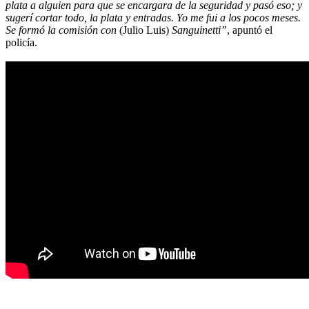
plata a alguien para que se encargara de la seguridad y pasó eso; y
sugerí cortar todo, la plata y entradas. Yo me fui a los pocos meses.
Se formó la comisión con
(Julio Luis)
Sanguinetti”
, apuntó el
policía.