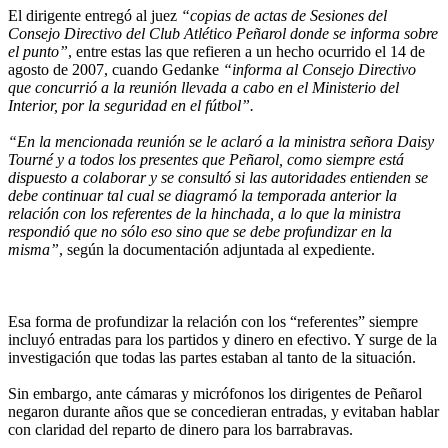
El dirigente entregó al juez
“copias de actas de Sesiones del
Consejo Directivo del Club Atlético Peñarol donde se informa sobre
el punto”
, entre estas las que refieren a un hecho ocurrido el 14 de
agosto de 2007, cuando Gedanke
“informa al Consejo Directivo
que concurrió a la reunión llevada a cabo en el Ministerio del
Interior, por la seguridad en el fútbol”.
“En la mencionada reunión se le aclaró a la ministra señora Daisy
Tourné y a todos los presentes que Peñarol, como siempre está
dispuesto a colaborar y se consultó si las autoridades entienden se
debe continuar tal cual se diagramó la temporada anterior la
relación con los referentes de la hinchada, a lo que la ministra
respondió que no sólo eso sino que se debe profundizar en la
misma”
, según la documentación adjuntada al expediente.
Esa forma de profundizar la relación con los “referentes” siempre
incluyó entradas para los partidos y dinero en efectivo. Y surge de la
investigación que todas las partes estaban al tanto de la situación.
Sin embargo, ante cámaras y micrófonos los dirigentes de Peñarol
negaron durante años que se concedieran entradas, y evitaban hablar
con claridad del reparto de dinero para los barrabravas.