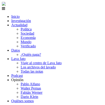
Inicio
Investigación
Actualidad
Política
Sociedad
Economía
Mundo
Verificado
Datos
¿Quién paga?
Lava Jato
Viaje al centro de Lava Jato
Los archivos del lavado
Todas las notas
Podcast
Opinión
Pablo Alfano
Walter Pernas
Fabián Werner
Dario Klein
Quiénes somos