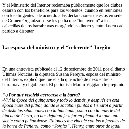
Y el Ministerio del Interior reclamaba públicamente que los clubes
cesaran con los beneficios para los violentos, cuando en reuniones
con los dirigentes –de acuerdo a las declaraciones de éstos en sede
de Crimen Organizado– se les pedía que “incluyeran” a los
cabecillas de los barrabravas otorgándoles dinero y entradas en cada
partido a disputar.
La esposa del ministro y el “referente” Jorgito
En una entrevista publicada el 12 de setiembre de 2011 por el diario
Últimas Noticias, la diputada Susana Pereyra, esposa del ministro
del Interior, explicó que fue ella la que actuó de nexo entre la
barrabrava y el gobierno. El periodista Martín Viggiano le preguntó:
“
-¿Por qué resolvió acercarse a la barra?
-Viví la época del quinquenio y todo lo demás, y después en esta
época triste del fútbol, donde le sacaban puntos a Peñarol a partir
de distintas situaciones con la hinchada, como con la muerte del
hincha de Cerro, no nos dejaban festejar en plenitud lo que uno
siente como peñarolense. Entonces me vinculé con los referentes de
la barra de Peñarol, como “Jorgito”, Henry, entre otros de igual