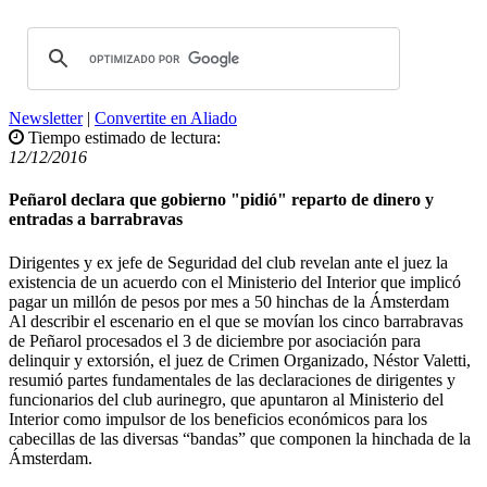
Newsletter
|
Convertite en Aliado
Tiempo estimado de lectura:
12/12/2016
Peñarol declara que gobierno "pidió" reparto de dinero y
entradas a barrabravas
Dirigentes y ex jefe de Seguridad del club revelan ante el juez la
existencia de un acuerdo con el Ministerio del Interior que implicó
pagar un millón de pesos por mes a 50 hinchas de la Ámsterdam
Al describir el escenario en el que se movían los cinco barrabravas
de Peñarol procesados el 3 de diciembre por asociación para
delinquir y extorsión, el juez de Crimen Organizado, Néstor Valetti,
resumió partes fundamentales de las declaraciones de dirigentes y
funcionarios del club aurinegro, que apuntaron al Ministerio del
Interior como impulsor de los beneficios económicos para los
cabecillas de las diversas “bandas” que componen la hinchada de la
Ámsterdam.