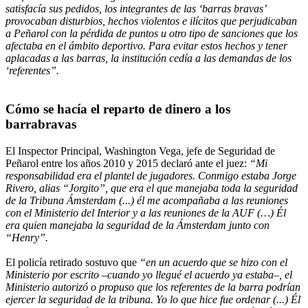
satisfacía sus pedidos, los integrantes de las ‘barras bravas’
provocaban disturbios, hechos violentos e ilícitos que perjudicaban
a Peñarol con la pérdida de puntos u otro tipo de sanciones que los
afectaba en el ámbito deportivo. Para evitar estos hechos y tener
aplacadas a las barras, la institución cedía a las demandas de los
‘referentes”.
Cómo se hacía el reparto de dinero a los
barrabravas
El Inspector Principal, Washington Vega, jefe de Seguridad de
Peñarol entre los años 2010 y 2015 declaró ante el juez:
“Mi
responsabilidad era el plantel de jugadores. Conmigo estaba Jorge
Rivero, alias “Jorgito”, que era el que manejaba toda la seguridad
de la Tribuna Ámsterdam (...) él me acompañaba a las reuniones
con el Ministerio del Interior y a las reuniones de la AUF (…) Él
era quien manejaba la seguridad de la Ámsterdam junto con
“Henry”.
El policía retirado sostuvo que
“en un acuerdo que se hizo con el
Ministerio por escrito –cuando yo llegué el acuerdo ya estaba–, el
Ministerio autorizó o propuso que los referentes de la barra podrían
ejercer la seguridad de la tribuna. Yo lo que hice fue ordenar (...) Él