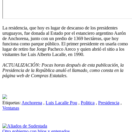
La residencia, que hoy es lugar de descanso de los presidentes
uruguayos, fue donada al Estado por el estanciero argentino Aarón
de Anchorena, junto con un predio de 1369 hectáreas, que hoy
funciona como parque público. El primer presidente en usarla como
lugar de retiro fue Jorge Pacheco Areco y quien abrió el sitio a los
visitantes fue Luis Alberto Lacalle, en 1990.
ACTUALIZACIÓN: Pocas horas después de esta publicación, la
Presidencia de la República anuló el llamado, como consta en la
página web de Compras Estatales.
Etiquetas:
Anchorena
,
Luis Lacalle Pou
,
Politica
,
Presidencia
,
Ventanas
Otro gobierno con hijos y entenados