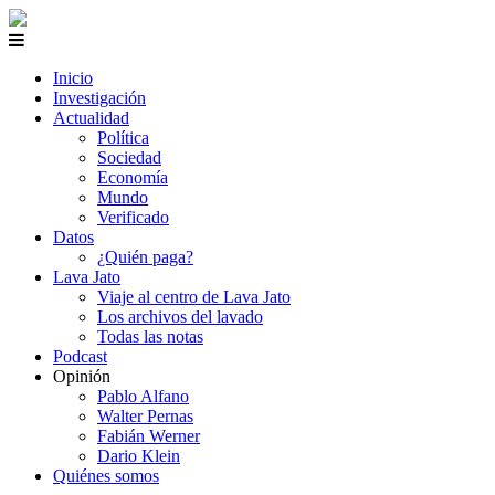
Inicio
Investigación
Actualidad
Política
Sociedad
Economía
Mundo
Verificado
Datos
¿Quién paga?
Lava Jato
Viaje al centro de Lava Jato
Los archivos del lavado
Todas las notas
Podcast
Opinión
Pablo Alfano
Walter Pernas
Fabián Werner
Dario Klein
Quiénes somos